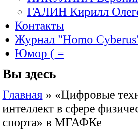
ГАЛИН Кирилл Олег
Контакты
Журнал "Homo Cyberus
Юмор ( =
Вы здесь
Главная
»
«Цифровые техн
интеллект в сфере физиче
спорта» в МГАФКе