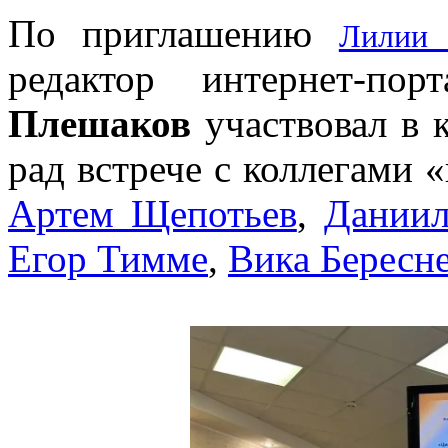
По приглашению
Лилии 
редактор интернет-п
Плешаков
участвовал в к
рад встрече с коллегами
Артем Щепотьев
,
Даниил
Егор Тимме
,
Вика Бересне