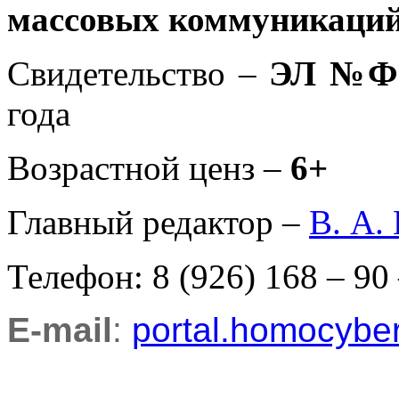
массовых коммуникаций
Свидетельство –
ЭЛ №ФС
года
Возрастной ценз –
6+
Главный редактор –
В. А.
Телефон: 8 (926) 168 – 90
E-mail
:
portal.homocyb