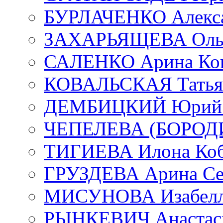
БУРЛАЧЕНКО Алекса
ЗАХАРЬЯЩЕВА Ольг
САЛЕНКО Арина Кон
КОВАЛЬСКАЯ Татьян
ДЕМБИЦКИЙ Юрий С
ЧЕПЕЛЕВА (БОРОДИН
ТИГИЕВА Илона Коб
ГРУЗДЕВА Арина Се
МИСУНОВА Изабелл
РЫНКЕВИЧ Анастаси