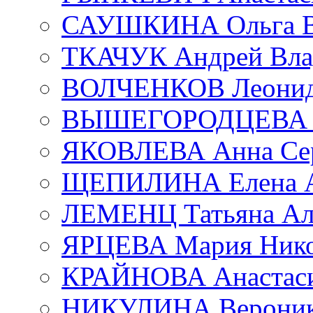
САУШКИНА Ольга В
ТКАЧУК Андрей Вла
ВОЛЧЕНКОВ Леонид 
ВЫШЕГОРОДЦЕВА Е
ЯКОВЛЕВА Анна Сер
ЩЕПИЛИНА Елена А
ЛЕМЕНЦ Татьяна Ал
ЯРЦЕВА Мария Нико
КРАЙНОВА Анастаси
НИКУЛИНА Вероник