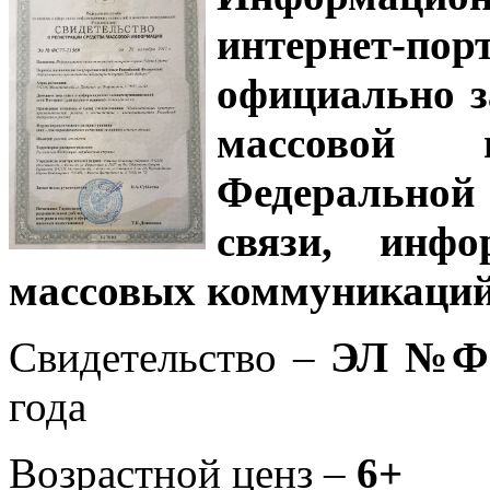
интернет-
официально з
массовой
Федеральной
связи, инф
массовых коммуникаций
Свидетельство –
ЭЛ №ФС
года
Возрастной ценз –
6+