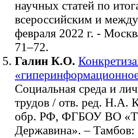
научных статей по итог
всероссийским и межд
февраля 2022 г. - Москв
71–72.
Галин К.О.
Конкретиза
«гиперинформационное
Социальная среда и ли
трудов / отв. ред. Н.А.
обр. РФ, ФГБОУ ВО «Там
Державина». – Тамбов: