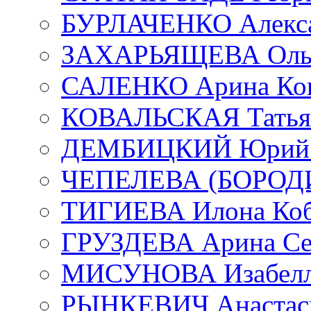
БУРЛАЧЕНКО Алекса
ЗАХАРЬЯЩЕВА Ольг
САЛЕНКО Арина Кон
КОВАЛЬСКАЯ Татьян
ДЕМБИЦКИЙ Юрий С
ЧЕПЕЛЕВА (БОРОДИН
ТИГИЕВА Илона Коб
ГРУЗДЕВА Арина Се
МИСУНОВА Изабелл
РЫНКЕВИЧ Анастаси