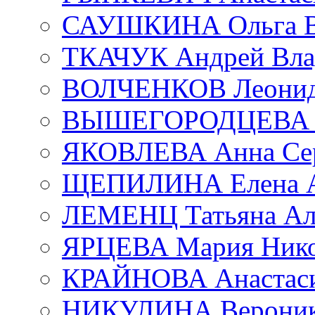
САУШКИНА Ольга В
ТКАЧУК Андрей Вла
ВОЛЧЕНКОВ Леонид 
ВЫШЕГОРОДЦЕВА Е
ЯКОВЛЕВА Анна Сер
ЩЕПИЛИНА Елена А
ЛЕМЕНЦ Татьяна Ал
ЯРЦЕВА Мария Нико
КРАЙНОВА Анастаси
НИКУЛИНА Вероник