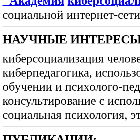
"Академия
киберсоциал
социальной интернет-сети
НАУЧНЫЕ ИНТЕРЕСЫ
киберсоциализация челове
киберпедагогика, использ
обучении и психолого-пед
консультирование с испо
социальная психология, э
ПУБЛИКАЦИИ: