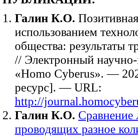
Галин К.О.
Позитивная
использованием техно
общества: результаты т
// Электронный научно
«Homo Cyberus». — 202
ресурс]. — URL:
http://journal.homocyb
Галин К.О.
Сравнение 
проводящих разное кол