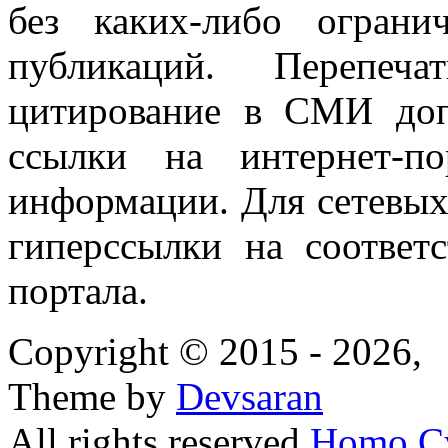
без каких-либо огран
публикаций. Перепеч
цитирование в СМИ доп
ссылки на интернет-п
информации. Для сетевы
гиперссылки на соответ
портала.
Copyright © 2015 - 2026,
Theme by
Devsaran
All rights reserved
Homo C