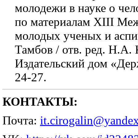
молодежи в науке о чел
по материалам XIII Ме
молодых ученых и аспир
Тамбов / отв. ред. Н.А. 
Издательский дом «Держ
24-27.
КОНТАКТЫ:
Почта:
it.cirogalin@yandex