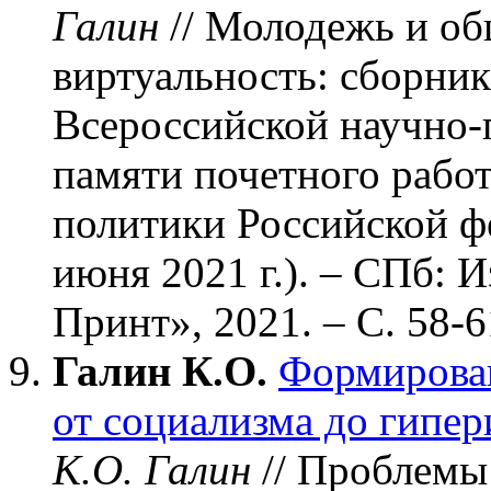
Галин
// Молодежь и об
виртуальность: сборник
Всероссийской научно-
памяти почетного рабо
политики Российской ф
июня 2021 г.). – СПб:
Принт», 2021. – С. 58-6
Галин К.О.
Формирован
от социализма до гипе
К.О. Галин
// Проблемы