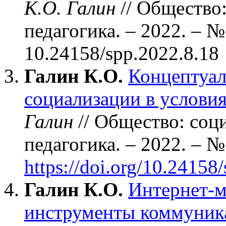
К.О. Галин
// Общество
педагогика. – 2022. – №
10.24158/spp.2022.8.18
Галин К.О.
Концептуал
социализации в услови
Галин
// Общество: соц
педагогика. – 2022. – №
https://doi.org/10.24158
Галин К.О.
Интернет-м
инструменты коммуник