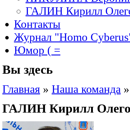
ГАЛИН Кирилл Олег
Контакты
Журнал "Homo Cyberus
Юмор ( =
Вы здесь
Главная
»
Наша команда
»
ГАЛИН Кирилл Олег