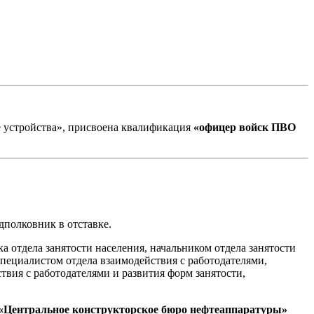
 устройства», присвоена квалификация
«офицер войск ПВО
дполковник в отставке.
а отдела занятости населения, начальником отдела занятости
специалистом отдела взаимодействия с работодателями,
твия с работодателями и развития форм занятости,
Центральное конструкторское бюро нефтеаппаратуры»