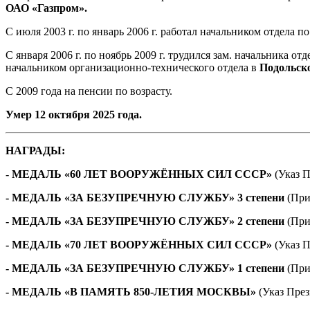
ОАО «Газпром».
С июля 2003 г. по январь 2006 г. работал начальником отдела
С января 2006 г. по ноябрь 2009 г. трудился зам. начальника 
начальником организационно-технического отдела в
Подольско
С 2009 года на пенсии по возрасту.
Умер 12 октября 2025 года.
НАГРАДЫ:
- МЕДАЛЬ «60 ЛЕТ ВООРУЖЁННЫХ СИЛ СССР»
(Указ П
- МЕДАЛЬ «ЗА БЕЗУПРЕЧНУЮ СЛУЖБУ» 3 степени
(Прик
- МЕДАЛЬ «ЗА БЕЗУПРЕЧНУЮ СЛУЖБУ» 2 степени
(При
- МЕДАЛЬ «70 ЛЕТ ВООРУЖЁННЫХ СИЛ СССР»
(Указ 
- МЕДАЛЬ «ЗА БЕЗУПРЕЧНУЮ СЛУЖБУ» 1 степени
(При
- МЕДАЛЬ «В ПАМЯТЬ 850-ЛЕТИЯ МОСКВЫ»
(Указ През