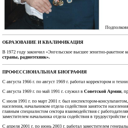
Подполковн
ОБРАЗОВАНИЕ И КВАЛИФИКАЦИЯ
В 1972 году закончил «Энгельсское высшее зенитно-ракетное
страны, радиотехник».
ПРОФЕССИОНАЛЬНАЯ БИОГРАФИЯ
С августа 1966 г. по август 1969 г. работал корректором и техн
С августа 1969 г. по май 1991 г. служил в
Советской Армии
, п
С июля 1991 г. по март 2001 г. был инспектором-консультантом
населения, начальником отдела содействия занятости населени
главным специалистом сектора взаимодействия с работодателям
заместителем начальника отдела содействия в трудоустройстве
С апреля 2001 г. по июнь 2003 г. работал заместителем генера