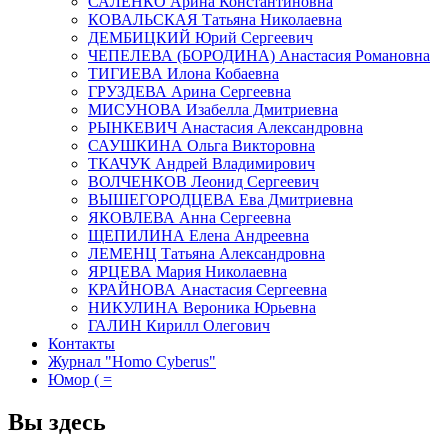
САЛЕНКО Арина Константиновна
КОВАЛЬСКАЯ Татьяна Николаевна
ДЕМБИЦКИЙ Юрий Сергеевич
ЧЕПЕЛЕВА (БОРОДИНА) Анастасия Романовна
ТИГИЕВА Илона Кобаевна
ГРУЗДЕВА Арина Сергеевна
МИСУНОВА Изабелла Дмитриевна
РЫНКЕВИЧ Анастасия Александровна
САУШКИНА Ольга Викторовна
ТКАЧУК Андрей Владимирович
ВОЛЧЕНКОВ Леонид Сергеевич
ВЫШЕГОРОДЦЕВА Ева Дмитриевна
ЯКОВЛЕВА Анна Сергеевна
ЩЕПИЛИНА Елена Андреевна
ЛЕМЕНЦ Татьяна Александровна
ЯРЦЕВА Мария Николаевна
КРАЙНОВА Анастасия Сергеевна
НИКУЛИНА Вероника Юрьевна
ГАЛИН Кирилл Олегович
Контакты
Журнал "Homo Cyberus"
Юмор ( =
Вы здесь