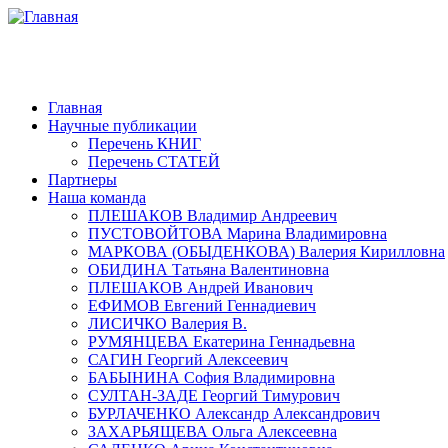
Главная
Научные публикации
Перечень КНИГ
Перечень СТАТЕЙ
Партнеры
Наша команда
ПЛЕШАКОВ Владимир Андреевич
ПУСТОВОЙТОВА Марина Владимировна
МАРКОВА (ОБЫДЕНКОВА) Валерия Кирилловна
ОБИДИНА Татьяна Валентиновна
ПЛЕШАКОВ Андрей Иванович
ЕФИМОВ Евгений Геннадиевич
ЛИСИЧКО Валерия В.
РУМЯНЦЕВА Екатерина Геннадьевна
САГИН Георгий Алексеевич
БАБЫНИНА София Владимировна
СУЛТАН-ЗАДЕ Георгий Тимурович
БУРЛАЧЕНКО Александр Александрович
ЗАХАРЬЯЩЕВА Ольга Алексеевна