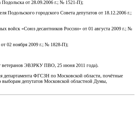
 Подольска от 28.09.2006 г.; № 1521-П);
ля Подольского городского Совета депутатов от 18.12.2006 г.;
 войск «Союз десантников России» от 01 августа 2009 г.; №
т 02 ноября 2009 г.; № 1828-П);
т ветеранов ЭВЗРКУ ПВО, 25 июня 2011 года).
ля департамента ФГСЗН по Московской области, почётные
о выборам депутатов Московской областной Думы,