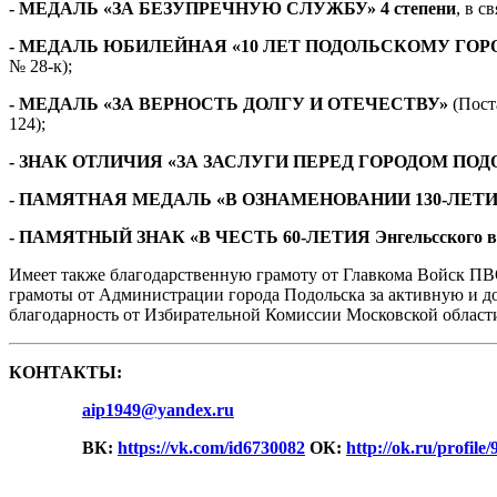
- МЕДАЛЬ «ЗА БЕЗУПРЕЧНУЮ СЛУЖБУ» 4 степени
, в с
- МЕДАЛЬ ЮБИЛЕЙНАЯ «10 ЛЕТ ПОДОЛЬСКОМУ ГО
№ 28-к);
- МЕДАЛЬ «ЗА ВЕРНОСТЬ ДОЛГУ И ОТЕЧЕСТВУ»
(Пост
124);
- ЗНАК ОТЛИЧИЯ «ЗА ЗАСЛУГИ ПЕРЕД ГОРОДОМ ПОДО
- ПАМЯТНАЯ МЕДАЛЬ «В ОЗНАМЕНОВАНИИ 130-ЛЕТИ
- ПАМЯТНЫЙ ЗНАК «В ЧЕСТЬ 60-ЛЕТИЯ Энгельсского выс
Имеет также благодарственную грамоту от Главкома Войск ПВ
грамоты от Администрации города Подольска за активную и д
благодарность от Избирательной Комиссии Московской област
КОНТАКТЫ:
aip1949@yandex.ru
ВК:
https://vk.com/id6730082
ОК:
http://ok.ru/profil