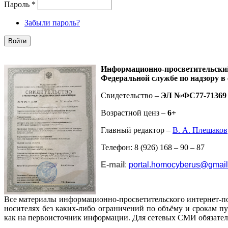
Пароль
*
Забыли пароль?
Информационно-просветительск
Федеральной службе по надзору в
Свидетельство –
ЭЛ №ФС77-71369
Возрастной ценз –
6+
Главный редактор –
В. А. Плешаков
Телефон: 8 (926) 168 – 90 – 87
E-mail
:
portal.homocyberus@gmai
Все материалы информационно-просветительского интернет-п
носителях без каких-либо ограничений по объёму и срокам п
как на первоисточник информации. Для сетевых СМИ обязател