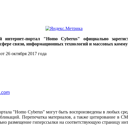
ий интернет-портал "Homo Cyberus" официально зареги
 сфере связи, информационных технологий и массовых комму
от 26 октября 2017 года
l.com
ортала "Homo Cyberus" могут быть воспроизведены в любых сре
убликаций. Перепечатка материалов, а также цитирование в СМ
ьно размещение гиперссылки на соответствующую страницу инт