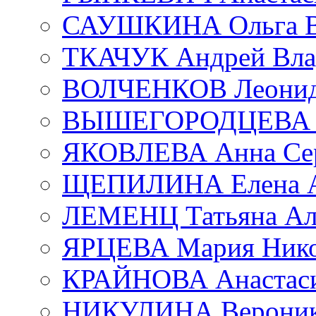
САУШКИНА Ольга В
ТКАЧУК Андрей Вла
ВОЛЧЕНКОВ Леонид 
ВЫШЕГОРОДЦЕВА Е
ЯКОВЛЕВА Анна Сер
ЩЕПИЛИНА Елена А
ЛЕМЕНЦ Татьяна Ал
ЯРЦЕВА Мария Нико
КРАЙНОВА Анастаси
НИКУЛИНА Вероник