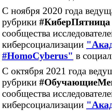
С ноября 2020 года ведущ
рубрики
#КиберПятница
сообщества исследовател
киберсоциализации
"Ака
#HomoCyberus"
в социал
С октября 2021 года веду
рубрики
#ОбучающиеМ
сообщества исследовател
киберсоциализации
"Ака