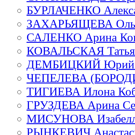
БУРЛАЧЕНКО Алекса
ЗАХАРЬЯЩЕВА Ольг
САЛЕНКО Арина Кон
КОВАЛЬСКАЯ Татьян
ДЕМБИЦКИЙ Юрий С
ЧЕПЕЛЕВА (БОРОДИН
ТИГИЕВА Илона Коб
ГРУЗДЕВА Арина Се
МИСУНОВА Изабелл
РЫНКЕВИЧ Анастаси