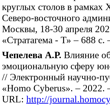
круглых столов в рамках
Северо-восточного админи
Москвы, 18-30 апреля 202
«Стратагема - Т» – 688 с. 
Чепелева А.Р.
Влияние об
эмоциональную сферу юн
// Электронный научно-п
«Homo Cyberus». – 2022. –
URL:
http://journal.homo