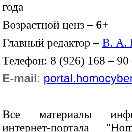
года
Возрастной ценз –
6+
Главный редактор –
В. А.
Телефон: 8 (926) 168 – 90
E-mail
:
portal.homocyb
Все материалы информ
интернет-портала "H