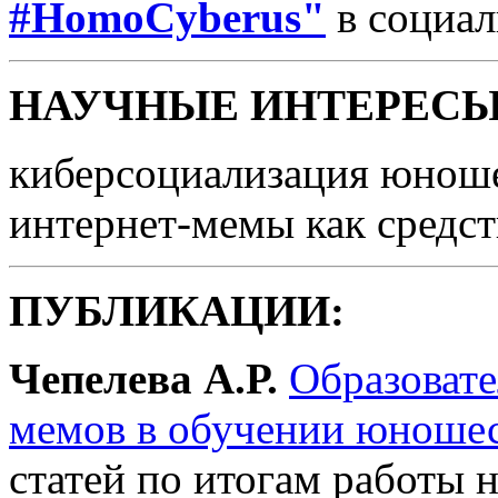
#HomoCyberus"
в социал
НАУЧНЫЕ ИНТЕРЕСЫ
киберсоциализация юноше
интернет-мемы как средс
ПУБЛИКАЦИИ:
Чепелева А.Р.
Образовате
мемов в обучении юноше
статей по итогам работы 