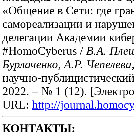
«Общение в Сети: где гр
самореализации и нарушен
делегации Академии кибе
#HomoCyberus /
В.А. Плеш
Бурлаченко, А.Р. Чепелева
научно-публицистический
2022. – № 1 (12). [Электр
URL:
http://journal.homoc
КОНТАКТЫ: