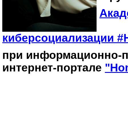
Акад
киберсоциализации
#
при информационно-п
интернет-портале
"Ho