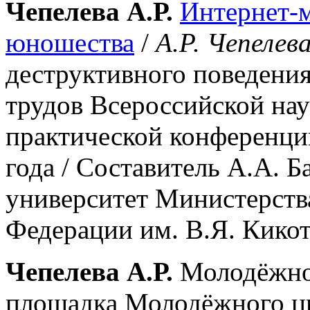
Чепелева А.Р.
Интернет-м
юношества
/
А.Р. Чепелев
деструктивного поведени
трудов Всероссийской на
практической конференции
года / Составитель А.А. 
университет Министерств
Федерации им. В.Я. Кикотя
Чепелева А.Р.
Молодёжно
площадка Молодёжного ц