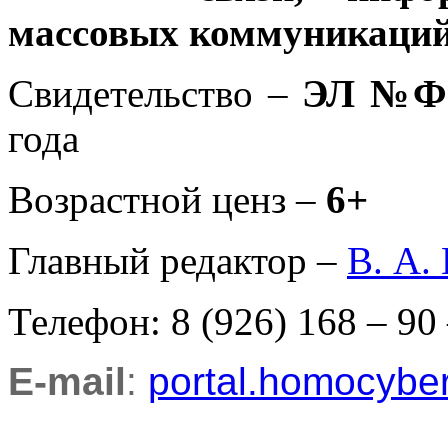
массовых коммуникаций
Свидетельство –
ЭЛ №ФС
года
Возрастной ценз –
6+
Главный редактор –
В. А.
Телефон: 8 (926) 168 – 90
E-mail
:
portal.homocyb