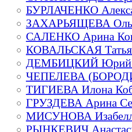
БУРЛАЧЕНКО Алекса
ЗАХАРЬЯЩЕВА Ольг
САЛЕНКО Арина Кон
КОВАЛЬСКАЯ Татьян
ДЕМБИЦКИЙ Юрий С
ЧЕПЕЛЕВА (БОРОДИН
ТИГИЕВА Илона Коб
ГРУЗДЕВА Арина Се
МИСУНОВА Изабелл
РЫНКЕВИЧ Анастаси