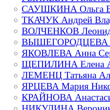
САУШКИНА Ольга В
ТКАЧУК Андрей Вла
ВОЛЧЕНКОВ Леонид 
ВЫШЕГОРОДЦЕВА Е
ЯКОВЛЕВА Анна Сер
ЩЕПИЛИНА Елена А
ЛЕМЕНЦ Татьяна Ал
ЯРЦЕВА Мария Нико
КРАЙНОВА Анастаси
НИКУЛИНА Вероник