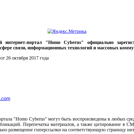
ий интернет-портал "Homo Cyberus" официально зареги
 сфере связи, информационных технологий и массовых комму
от 26 октября 2017 года
l.com
ортала "Homo Cyberus" могут быть воспроизведены в любых сре
убликаций. Перепечатка материалов, а также цитирование в СМ
ьно размещение гиперссылки на соответствующую страницу инт