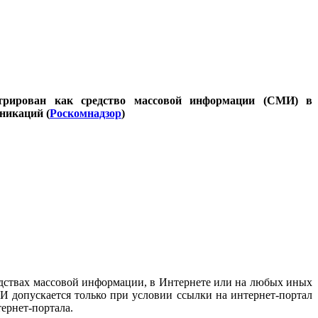
стрирован как средство массовой информации (СМИ) в
никаций (
Роскомнадзор
)
дствах массовой информации, в Интернете или на любых иных
И допускается только при условии ссылки на интернет-портал
ернет-портала.