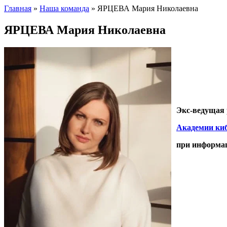
Главная
»
Наша команда
»
ЯРЦЕВА Мария Николаевна
ЯРЦЕВА Мария Николаевна
Экс-ведущая
Академии ки
при информац