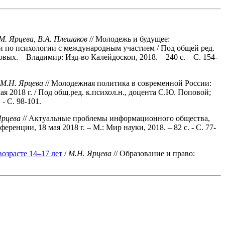
М. Ярцева, В.А. Плешаков
// Молодежь и будущее:
и по психологии с международным участием / Под общей ред.
х. – Владимир: Изд-во Калейдоскоп, 2018. – 240 с. – С. 154-
М.Н. Ярцева
// Молодежная политика в современной России:
2018 г. / Под общ.ред. к.психол.н., доцента С.Ю. Поповой;
- С. 98-101.
Ярцева
// Актуальные проблемы информационного общества,
ции, 18 мая 2018 г. – М.: Мир науки, 2018. – 82 с. - С. 77-
озрасте 14–17 лет
/
М.Н. Ярцева
// Образование и право: