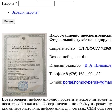
Пароль
*
Забыли пароль?
Информационно-просветительск
Федеральной службе по надзору в
Свидетельство –
ЭЛ №ФС77-71369
Возрастной ценз –
6+
Главный редактор –
В. А. Плешаков
Телефон: 8 (926) 168 – 90 – 87
E-mail
:
portal.homocyberus@gmai
Все материалы информационно-просветительского интернет-п
носителях без каких-либо ограничений по объёму и срокам п
как на первоисточник информации. Для сетевых СМИ обязател