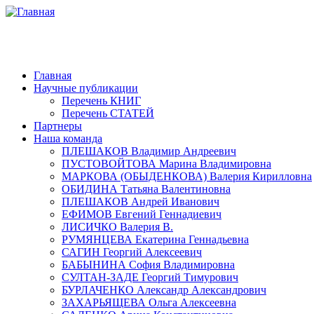
Главная
Научные публикации
Перечень КНИГ
Перечень СТАТЕЙ
Партнеры
Наша команда
ПЛЕШАКОВ Владимир Андреевич
ПУСТОВОЙТОВА Марина Владимировна
МАРКОВА (ОБЫДЕНКОВА) Валерия Кирилловна
ОБИДИНА Татьяна Валентиновна
ПЛЕШАКОВ Андрей Иванович
ЕФИМОВ Евгений Геннадиевич
ЛИСИЧКО Валерия В.
РУМЯНЦЕВА Екатерина Геннадьевна
САГИН Георгий Алексеевич
БАБЫНИНА София Владимировна
СУЛТАН-ЗАДЕ Георгий Тимурович
БУРЛАЧЕНКО Александр Александрович
ЗАХАРЬЯЩЕВА Ольга Алексеевна