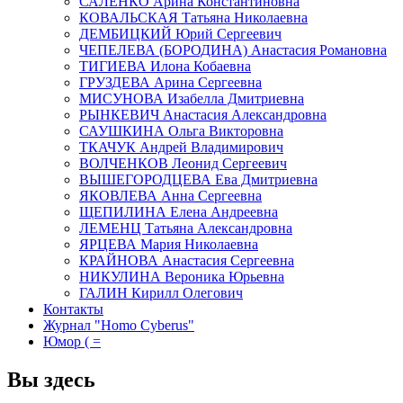
САЛЕНКО Арина Константиновна
КОВАЛЬСКАЯ Татьяна Николаевна
ДЕМБИЦКИЙ Юрий Сергеевич
ЧЕПЕЛЕВА (БОРОДИНА) Анастасия Романовна
ТИГИЕВА Илона Кобаевна
ГРУЗДЕВА Арина Сергеевна
МИСУНОВА Изабелла Дмитриевна
РЫНКЕВИЧ Анастасия Александровна
САУШКИНА Ольга Викторовна
ТКАЧУК Андрей Владимирович
ВОЛЧЕНКОВ Леонид Сергеевич
ВЫШЕГОРОДЦЕВА Ева Дмитриевна
ЯКОВЛЕВА Анна Сергеевна
ЩЕПИЛИНА Елена Андреевна
ЛЕМЕНЦ Татьяна Александровна
ЯРЦЕВА Мария Николаевна
КРАЙНОВА Анастасия Сергеевна
НИКУЛИНА Вероника Юрьевна
ГАЛИН Кирилл Олегович
Контакты
Журнал "Homo Cyberus"
Юмор ( =
Вы здесь