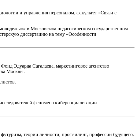
иологии и управления персоналом, факультет «Связи с
 молодежью» в Московском педагогическом государственном
истерскую диссертацию на тему «Особенности
 Фонд Эдуарда Сагалаева, маркетинговое агентство
тва Москвы.
листов.
исследователей феномена киберсоциализации
футуризм, теории личности, профайлинг, профессии будущего.