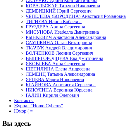
САЛЕНКО Арина Константиновна
КОВАЛЬСКАЯ Татьяна Николаевна
ДЕМБИЦКИЙ Юрий Сергеевич
ЧЕПЕЛЕВА (БОРОДИНА) Анастасия Романовна
ТИГИЕВА Илона Кобаевна
ГРУЗДЕВА Арина Сергеевна
МИСУНОВА Изабелла Дмитриевна
РЫНКЕВИЧ Анастасия Александровна
САУШКИНА Ольга Викторовна
ТКАЧУК Андрей Владимирович
ВОЛЧЕНКОВ Леонид Сергеевич
ВЫШЕГОРОДЦЕВА Ева Дмитриевна
ЯКОВЛЕВА Анна Сергеевна
ЩЕПИЛИНА Елена Андреевна
ЛЕМЕНЦ Татьяна Александровна
ЯРЦЕВА Мария Николаевна
КРАЙНОВА Анастасия Сергеевна
НИКУЛИНА Вероника Юрьевна
ГАЛИН Кирилл Олегович
Контакты
Журнал "Homo Cyberus"
Юмор ( =
Вы здесь