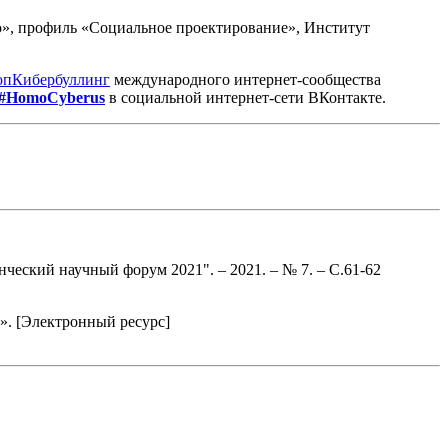
», профиль «Социальное проектирование», Институт
опКибербуллинг
международного интернет-сообщества
#HomoCyberus
в социальной интернет-сети ВКонтакте.
еский научный форум 2021". – 2021. – № 7. – С.61-62
». [Электронный ресурс]