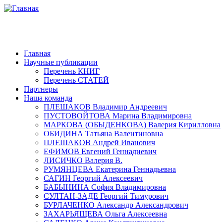
Главная
Научные публикации
Перечень КНИГ
Перечень СТАТЕЙ
Партнеры
Наша команда
ПЛЕШАКОВ Владимир Андреевич
ПУСТОВОЙТОВА Марина Владимировна
МАРКОВА (ОБЫДЕНКОВА) Валерия Кирилловна
ОБИДИНА Татьяна Валентиновна
ПЛЕШАКОВ Андрей Иванович
ЕФИМОВ Евгений Геннадиевич
ЛИСИЧКО Валерия В.
РУМЯНЦЕВА Екатерина Геннадьевна
САГИН Георгий Алексеевич
БАБЫНИНА София Владимировна
СУЛТАН-ЗАДЕ Георгий Тимурович
БУРЛАЧЕНКО Александр Александрович
ЗАХАРЬЯЩЕВА Ольга Алексеевна