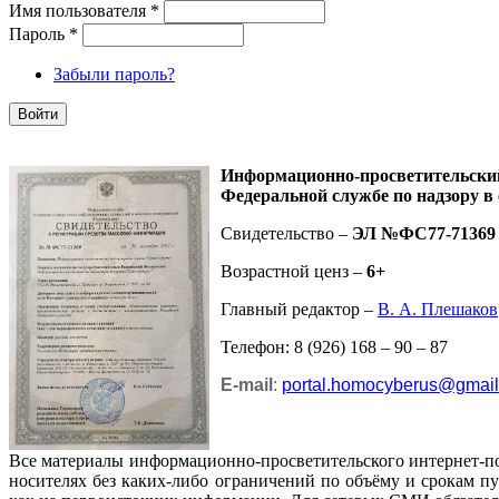
Имя пользователя
*
Пароль
*
Забыли пароль?
Информационно-просветительск
Федеральной службе по надзору в
Свидетельство –
ЭЛ №ФС77-71369
Возрастной ценз –
6+
Главный редактор –
В. А. Плешаков
Телефон: 8 (926) 168 – 90 – 87
E-mail
:
portal.homocyberus@gmai
Все материалы информационно-просветительского интернет-п
носителях без каких-либо ограничений по объёму и срокам п