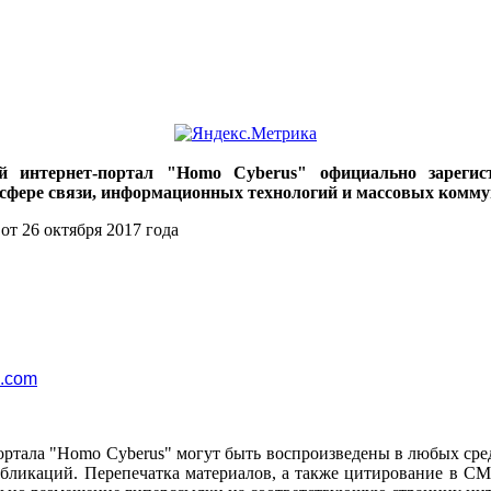
ий интернет-портал "Homo Cyberus" официально зареги
 сфере связи, информационных технологий и массовых комму
от 26 октября 2017 года
l.com
ортала "Homo Cyberus" могут быть воспроизведены в любых сре
убликаций. Перепечатка материалов, а также цитирование в СМ