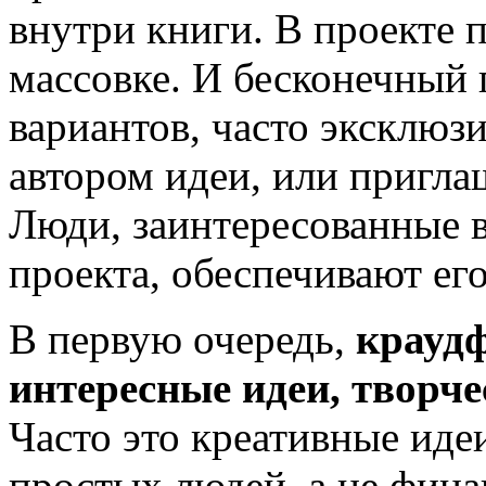
внутри книги. В проекте 
массовке. И бесконечный
вариантов, часто эксклюзи
автором идеи, или пригла
Люди, заинтересованные в
проекта, обеспечивают ег
В первую очередь,
краудф
интересные идеи, творче
Часто это креативные иде
простых людей, а не фина