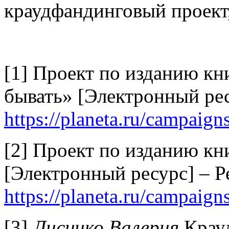
краудфандинговый проект, 
[1] Проект по изданию кн
бывать» [Электронный рес
https://planeta.ru/campaig
[2] Проект по изданию к
[Электронный ресурс] – Р
https://planeta.ru/campaig
[3]
Лисичко Валерия
Крауд