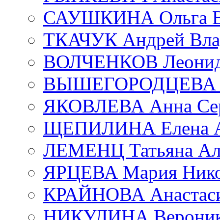
САУШКИНА Ольга В
ТКАЧУК Андрей Вла
ВОЛЧЕНКОВ Леонид 
ВЫШЕГОРОДЦЕВА Е
ЯКОВЛЕВА Анна Сер
ЩЕПИЛИНА Елена А
ЛЕМЕНЦ Татьяна Ал
ЯРЦЕВА Мария Нико
КРАЙНОВА Анастаси
НИКУЛИНА Вероник