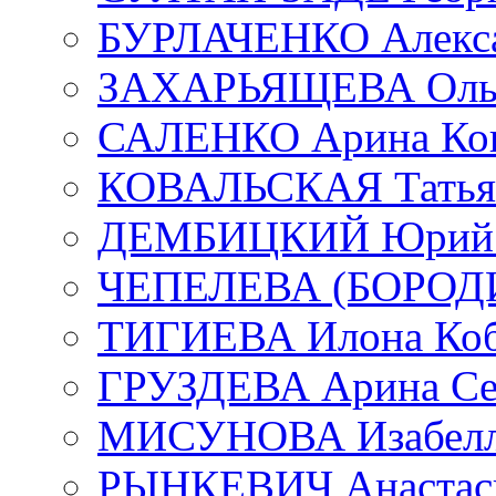
БУРЛАЧЕНКО Алекса
ЗАХАРЬЯЩЕВА Ольг
САЛЕНКО Арина Кон
КОВАЛЬСКАЯ Татьян
ДЕМБИЦКИЙ Юрий С
ЧЕПЕЛЕВА (БОРОДИН
ТИГИЕВА Илона Коб
ГРУЗДЕВА Арина Се
МИСУНОВА Изабелл
РЫНКЕВИЧ Анастаси