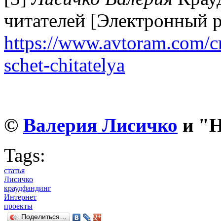
читателей [Электронный р
https://www.avtoram.com/c
schet-chitatelya
©
Валерия Лисичко
и "H
Tags:
статья
Лисичко
краудфандинг
Интернет
проекты
Поделиться…