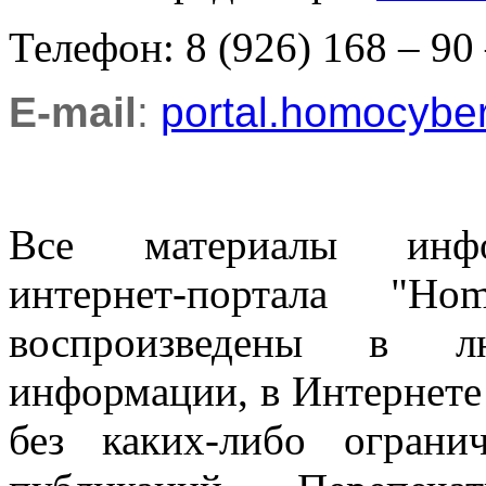
Телефон: 8 (926) 168 – 90
E-mail
:
portal.homocyb
Все материалы информ
интернет-портала "H
воспроизведены в л
информации, в Интернете
без каких-либо огран