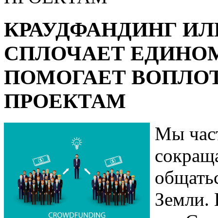
КРАУДФАНДИНГ ИЛ
СПЛОЧАЕТ ЕДИНО
ПОМОГАЕТ ВОПЛО
ПРОЕКТАМ
Мы час
сокраща
общатьс
Земли. 