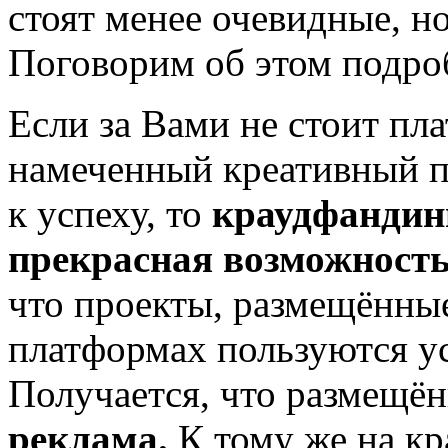
стоят менее очевидные, н
Поговорим об этом подро
Если за Вами не стоит пл
намеченный креативный п
к успеху, то
краудфандин
прекрасная возможность 
что проекты, размещённы
платформах пользуются у
Получается, что размещ
реклама.
К тому же на к