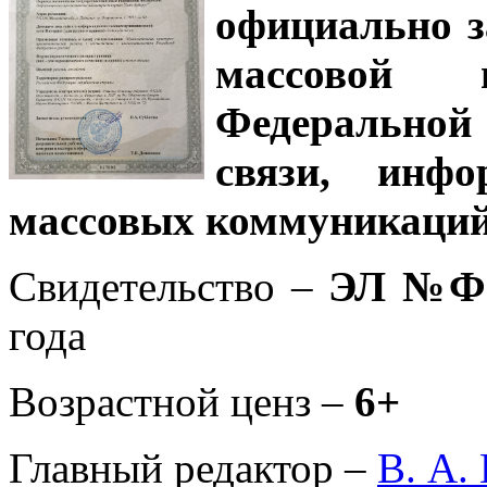
официально з
массовой
Федеральной
связи, инф
массовых коммуникаций
Свидетельство –
ЭЛ №ФС
года
Возрастной ценз –
6+
Главный редактор –
В. А.