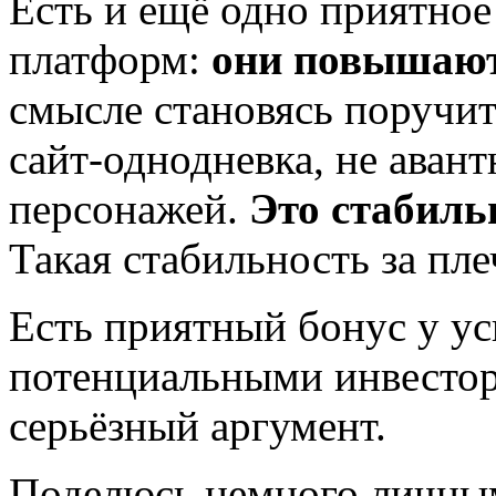
Есть и ещё одно приятное
платформ:
они повышают
смысле становясь поручит
сайт-однодневка, не ава
персонажей.
Это стабиль
Такая стабильность за пл
Есть приятный бонус у у
потенциальными инвестор
серьёзный аргумент.
Поделюсь немного личны