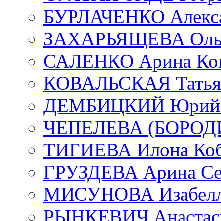
БУРЛАЧЕНКО Алекса
ЗАХАРЬЯЩЕВА Ольг
САЛЕНКО Арина Кон
КОВАЛЬСКАЯ Татьян
ДЕМБИЦКИЙ Юрий С
ЧЕПЕЛЕВА (БОРОДИН
ТИГИЕВА Илона Коб
ГРУЗДЕВА Арина Се
МИСУНОВА Изабелл
РЫНКЕВИЧ Анастаси