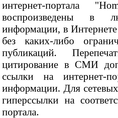
интернет-портала "H
воспроизведены в л
информации, в Интернете
без каких-либо огран
публикаций. Перепеч
цитирование в СМИ доп
ссылки на интернет-п
информации. Для сетевы
гиперссылки на соответ
портала.