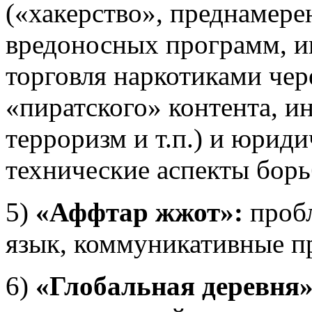
(«хакерство», преднамере
вредоносных программ, и
торговля наркотиками чер
«пиратского» контента, и
терроризм и т.п.) и юриди
технические аспекты борь
5)
«Аффтар жжот»:
пробл
язык, коммуникативные п
6)
«Глобальная деревня»