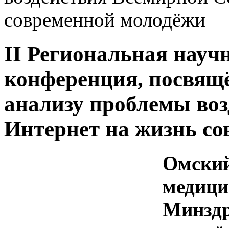
современной молодёжи
II Региональная науч
конференция, посвящ
анализу проблемы во
Интернет на жизнь с
Омский
медици
Минзд