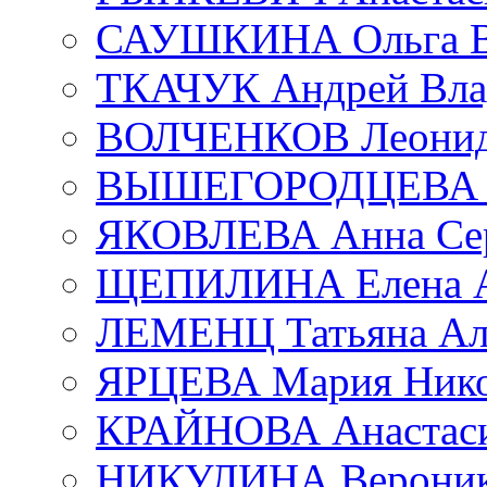
САУШКИНА Ольга В
ТКАЧУК Андрей Вла
ВОЛЧЕНКОВ Леонид 
ВЫШЕГОРОДЦЕВА Е
ЯКОВЛЕВА Анна Сер
ЩЕПИЛИНА Елена А
ЛЕМЕНЦ Татьяна Ал
ЯРЦЕВА Мария Нико
КРАЙНОВА Анастаси
НИКУЛИНА Вероник