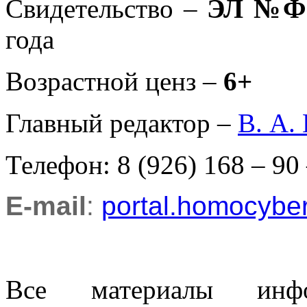
Свидетельство –
ЭЛ №ФС
года
Возрастной ценз –
6+
Главный редактор –
В. А.
Телефон: 8 (926) 168 – 90
E-mail
:
portal.homocyb
Все материалы информ