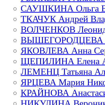
САУШКИНА Ольга В
ТКАЧУК Андрей Вла
ВОЛЧЕНКОВ Леонид 
ВЫШЕГОРОДЦЕВА Е
ЯКОВЛЕВА Анна Сер
ЩЕПИЛИНА Елена А
ЛЕМЕНЦ Татьяна Ал
ЯРЦЕВА Мария Нико
КРАЙНОВА Анастаси
НИКУЛИНА Вероник