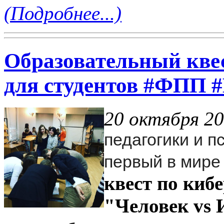
(Подробнее...)
Образовательный квес
для студентов #ФПП
20 октября 20
педагогики и 
первый в мире
квест по киб
"Человек vs 