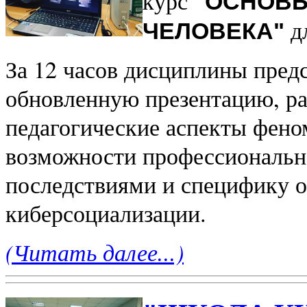
курс
"ОСНОВЫ
д
ЧЕЛОВЕКА"
За 12 часов дисциплины предс
обновленную презентацию, р
педагогические аспекты фено
возможности профессиональн
последствиями и специфику 
киберсоциализации.
(Читать далее...)