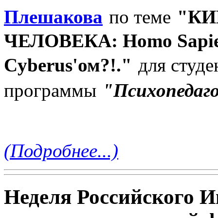
Плешакова
по теме
"КИ
ЧЕЛОВЕКА: Homo Sapie
для студе
Cyberus'ом?!."
программы
"Психопедаго
(Подробнее...)
Неделя Российского И