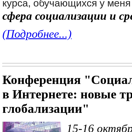
курса, обучающихся у мен
сфера социализации и с
(Подробнее...)
Конференция "Социал
в Интернете: новые т
глобализации"
15-16 октябр