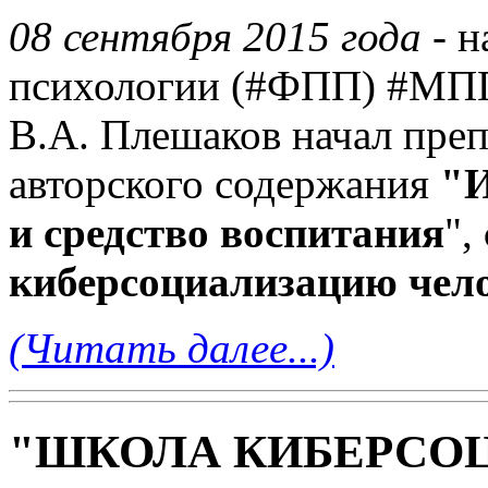
08 сентября 2015 года
- н
психологии (#ФПП) #МПГУ
В.А. Плешаков начал пре
авторского содержания
"И
и средство воспитания
",
киберсоциализацию чело
(Читать далее...)
"ШКОЛА КИБЕРСО