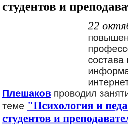
студентов и преподав
22 октя
повышен
професс
состава 
информа
интерне
Плешаков
проводил занятие
"Психология и пед
теме
студентов и преподавате