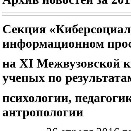
Секция «Киберсоциали
информационном прос
на XI Межвузовской 
ученых по результата
психологии, педагоги
антропологии