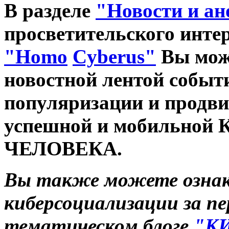
В разделе
"Новости и а
просветительского инте
"Homo
Cyberus"
Вы може
новостной лентой событ
популяризации и продви
успешной и мобильн
ЧЕЛОВЕКА.
Вы также можете ознак
киберсоциализации за пер
тематическом блоге
"К