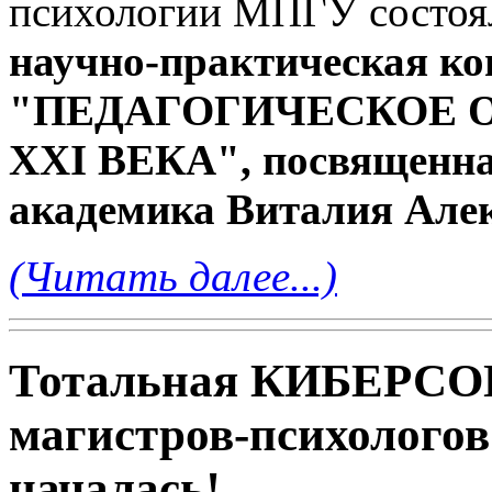
психологии МПГУ состоя
научно-практическая к
"ПЕДАГОГИЧЕСКОЕ 
XXI ВЕКА", посвященная
академика Виталия Але
(Читать далее...)
Тотальная КИБЕР
магистров-психолог
началась!