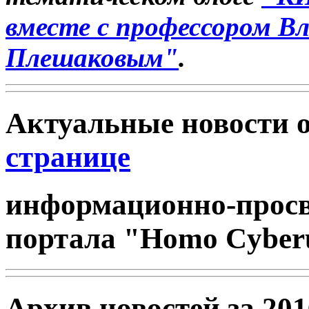
вместе с профессором В
Плешаковым"
.
Актуальные новости 
странице​
информационно-просв
портала "Homo Cyber
Архив новостей за 201