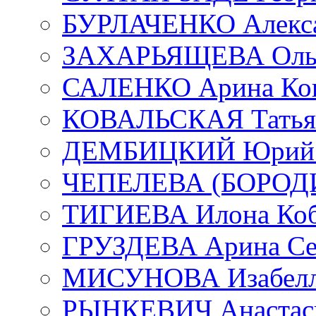
БУРЛАЧЕНКО Алекса
ЗАХАРЬЯЩЕВА Ольг
САЛЕНКО Арина Кон
КОВАЛЬСКАЯ Татьян
ДЕМБИЦКИЙ Юрий С
ЧЕПЕЛЕВА (БОРОДИН
ТИГИЕВА Илона Коб
ГРУЗДЕВА Арина Се
МИСУНОВА Изабелл
РЫНКЕВИЧ Анастаси