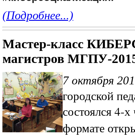
(Подробнее...)
Мастер-класс КИБ
магистров МГПУ-201
7 октября 201
городской пед
состоялся 4-х
формате откр