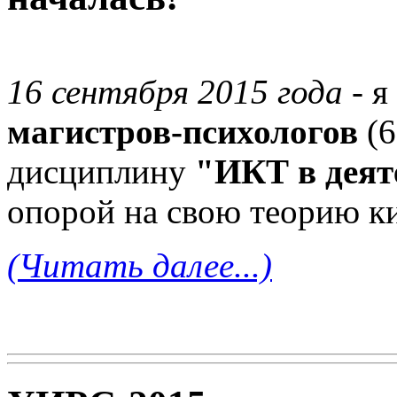
16 сентября 2015 года
- я
магистров-психологов
(6
дисциплину
"ИКТ в деят
опорой на свою теорию к
(Читать далее...)