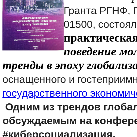
Гранта РГНФ, 
01500,
состоял
практическа
поведение мо
тренды в эпоху глобализ
оснащенного и гостеприим
государственного экономич
Одним из трендов глобал
обсуждаемым на конфере
#киберсоциализация.