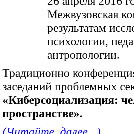
26 апреля 2016 г
Межвузовская ко
результатам иссл
психологии, пед
антропологии.
Традиционно конференция
заседаний проблемных сек
«Киберсоциализация: ч
пространстве».
(Читайте далее...)