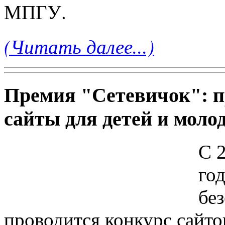
МПГУ.
(Читать далее...)
Премия "Сетевичок": п
сайты для детей и моло
C 2
го
бе
проводится конкурс сайто