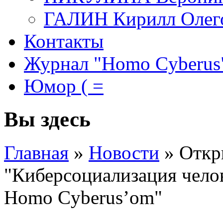
ГАЛИН Кирилл Олег
Контакты
Журнал "Homo Cyberus
Юмор ( =
Вы здесь
Главная
»
Новости
»
Откр
"Киберсоциализация челов
Homo Cyberus’om"