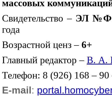
массовых коммуникаций
Свидетельство –
ЭЛ №ФС
года
Возрастной ценз –
6+
Главный редактор –
В. А.
Телефон: 8 (926) 168 – 90
E-mail
:
portal.homocyb