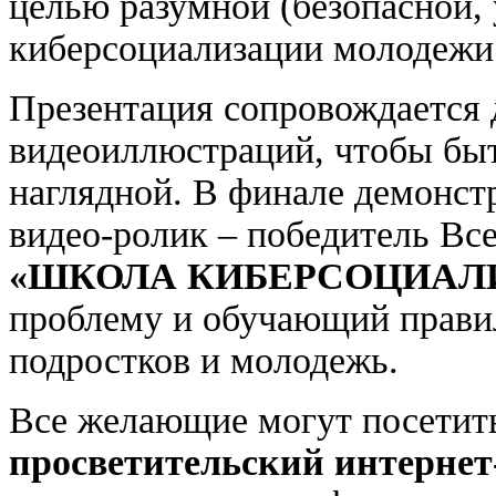
целью разумной (безопасной,
киберсоциализации молодежи 
Презентация сопровождается
видеоиллюстраций, чтобы быт
наглядной. В финале демонст
видео-ролик – победитель Все
«ШКОЛА КИБЕРСОЦИАЛ
проблему и обучающий правил
подростков и молодежь.
Все желающие могут посети
просветительский интерне