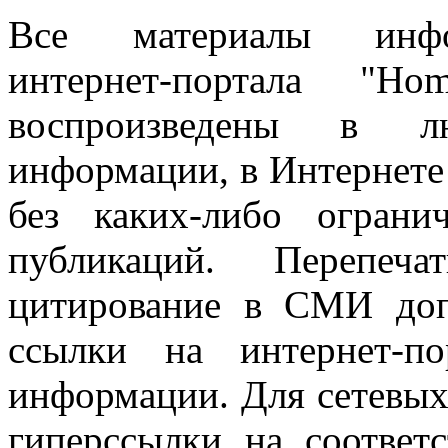
Все материалы информ
интернет-портала "H
воспроизведены в л
информации, в Интернете
без каких-либо огран
публикаций. Перепеч
цитирование в СМИ доп
ссылки на интернет-п
информации. Для сетевы
гиперссылки на соответ