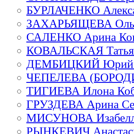
БУРЛАЧЕНКО Алекса
ЗАХАРЬЯЩЕВА Ольг
САЛЕНКО Арина Кон
КОВАЛЬСКАЯ Татьян
ДЕМБИЦКИЙ Юрий С
ЧЕПЕЛЕВА (БОРОДИН
ТИГИЕВА Илона Коб
ГРУЗДЕВА Арина Се
МИСУНОВА Изабелл
РЫНКЕВИЧ Анастаси