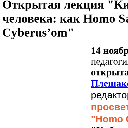
Открытая лекция "Ки
человека: как Homo S
Cyberus’om"
14 ноябр
педагоги
открыта
Плешак
редакт
просве
"Homo 