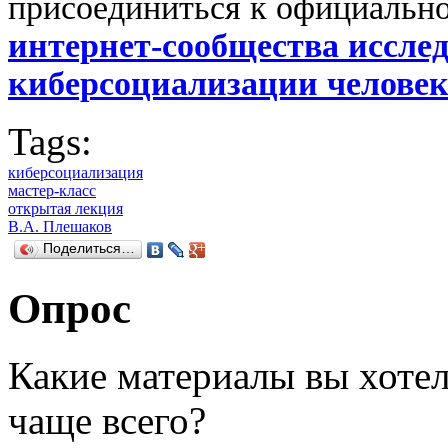
присоединиться к официальн
интернет-сообщества иссле
киберсоциализации человек
Tags:
киберсоциализация
мастер-класс
открытая лекция
В.А. Плешаков
Поделиться…
Опрос
Какие материалы вы хотел
чаще всего?