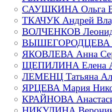
САУШКИНА Ольга В
ТКАЧУК Андрей Вла
ВОЛЧЕНКОВ Леонид 
ВЫШЕГОРОДЦЕВА Е
ЯКОВЛЕВА Анна Сер
ЩЕПИЛИНА Елена А
ЛЕМЕНЦ Татьяна Ал
ЯРЦЕВА Мария Нико
КРАЙНОВА Анастаси
НИКУЛИНА Вероник