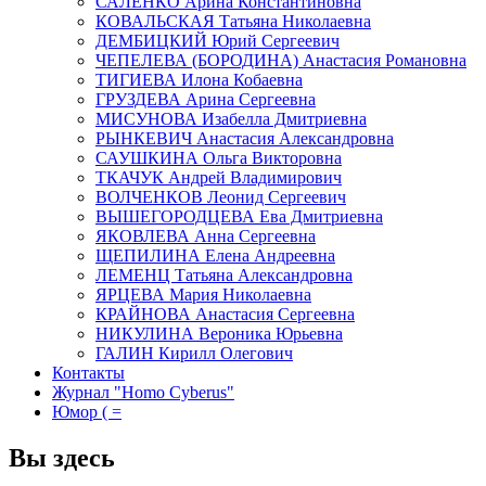
САЛЕНКО Арина Константиновна
КОВАЛЬСКАЯ Татьяна Николаевна
ДЕМБИЦКИЙ Юрий Сергеевич
ЧЕПЕЛЕВА (БОРОДИНА) Анастасия Романовна
ТИГИЕВА Илона Кобаевна
ГРУЗДЕВА Арина Сергеевна
МИСУНОВА Изабелла Дмитриевна
РЫНКЕВИЧ Анастасия Александровна
САУШКИНА Ольга Викторовна
ТКАЧУК Андрей Владимирович
ВОЛЧЕНКОВ Леонид Сергеевич
ВЫШЕГОРОДЦЕВА Ева Дмитриевна
ЯКОВЛЕВА Анна Сергеевна
ЩЕПИЛИНА Елена Андреевна
ЛЕМЕНЦ Татьяна Александровна
ЯРЦЕВА Мария Николаевна
КРАЙНОВА Анастасия Сергеевна
НИКУЛИНА Вероника Юрьевна
ГАЛИН Кирилл Олегович
Контакты
Журнал "Homo Cyberus"
Юмор ( =
Вы здесь