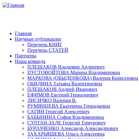
Главная
Научные публикации
Перечень КНИГ
Перечень СТАТЕЙ
Партнеры
Наша команда
ПЛЕШАКОВ Владимир Андреевич
ПУСТОВОЙТОВА Марина Владимировна
МАРКОВА (ОБЫДЕНКОВА) Валерия Кирилловна
ОБИДИНА Татьяна Валентиновна
ПЛЕШАКОВ Андрей Иванович
ЕФИМОВ Евгений Геннадиевич
ЛИСИЧКО Валерия В.
РУМЯНЦЕВА Екатерина Геннадьевна
САГИН Георгий Алексеевич
БАБЫНИНА София Владимировна
СУЛТАН-ЗАДЕ Георгий Тимурович
БУРЛАЧЕНКО Александр Александрович
ЗАХАРЬЯЩЕВА Ольга Алексеевна