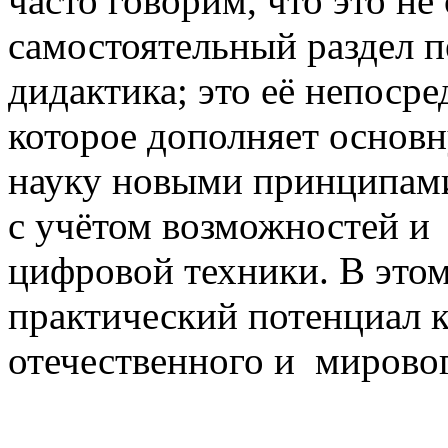
часто говорим, что это не 
самостоятельный раздел п
дидактика; это её непоср
которое дополняет основ
науку новыми принципами,
с учётом возможностей и
цифровой техники. В этом 
практический потенциал 
отечественного и мировог