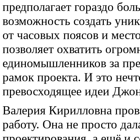
предполагает гораздо бол
возможность создать уни
от часовых поясов и мест
позволяет охватить огро
единомышленников за пр
рамок проекта. И это нечт
превосходящее идеи Джо
Валерия Кирилловна пров
работу. Она не просто да
проектирования, а ещё и 