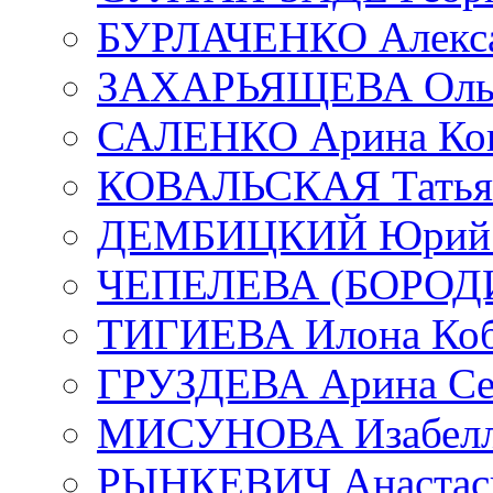
БУРЛАЧЕНКО Алекса
ЗАХАРЬЯЩЕВА Ольг
САЛЕНКО Арина Кон
КОВАЛЬСКАЯ Татьян
ДЕМБИЦКИЙ Юрий С
ЧЕПЕЛЕВА (БОРОДИН
ТИГИЕВА Илона Коб
ГРУЗДЕВА Арина Се
МИСУНОВА Изабелл
РЫНКЕВИЧ Анастаси