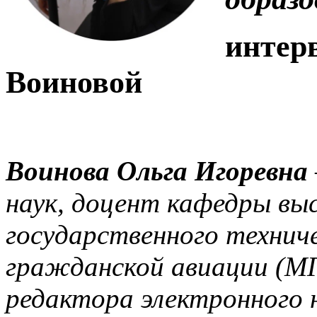
интер
Воиновой
Воинова Ольга Игоревна
наук, доцент кафедры в
государственного технич
гражданской авиации (МГ
редактора электронного 