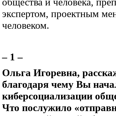
общества и человека, пре
экспертом, проектным ме
человеком.
– 1 –
Ольга Игоревна, расскаж
благодаря чему Вы нача
киберсоциализации обще
Что послужило «отправ