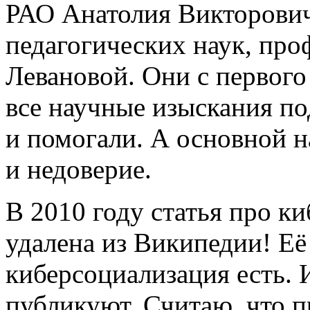
РАО Анатолия Викторович
педагогических наук, пр
Левановой. Они с первого
все научные изыскания п
и помогали. А основной н
и недоверие.
В 2010 году статья про к
удалена из Википедии! Её 
киберсоциализация есть. 
публикуют. Считаю, что п