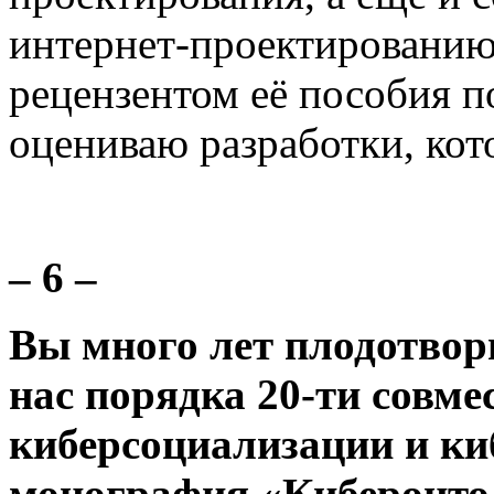
интернет-проектированию
рецензентом её пособия по
оцениваю разработки, кот
– 6 –
Вы много лет плодотворн
нас порядка 20-ти совм
киберсоциализации и киб
монография «Киберонтол