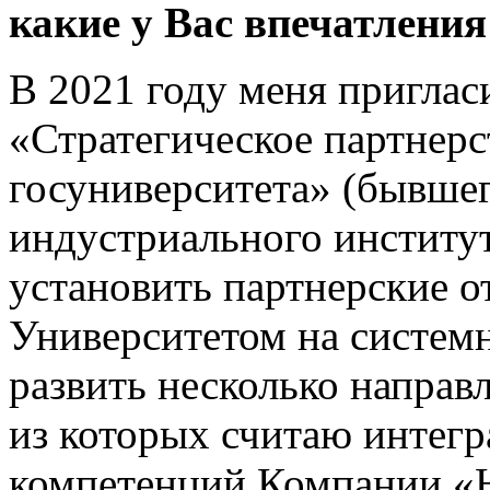
какие у Вас впечатления
В 2021 году меня приглас
«Стратегическое партнерс
госуниверситета» (бывше
индустриального институт
установить партнерские 
Университетом на системн
развить несколько направ
из которых считаю интег
компетенций Компании «Н