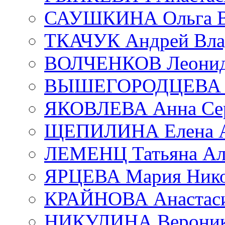
САУШКИНА Ольга В
ТКАЧУК Андрей Вла
ВОЛЧЕНКОВ Леонид 
ВЫШЕГОРОДЦЕВА Е
ЯКОВЛЕВА Анна Сер
ЩЕПИЛИНА Елена А
ЛЕМЕНЦ Татьяна Ал
ЯРЦЕВА Мария Нико
КРАЙНОВА Анастаси
НИКУЛИНА Вероник