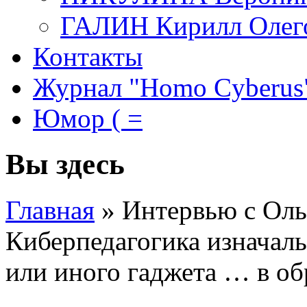
ГАЛИН Кирилл Олег
Контакты
Журнал "Homo Cyberus
Юмор ( =
Вы здесь
Главная
»
Интервью с Ол
Киберпедагогика изначаль
или иного гаджета … в об