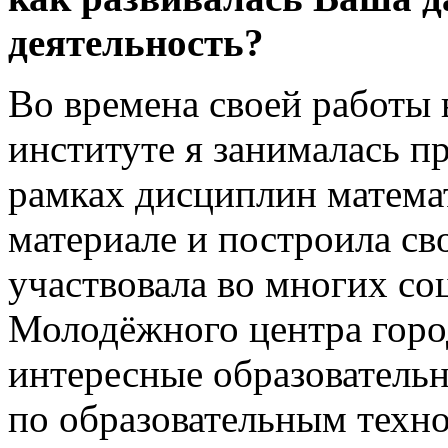
деятельность?
Во времена своей работы
институте я занималась п
рамках дисциплин математ
материале и построила с
участвовала во многих со
Молодёжного центра горо
интересные образователь
по образовательным техн