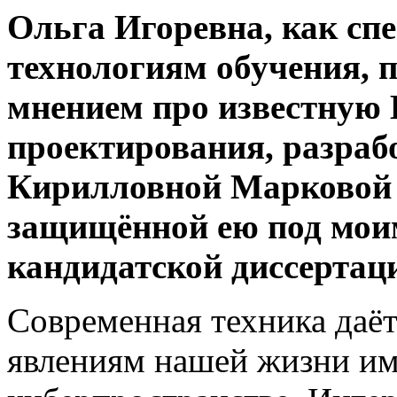
Ольга Игоревна, как сп
технологиям обучения, 
мнением про известную 
проектирования, разраб
Кирилловной Марковой (
защищённой ею под моим
кандидатской диссертаци
Современная техника даё
явлениям нашей жизни име