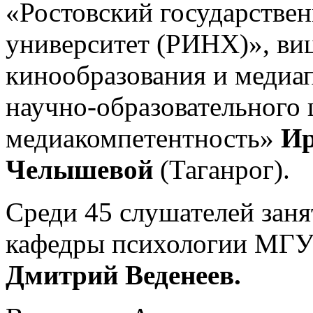
«Ростовский государстве
университет (РИНХ)», ви
кинообразования и медиа
научно-образовательного
медиакомпетентность»
Ир
Челышевой
(Таганрог).
Среди 45 слушателей заня
кафедры психологии МГ
Дмитрий Веденеев.