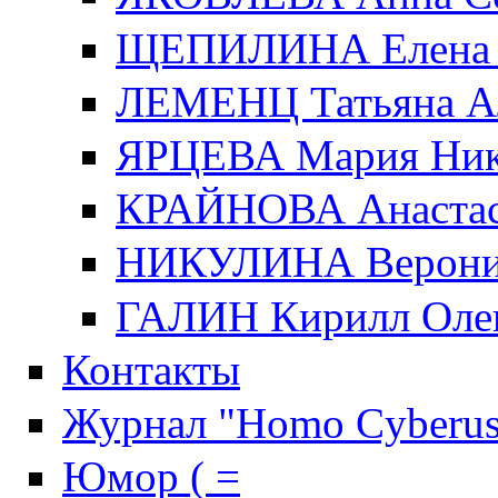
ЩЕПИЛИНА Елена 
ЛЕМЕНЦ Татьяна А
ЯРЦЕВА Мария Ник
КРАЙНОВА Анастас
НИКУЛИНА Верони
ГАЛИН Кирилл Оле
Контакты
Журнал "Homo Cyberus
Юмор ( =