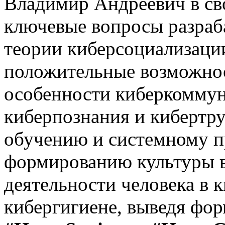
Владимир Андреевич в св
ключевые вопросы разраб
теории киберсоциализации
положительные возможно
особенности киберкоммун
киберпознания и кибертру
обучению и системному п
формированию культуры в
деятельности человека в 
кибергигиене, выведя фо