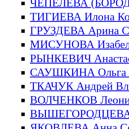
ЧЕПЕЛЕВА (БОРОДИ
ТИГИЕВА Илона Ко
ГРУЗДЕВА Арина С
МИСУНОВА Изабелл
РЫНКЕВИЧ Анастас
САУШКИНА Ольга 
ТКАЧУК Андрей Вл
ВОЛЧЕНКОВ Леонид
ВЫШЕГОРОДЦЕВА Е
ЯКОВЛЕВА Анна Се