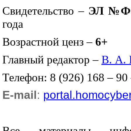
Свидетельство –
ЭЛ №ФС
года
Возрастной ценз –
6+
Главный редактор –
В. А.
Телефон: 8 (926) 168 – 90
E-mail
:
portal.homocyb
Все материалы информ