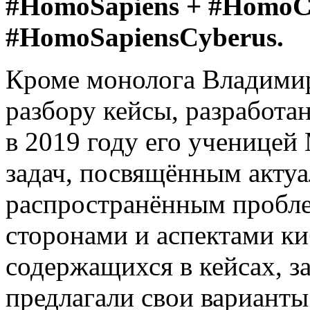
#HomoSapiens + #HomoC
#HomoSapiensCyberus.
Кроме монолога Владими
разбору кейсы, разработа
в 2019 году его ученице
задач, посвящённым акту
распространённым пробле
сторонами и аспектами к
содержащихся в кейсах, за
предлагали свои варианты