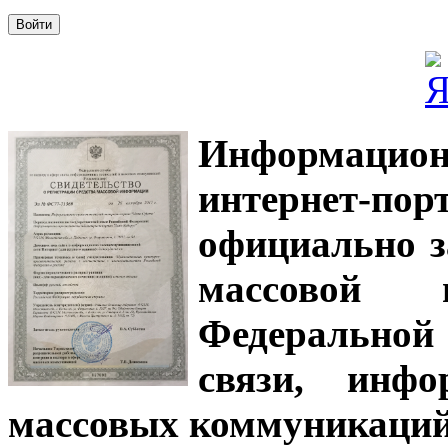
Информацион
интернет-
официально з
массовой
Федеральной
связи, инф
массовых коммуникаций