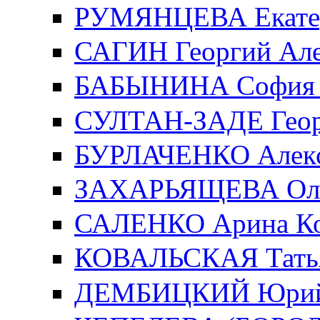
РУМЯНЦЕВА Екатер
САГИН Георгий Але
БАБЫНИНА София 
СУЛТАН-ЗАДЕ Геор
БУРЛАЧЕНКО Алекс
ЗАХАРЬЯЩЕВА Ольг
САЛЕНКО Арина Ко
КОВАЛЬСКАЯ Татья
ДЕМБИЦКИЙ Юрий 