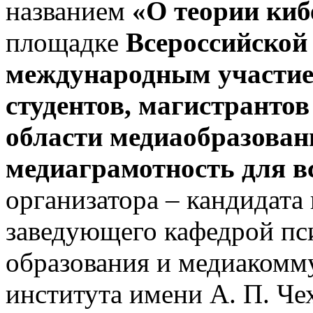
названием
«О теории киб
площадке
Всероссийской
международным участием
студентов, магистрантов
области медиаобразован
медиаграмотность для в
организатора – кандидата 
заведующего кафедрой пс
образования и медиакомм
института имени А. П. Ч