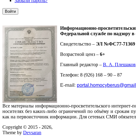
Забыли пароль?
Информационно-просветительск
Федеральной службе по надзору в
Свидетельство –
ЭЛ №ФС77-71369
Возрастной ценз –
6+
Главный редактор –
В. А. Плешаков
Телефон: 8 (926) 168 – 90 – 87
E-mail
:
portal.homocyberus@gmai
Все материалы информационно-просветительского интернет-п
носителях без каких-либо ограничений по объёму и срокам п
как на первоисточник информации. Для сетевых СМИ обязател
Copyright © 2015 - 2026,
Theme by
Devsaran