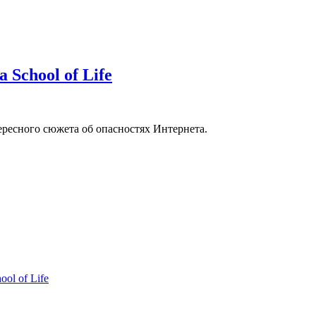
School of Life
ресного сюжета об опасностях Интернета.
ol of Life