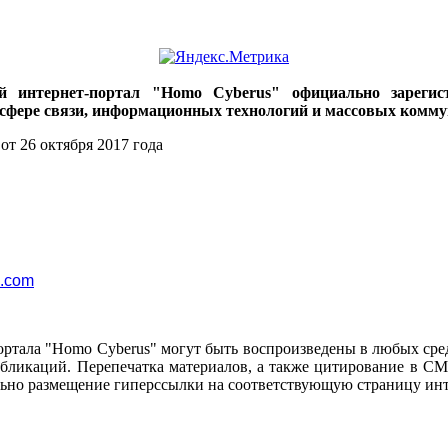
ий интернет-портал "Homo Cyberus" официально зареги
 сфере связи, информационных технологий и массовых комму
от 26 октября 2017 года
l.com
ортала "Homo Cyberus" могут быть воспроизведены в любых сре
убликаций. Перепечатка материалов, а также цитирование в СМ
ьно размещение гиперссылки на соответствующую страницу инт