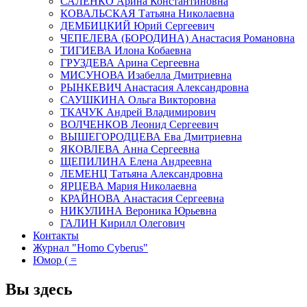
САЛЕНКО Арина Константиновна
КОВАЛЬСКАЯ Татьяна Николаевна
ДЕМБИЦКИЙ Юрий Сергеевич
ЧЕПЕЛЕВА (БОРОДИНА) Анастасия Романовна
ТИГИЕВА Илона Кобаевна
ГРУЗДЕВА Арина Сергеевна
МИСУНОВА Изабелла Дмитриевна
РЫНКЕВИЧ Анастасия Александровна
САУШКИНА Ольга Викторовна
ТКАЧУК Андрей Владимирович
ВОЛЧЕНКОВ Леонид Сергеевич
ВЫШЕГОРОДЦЕВА Ева Дмитриевна
ЯКОВЛЕВА Анна Сергеевна
ЩЕПИЛИНА Елена Андреевна
ЛЕМЕНЦ Татьяна Александровна
ЯРЦЕВА Мария Николаевна
КРАЙНОВА Анастасия Сергеевна
НИКУЛИНА Вероника Юрьевна
ГАЛИН Кирилл Олегович
Контакты
Журнал "Homo Cyberus"
Юмор ( =
Вы здесь