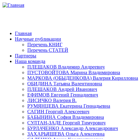
Главная
Научные публикации
Перечень КНИГ
Перечень СТАТЕЙ
Партнеры
Наша команда
ПЛЕШАКОВ Владимир Андреевич
ПУСТОВОЙТОВА Марина Владимировна
МАРКОВА (ОБЫДЕНКОВА) Валерия Кирилловна
ОБИДИНА Татьяна Валентиновна
ПЛЕШАКОВ Андрей Иванович
ЕФИМОВ Евгений Геннадиевич
ЛИСИЧКО Валерия В.
РУМЯНЦЕВА Екатерина Геннадьевна
САГИН Георгий Алексеевич
БАБЫНИНА София Владимировна
СУЛТАН-ЗАДЕ Георгий Тимурович
БУРЛАЧЕНКО Александр Александрович
ЗАХАРЬЯЩЕВА Ольга Алексеевна