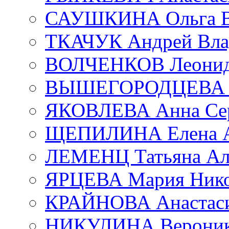
САУШКИНА Ольга В
ТКАЧУК Андрей Вла
ВОЛЧЕНКОВ Леонид 
ВЫШЕГОРОДЦЕВА Е
ЯКОВЛЕВА Анна Сер
ЩЕПИЛИНА Елена А
ЛЕМЕНЦ Татьяна Ал
ЯРЦЕВА Мария Нико
КРАЙНОВА Анастаси
НИКУЛИНА Вероник