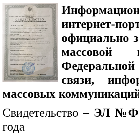
Информацион
интернет-
официально з
массовой
Федеральной
связи, инф
массовых коммуникаций
Свидетельство –
ЭЛ №ФС
года