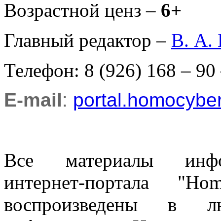
Возрастной ценз –
6+
Главный редактор –
В. А.
Телефон: 8 (926) 168 – 90
E-mail
:
portal.homocyb
Все материалы информ
интернет-портала "H
воспроизведены в л