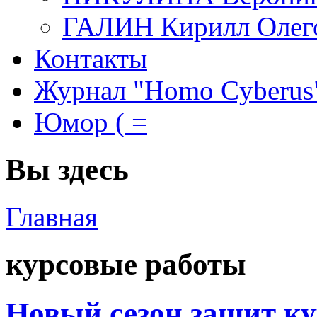
ГАЛИН Кирилл Олег
Контакты
Журнал "Homo Cyberus
Юмор ( =
Вы здесь
Главная
курсовые работы
Новый сезон защит ку