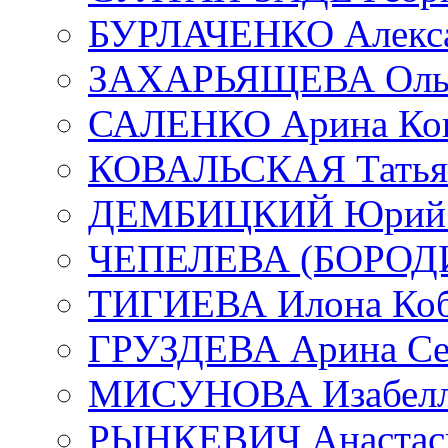
БУРЛАЧЕНКО Алекса
ЗАХАРЬЯЩЕВА Ольг
САЛЕНКО Арина Кон
КОВАЛЬСКАЯ Татьян
ДЕМБИЦКИЙ Юрий С
ЧЕПЕЛЕВА (БОРОДИН
ТИГИЕВА Илона Коб
ГРУЗДЕВА Арина Се
МИСУНОВА Изабелл
РЫНКЕВИЧ Анастаси