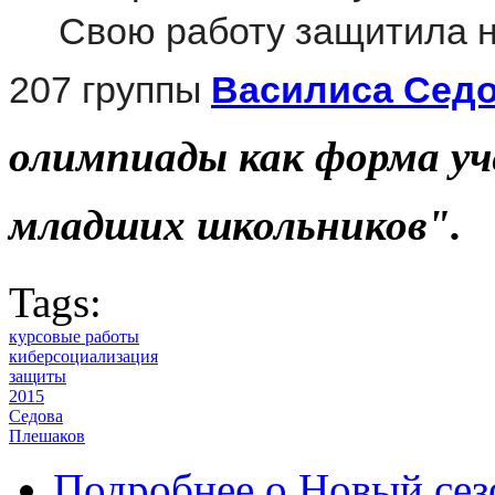
Свою работу защитила 
207 группы
Василиса Сед
олимпиады как форма уч
младших школьников".
Tags:
курсовые работы
киберсоциализация
защиты
2015
Седова
Плешаков
Подробнее
о Новый сез