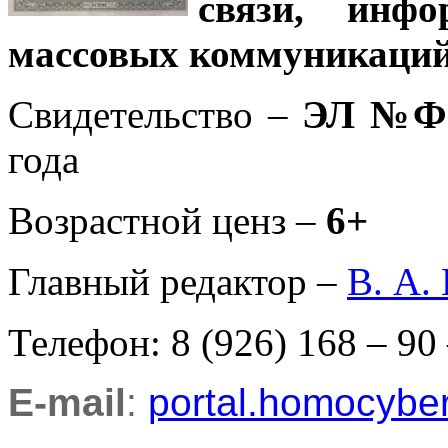
связи, инф
массовых коммуникаций
Свидетельство –
ЭЛ №ФС
года
Возрастной ценз –
6+
Главный редактор –
В. А.
Телефон: 8 (926) 168 – 90
E-mail
:
portal.homocyb