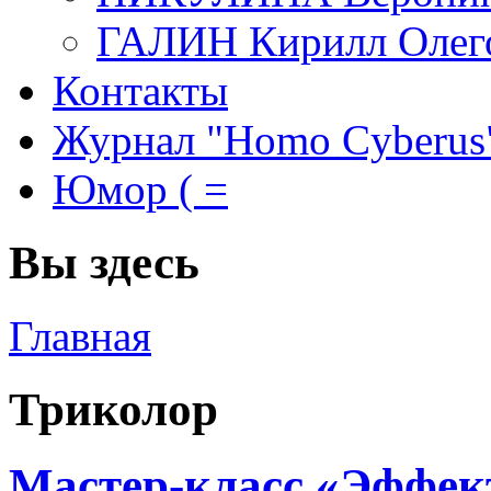
ГАЛИН Кирилл Олег
Контакты
Журнал "Homo Cyberus
Юмор ( =
Вы здесь
Главная
Триколор
Мастер-класс «Эффек