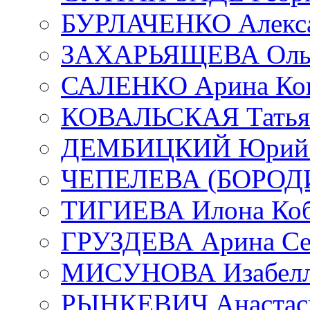
БУРЛАЧЕНКО Алекса
ЗАХАРЬЯЩЕВА Ольг
САЛЕНКО Арина Кон
КОВАЛЬСКАЯ Татьян
ДЕМБИЦКИЙ Юрий С
ЧЕПЕЛЕВА (БОРОДИН
ТИГИЕВА Илона Коб
ГРУЗДЕВА Арина Се
МИСУНОВА Изабелл
РЫНКЕВИЧ Анастаси