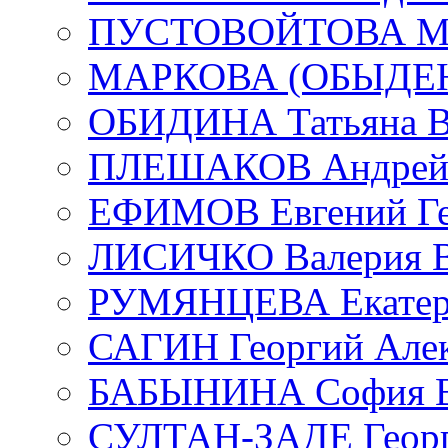
ПУСТОВОЙТОВА Мар
МАРКОВА (ОБЫДЕНК
ОБИДИНА Татьяна В
ПЛЕШАКОВ Андрей 
ЕФИМОВ Евгений Ге
ЛИСИЧКО Валерия В
РУМЯНЦЕВА Екатери
САГИН Георгий Алек
БАБЫНИНА София В
СУЛТАН-ЗАДЕ Георг