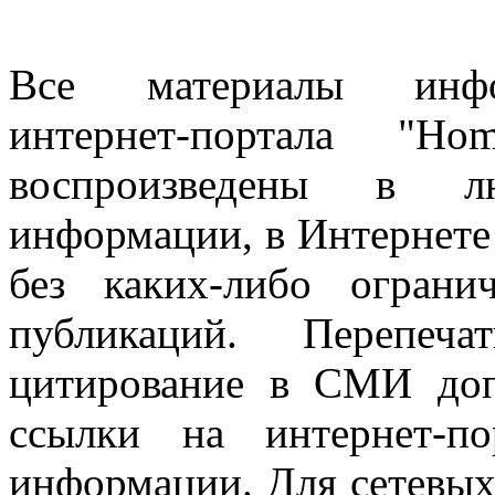
Все материалы информ
интернет-портала "H
воспроизведены в л
информации, в Интернете
без каких-либо огран
публикаций. Перепеч
цитирование в СМИ доп
ссылки на интернет-п
информации. Для сетевы