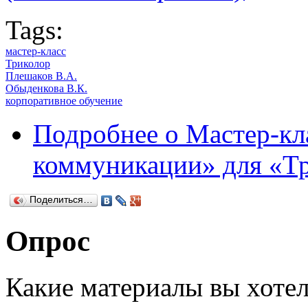
Tags:
мастер-класс
Триколор
Плешаков В.А.
Обыденкова В.К.
корпоративное обучение
Подробнее
о Мастер-кл
коммуникации» для «Т
Поделиться…
Опрос
Какие материалы вы хотел