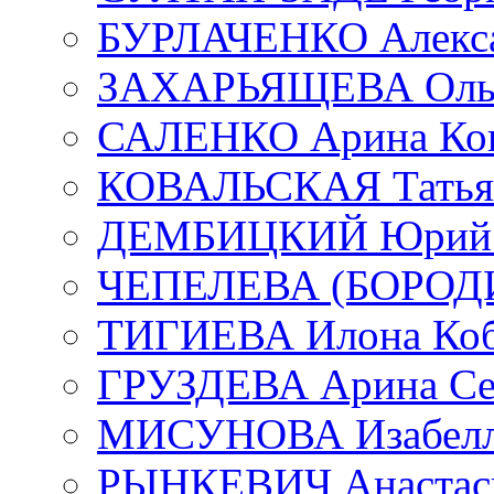
БУРЛАЧЕНКО Алекса
ЗАХАРЬЯЩЕВА Ольг
САЛЕНКО Арина Кон
КОВАЛЬСКАЯ Татьян
ДЕМБИЦКИЙ Юрий С
ЧЕПЕЛЕВА (БОРОДИН
ТИГИЕВА Илона Коб
ГРУЗДЕВА Арина Се
МИСУНОВА Изабелл
РЫНКЕВИЧ Анастаси