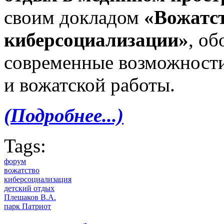
своим докладом
«Вожатст
киберсоциализации»
, о
современные возможности
и вожатской работы.
(Подробнее...)
Tags:
форум
вожатство
киберсоциализация
детский отдых
Плешаков В.А.
парк Патриот