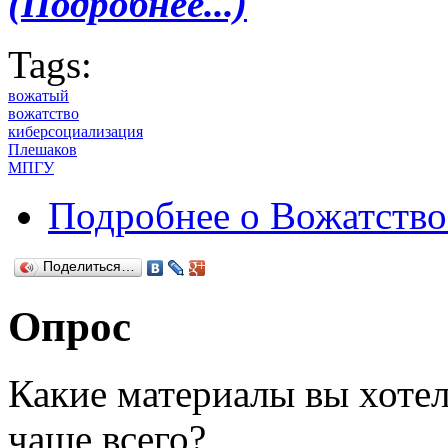
(Подробнее...)
Tags:
вожатый
вожатство
киберсоциализация
Плешаков
МПГУ
Подробнее
о Вожатство
Поделиться…
Опрос
Какие материалы вы хотел
чаще всего?