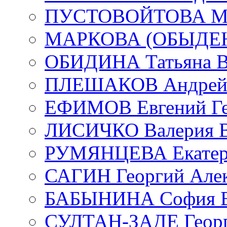
ПУСТОВОЙТОВА Мар
МАРКОВА (ОБЫДЕНК
ОБИДИНА Татьяна В
ПЛЕШАКОВ Андрей 
ЕФИМОВ Евгений Ге
ЛИСИЧКО Валерия В
РУМЯНЦЕВА Екатери
САГИН Георгий Алек
БАБЫНИНА София В
СУЛТАН-ЗАДЕ Георг