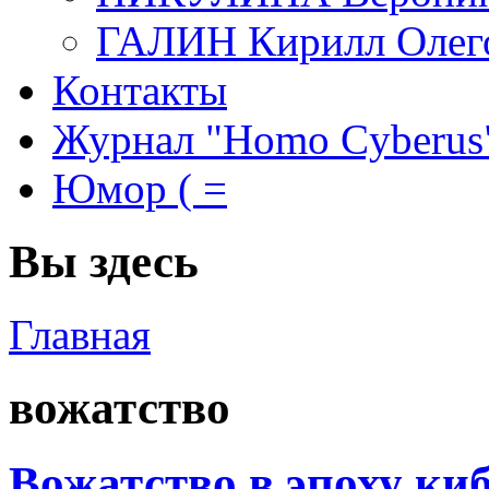
ГАЛИН Кирилл Олег
Контакты
Журнал "Homo Cyberus
Юмор ( =
Вы здесь
Главная
вожатство
Вожатство в эпоху ки