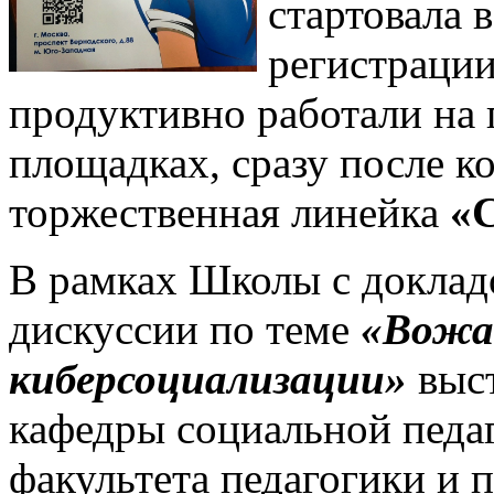
стартовала 
регистраци
продуктивно работали на
площадках, сразу после к
торжественная линейка
«С
В рамках Школы с доклад
дискуссии по теме
«Вожа
киберсоциализации»
выст
кафедры социальной педа
факультета педагогики и