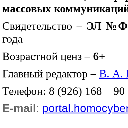
массовых коммуникаций
Свидетельство –
ЭЛ №ФС
года
Возрастной ценз –
6+
Главный редактор –
В. А.
Телефон: 8 (926) 168 – 90
E-mail
:
portal.homocyb