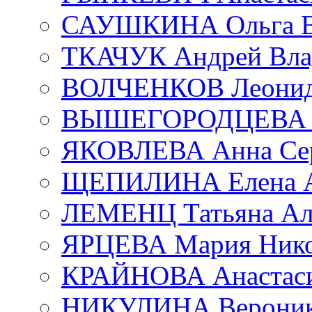
САУШКИНА Ольга В
ТКАЧУК Андрей Вла
ВОЛЧЕНКОВ Леонид 
ВЫШЕГОРОДЦЕВА Е
ЯКОВЛЕВА Анна Сер
ЩЕПИЛИНА Елена А
ЛЕМЕНЦ Татьяна Ал
ЯРЦЕВА Мария Нико
КРАЙНОВА Анастаси
НИКУЛИНА Вероник