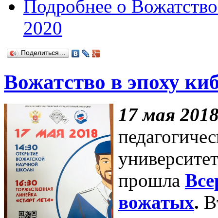
Подробнее
о Вожатство
2020
Поделиться…
Вожатство в эпоху ки
17 мая 2018
педагогичес
университе
прошла
Все
вожатых
.
Вт