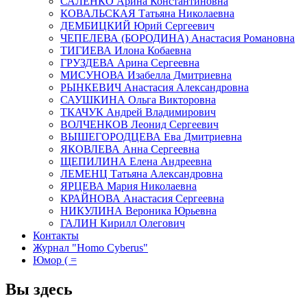
САЛЕНКО Арина Константиновна
КОВАЛЬСКАЯ Татьяна Николаевна
ДЕМБИЦКИЙ Юрий Сергеевич
ЧЕПЕЛЕВА (БОРОДИНА) Анастасия Романовна
ТИГИЕВА Илона Кобаевна
ГРУЗДЕВА Арина Сергеевна
МИСУНОВА Изабелла Дмитриевна
РЫНКЕВИЧ Анастасия Александровна
САУШКИНА Ольга Викторовна
ТКАЧУК Андрей Владимирович
ВОЛЧЕНКОВ Леонид Сергеевич
ВЫШЕГОРОДЦЕВА Ева Дмитриевна
ЯКОВЛЕВА Анна Сергеевна
ЩЕПИЛИНА Елена Андреевна
ЛЕМЕНЦ Татьяна Александровна
ЯРЦЕВА Мария Николаевна
КРАЙНОВА Анастасия Сергеевна
НИКУЛИНА Вероника Юрьевна
ГАЛИН Кирилл Олегович
Контакты
Журнал "Homo Cyberus"
Юмор ( =
Вы здесь