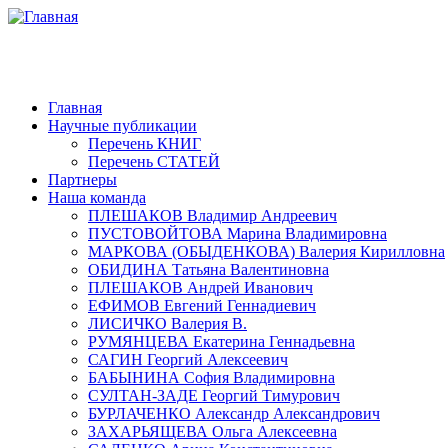
Главная
Научные публикации
Перечень КНИГ
Перечень СТАТЕЙ
Партнеры
Наша команда
ПЛЕШАКОВ Владимир Андреевич
ПУСТОВОЙТОВА Марина Владимировна
МАРКОВА (ОБЫДЕНКОВА) Валерия Кирилловна
ОБИДИНА Татьяна Валентиновна
ПЛЕШАКОВ Андрей Иванович
ЕФИМОВ Евгений Геннадиевич
ЛИСИЧКО Валерия В.
РУМЯНЦЕВА Екатерина Геннадьевна
САГИН Георгий Алексеевич
БАБЫНИНА София Владимировна
СУЛТАН-ЗАДЕ Георгий Тимурович
БУРЛАЧЕНКО Александр Александрович
ЗАХАРЬЯЩЕВА Ольга Алексеевна