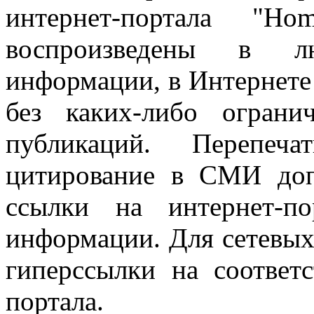
интернет-портала "H
воспроизведены в л
информации, в Интернете
без каких-либо огран
публикаций. Перепеч
цитирование в СМИ доп
ссылки на интернет-п
информации. Для сетевы
гиперссылки на соответ
портала.