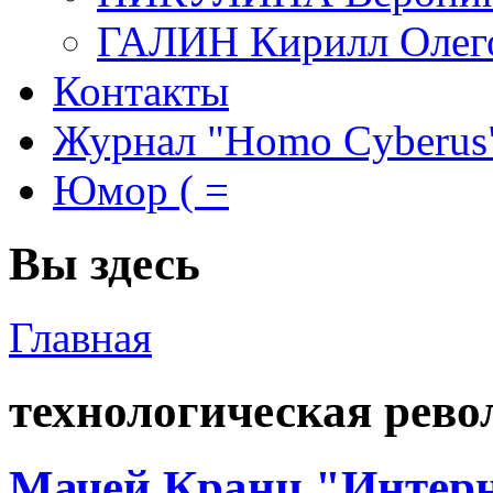
ГАЛИН Кирилл Олег
Контакты
Журнал "Homo Cyberus
Юмор ( =
Вы здесь
Главная
технологическая рев
Мачей Кранц "Интерн