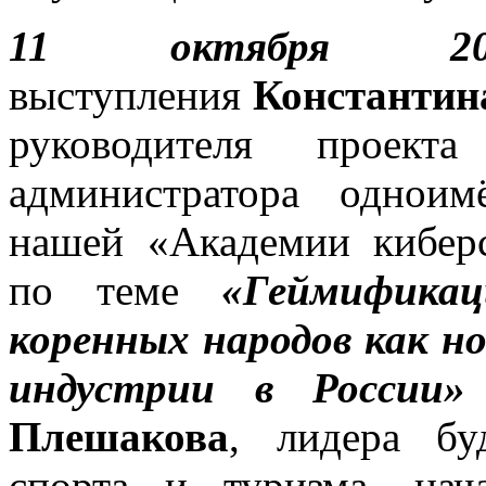
11 октября 20
выступления
Константин
руководителя проек
администратора однои
нашей «Академии кибер
по теме
«Геймифика
коренных народов как н
индустрии в России»
Плешакова
, лидера б
спорта и туризма, нач