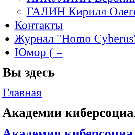
ГАЛИН Кирилл Олег
Контакты
Журнал "Homo Cyberus
Юмор ( =
Вы здесь
Главная
Академии киберсоциа
Академия киберсоциа