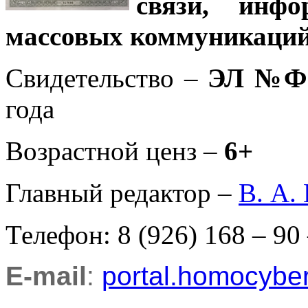
связи, инф
массовых коммуникаций
Свидетельство –
ЭЛ №ФС
года
Возрастной ценз –
6+
Главный редактор –
В. А.
Телефон: 8 (926) 168 – 90
E-mail
:
portal.homocyb