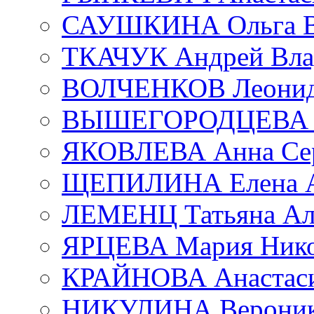
САУШКИНА Ольга В
ТКАЧУК Андрей Вла
ВОЛЧЕНКОВ Леонид 
ВЫШЕГОРОДЦЕВА Е
ЯКОВЛЕВА Анна Сер
ЩЕПИЛИНА Елена А
ЛЕМЕНЦ Татьяна Ал
ЯРЦЕВА Мария Нико
КРАЙНОВА Анастаси
НИКУЛИНА Вероник