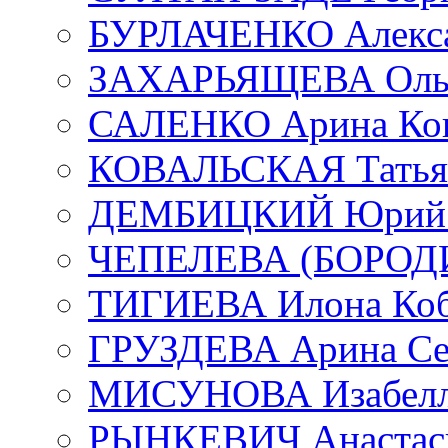
БУРЛАЧЕНКО Алекса
ЗАХАРЬЯЩЕВА Ольг
САЛЕНКО Арина Кон
КОВАЛЬСКАЯ Татьян
ДЕМБИЦКИЙ Юрий С
ЧЕПЕЛЕВА (БОРОДИН
ТИГИЕВА Илона Коб
ГРУЗДЕВА Арина Се
МИСУНОВА Изабелл
РЫНКЕВИЧ Анастаси