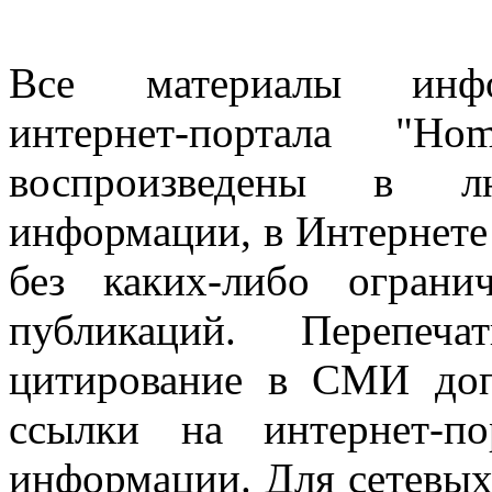
Все материалы информ
интернет-портала "H
воспроизведены в л
информации, в Интернете
без каких-либо огран
публикаций. Перепеч
цитирование в СМИ доп
ссылки на интернет-п
информации. Для сетевы