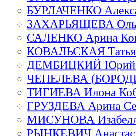
БУРЛАЧЕНКО Алекса
ЗАХАРЬЯЩЕВА Ольг
САЛЕНКО Арина Кон
КОВАЛЬСКАЯ Татьян
ДЕМБИЦКИЙ Юрий С
ЧЕПЕЛЕВА (БОРОДИН
ТИГИЕВА Илона Коб
ГРУЗДЕВА Арина Се
МИСУНОВА Изабелл
РЫНКЕВИЧ Анастаси