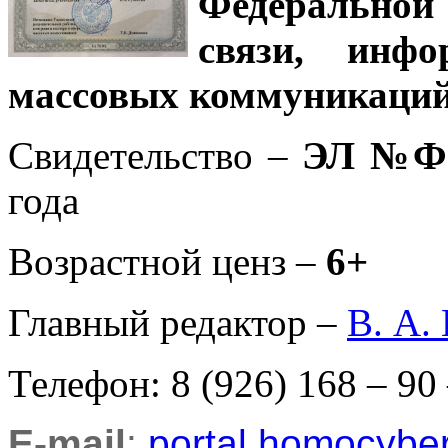
Федеральной
связи, инф
массовых коммуникаций
Свидетельство –
ЭЛ №ФС
года
Возрастной ценз –
6+
Главный редактор –
В. А.
Телефон: 8 (926) 168 – 90
E-mail
:
portal.homocyb