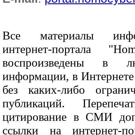
Все материалы информ
интернет-портала "H
воспроизведены в л
информации, в Интернете
без каких-либо огран
публикаций. Перепеч
цитирование в СМИ доп
ссылки на интернет-п