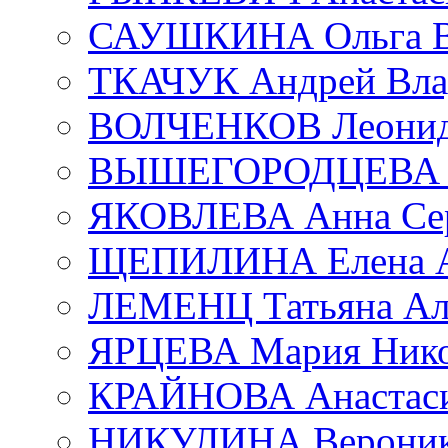
САУШКИНА Ольга В
ТКАЧУК Андрей Вла
ВОЛЧЕНКОВ Леонид 
ВЫШЕГОРОДЦЕВА Е
ЯКОВЛЕВА Анна Сер
ЩЕПИЛИНА Елена А
ЛЕМЕНЦ Татьяна Ал
ЯРЦЕВА Мария Нико
КРАЙНОВА Анастаси
НИКУЛИНА Вероник