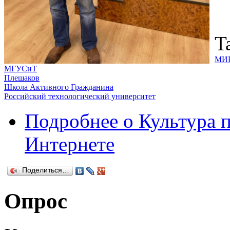
T
МИ
МГУСиТ
Плешаков
Школа Активного Гражданина
Российский технологический университет
Подробнее
о Культура 
Интернете
Поделиться…
Опрос