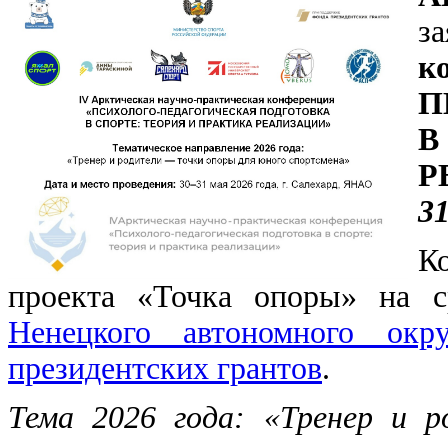
з
к
П
В
Р
31
К
проекта «Точка опоры» на с
Ненецкого автономного окру
президентских грантов
.
Тема 2026 года: «Тренер и 