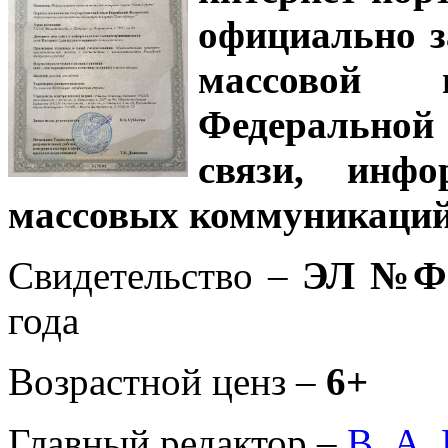
официально з
массовой
Федеральной
связи, инф
массовых коммуникаций
Свидетельство –
ЭЛ №ФС
года
Возрастной ценз –
6+
Главный редактор –
В. А.