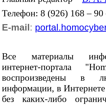
Телефон: 8 (926) 168 – 90
E-mail
:
portal.homocyb
Все материалы информ
интернет-портала "H
воспроизведены в л
информации, в Интернете
без каких-либо огран