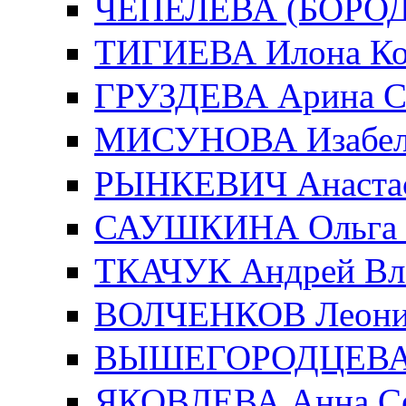
ЧЕПЕЛЕВА (БОРОДИ
ТИГИЕВА Илона Ко
ГРУЗДЕВА Арина С
МИСУНОВА Изабелл
РЫНКЕВИЧ Анастас
САУШКИНА Ольга 
ТКАЧУК Андрей Вл
ВОЛЧЕНКОВ Леонид
ВЫШЕГОРОДЦЕВА Е
ЯКОВЛЕВА Анна Се