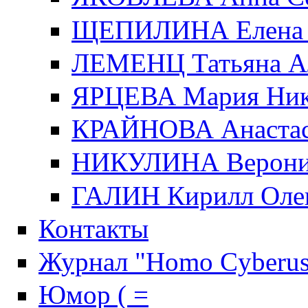
ЩЕПИЛИНА Елена 
ЛЕМЕНЦ Татьяна А
ЯРЦЕВА Мария Ник
КРАЙНОВА Анастас
НИКУЛИНА Верони
ГАЛИН Кирилл Оле
Контакты
Журнал "Homo Cyberus
Юмор ( =