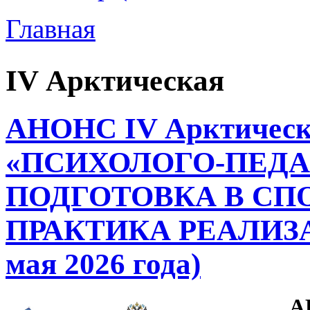
Главная
Вы здесь
IV Арктическая
АНОНС IV Арктическ
«ПСИХОЛОГО-ПЕД
ПОДГОТОВКА В СПО
ПРАКТИКА РЕАЛИЗАЦ
мая 2026 года)
А