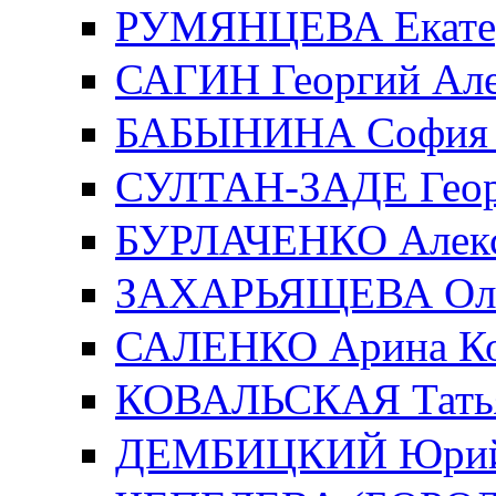
РУМЯНЦЕВА Екатер
САГИН Георгий Але
БАБЫНИНА София 
СУЛТАН-ЗАДЕ Геор
БУРЛАЧЕНКО Алекс
ЗАХАРЬЯЩЕВА Ольг
САЛЕНКО Арина Ко
КОВАЛЬСКАЯ Татья
ДЕМБИЦКИЙ Юрий 