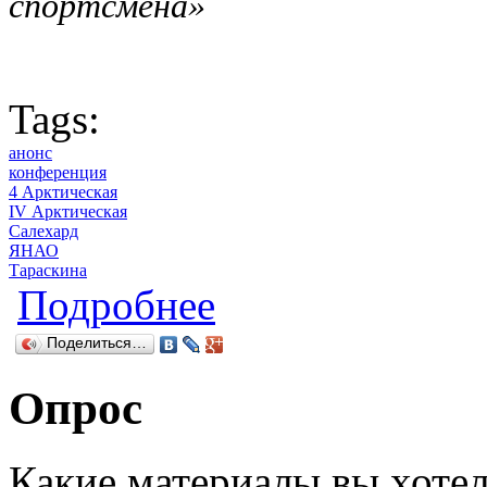
спортсмена»
Tags:
анонс
конференция
4 Арктическая
IV Арктическая
Салехард
ЯНАО
Тараскина
о АНОНС IV Арктической кон
Подробнее
ТЕОРИЯ И ПРАКТИКА РЕАЛИЗАЦИИ»
Поделиться…
Опрос
Какие материалы вы хотел