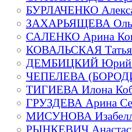
БУРЛАЧЕНКО Алекса
ЗАХАРЬЯЩЕВА Ольг
САЛЕНКО Арина Кон
КОВАЛЬСКАЯ Татьян
ДЕМБИЦКИЙ Юрий С
ЧЕПЕЛЕВА (БОРОДИН
ТИГИЕВА Илона Коб
ГРУЗДЕВА Арина Се
МИСУНОВА Изабелл
РЫНКЕВИЧ Анастаси