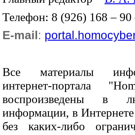
Телефон: 8 (926) 168 – 90
E-mail
:
portal.homocyb
Все материалы информ
интернет-портала "H
воспроизведены в л
информации, в Интернете
без каких-либо огран