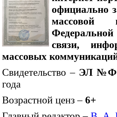
официально з
массовой
Федеральной
связи, инф
массовых коммуникаций
Свидетельство –
ЭЛ №ФС
года
Возрастной ценз –
6+
Главный редактор –
В. А.