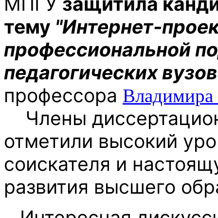
МПГУ
защитила канд
тему
"Интернет-проек
профессиональной по
педагогических вузов
профессора
Владимира 
Члены диссертационно
отметили высокий уро
соискателя и настоящ
развития высшего обра
Интересная дискусси