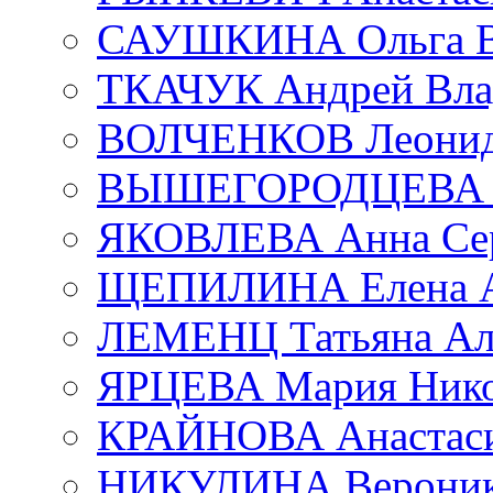
САУШКИНА Ольга В
ТКАЧУК Андрей Вла
ВОЛЧЕНКОВ Леонид 
ВЫШЕГОРОДЦЕВА Е
ЯКОВЛЕВА Анна Сер
ЩЕПИЛИНА Елена А
ЛЕМЕНЦ Татьяна Ал
ЯРЦЕВА Мария Нико
КРАЙНОВА Анастаси
НИКУЛИНА Вероник