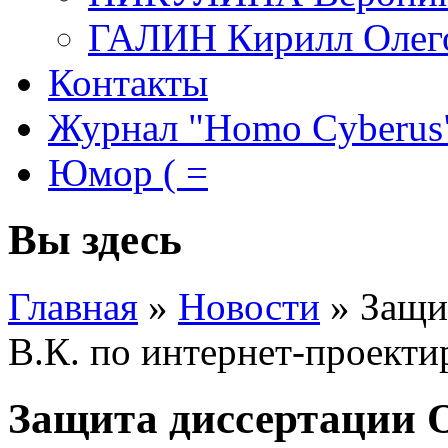
ГАЛИН Кирилл Олег
Контакты
Журнал "Homo Cyberus
Юмор ( =
Вы здесь
Главная
»
Новости
»
Защи
В.К. по интернет-проект
Защита диссертации 