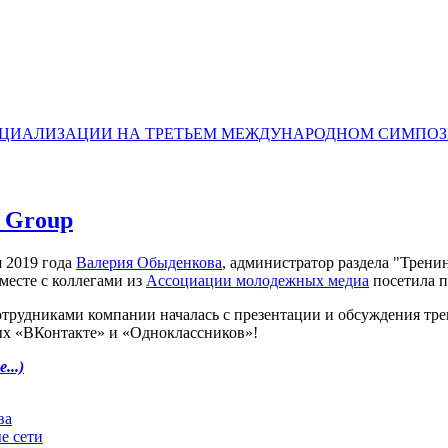
ОЦИАЛИЗАЦИИ НА ТРЕТЬЕМ МЕЖДУНАРОДНОМ СИМПОЗ
u Group
я 2019 года
Валерия Обыденкова
, администратор раздела "Трен
месте с коллегами из
Ассоциации молодежных медиа
посетила пр
сотрудниками компании началась с презентации и обсуждения тре
х «ВКонтакте» и «Одноклассников»!
...)
ва
е сети