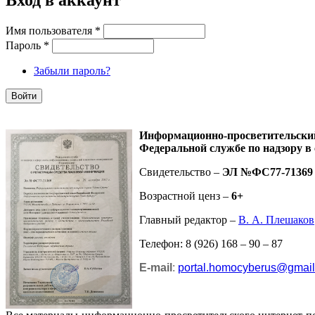
Вход в аккаунт
Имя пользователя
*
Пароль
*
Забыли пароль?
Информационно-просветительск
Федеральной службе по надзору в
Свидетельство –
ЭЛ №ФС77-71369
Возрастной ценз –
6+
Главный редактор –
В. А. Плешаков
Телефон: 8 (926) 168 – 90 – 87
E-mail
:
portal.homocyberus@gmai