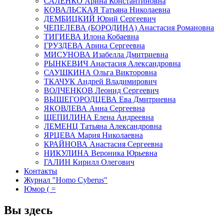
САЛЕНКО Арина Константиновна
КОВАЛЬСКАЯ Татьяна Николаевна
ДЕМБИЦКИЙ Юрий Сергеевич
ЧЕПЕЛЕВА (БОРОДИНА) Анастасия Романовна
ТИГИЕВА Илона Кобаевна
ГРУЗДЕВА Арина Сергеевна
МИСУНОВА Изабелла Дмитриевна
РЫНКЕВИЧ Анастасия Александровна
САУШКИНА Ольга Викторовна
ТКАЧУК Андрей Владимирович
ВОЛЧЕНКОВ Леонид Сергеевич
ВЫШЕГОРОДЦЕВА Ева Дмитриевна
ЯКОВЛЕВА Анна Сергеевна
ЩЕПИЛИНА Елена Андреевна
ЛЕМЕНЦ Татьяна Александровна
ЯРЦЕВА Мария Николаевна
КРАЙНОВА Анастасия Сергеевна
НИКУЛИНА Вероника Юрьевна
ГАЛИН Кирилл Олегович
Контакты
Журнал "Homo Cyberus"
Юмор ( =
Вы здесь