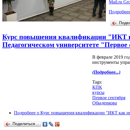
Mail.ru Gr
Подробне
Поде
Курс повышения квалификации "ИКТ к
Педагогическом университете "Первое 
В феврале 2019 го
инструменты управ
(Подробнее...)
Tags:
КПК
курсы
Первое сентября
Обыденкова
Подробнее
о Курс повышения квалификации "ИКТ как инс
Поделиться…