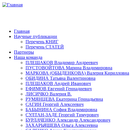
Главная
Научные публикации
Перечень КНИГ
Перечень СТАТЕЙ
Партнеры
Наша команда
ПЛЕШАКОВ Владимир Андреевич
ПУСТОВОЙТОВА Марина Владимировна
МАРКОВА (ОБЫДЕНКОВА) Валерия Кирилловна
ОБИДИНА Татьяна Валентиновна
ПЛЕШАКОВ Андрей Иванович
ЕФИМОВ Евгений Геннадиевич
ЛИСИЧКО Валерия В.
РУМЯНЦЕВА Екатерина Геннадьевна
САГИН Георгий Алексеевич
БАБЫНИНА София Владимировна
СУЛТАН-ЗАДЕ Георгий Тимурович
БУРЛАЧЕНКО Александр Александрович
ЗАХАРЬЯЩЕВА Ольга Алексеевна