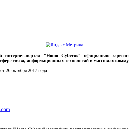
ий интернет-портал "Homo Cyberus" официально зареги
 сфере связи, информационных технологий и массовых комму
от 26 октября 2017 года
l.com