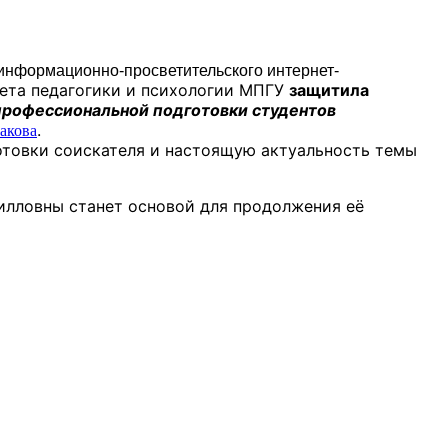
информационно-просветительского интернет-
тета педагогики и психологии МПГУ
защитила
профессиональной подготовки студентов
.
акова
отовки соискателя и настоящую актуальность темы
илловны станет основой для продолжения её