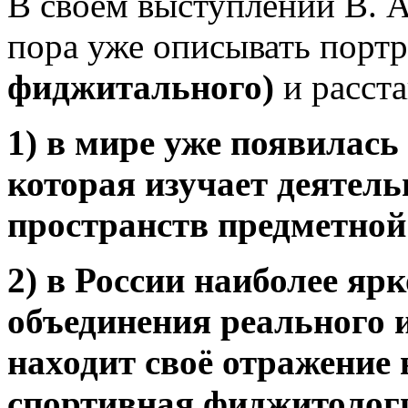
В своём выступлении В. А
пора уже описывать порт
фиджитального)
и расст
1) в мире уже появилась
которая изучает деятель
пространств предметной
2) в России наиболее ярк
объединения реального 
находит своё отражение 
спортивная фиджитологи