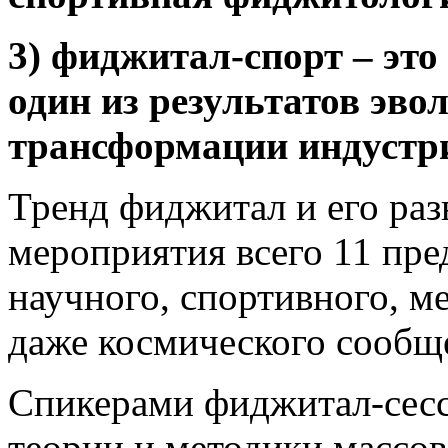
3) фиджитал-спорт – это
один из результатов эв
трансформации индустри
Тренд фиджитал и его раз
мероприятия всего 11 пре
научного, спортивного, м
даже космического сообщ
Спикерами фиджитал-сесс
теории и методики массов