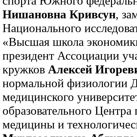
спорта Южного федеральн
Нишановна Кривсун
, за
Национального исследоват
«Высшая школа экономик
президент Ассоциации уч
кружков
Алексей Игорев
нормальной физиологии Д
медицинского университет
образовательного Центра 
медицины и технологиче