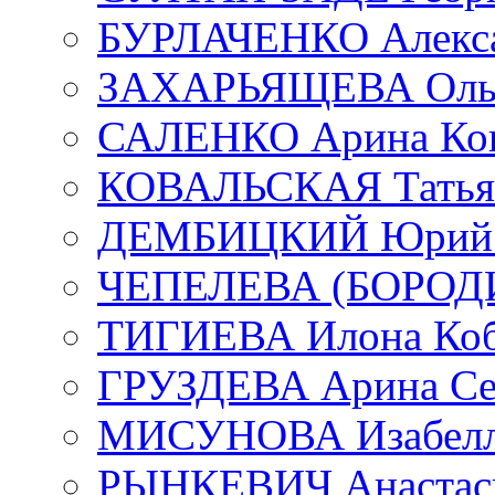
БУРЛАЧЕНКО Алекса
ЗАХАРЬЯЩЕВА Ольг
САЛЕНКО Арина Кон
КОВАЛЬСКАЯ Татьян
ДЕМБИЦКИЙ Юрий С
ЧЕПЕЛЕВА (БОРОДИН
ТИГИЕВА Илона Коб
ГРУЗДЕВА Арина Се
МИСУНОВА Изабелл
РЫНКЕВИЧ Анастаси