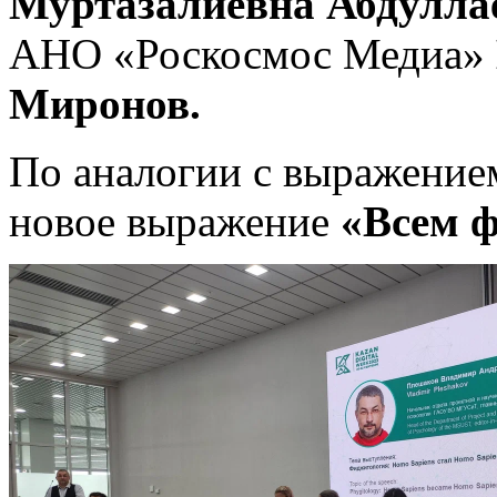
Муртазалиевна
Абдулла
АНО «Роскосмос Медиа»
Миронов.
По аналогии с выражение
новое выражение
«Всем 