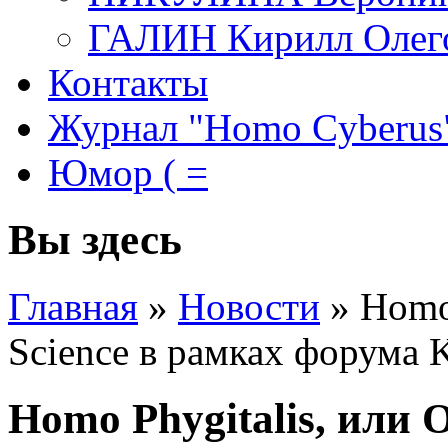
ГАЛИН Кирилл Олег
Контакты
Журнал "Homo Cyberus
Юмор ( =
Вы здесь
Главная
»
Новости
»
Homo
Science в рамках форума K
Homo Phygitalis, или 