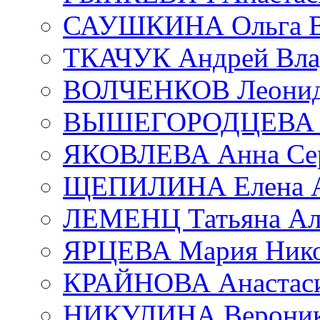
САУШКИНА Ольга В
ТКАЧУК Андрей Вла
ВОЛЧЕНКОВ Леонид 
ВЫШЕГОРОДЦЕВА Е
ЯКОВЛЕВА Анна Сер
ЩЕПИЛИНА Елена А
ЛЕМЕНЦ Татьяна Ал
ЯРЦЕВА Мария Нико
КРАЙНОВА Анастаси
НИКУЛИНА Вероник