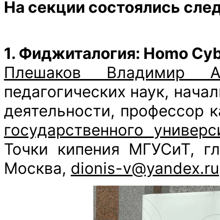
На секции состоялись сле
1. Фиджиталогия: Homo Cybe
Плешаков Владимир Ан
педагогических наук, начал
деятельности, профессор 
государственного универс
Точки кипения МГУСиТ, г
Москва,
dionis-v@yandex.ru