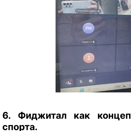
6. Фиджитал как концеп
спорта.