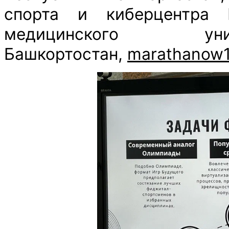
спорта и киберцентра Б
медицинского уни
Башкортостан,
marathanow