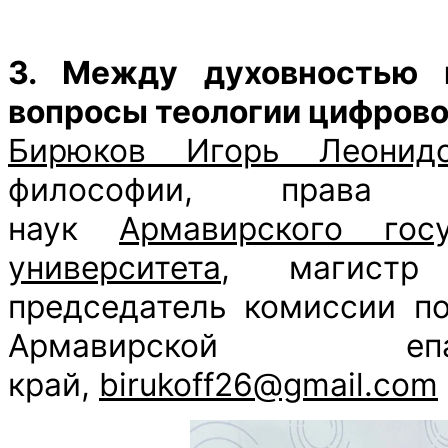
3. Между духовностью 
вопросы теологии цифрово
Бирюков Игорь Леонидо
философии, права и
наук
Армавирского госу
университета
, магистр
председатель комиссии по
Армавирской епа
край,
birukoff26@gmail.com