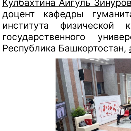
Кулбахтина Айгуль Зинуро
доцент кафедры гуманит
института физической к
государственного униве
Республика Башкортостан,