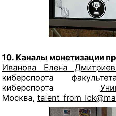
10. Каналы монетизации пр
Иванова Елена Дмитриев
киберспорта факульт
киберспорта
Ун
Москва,
talent_from_lck@mai