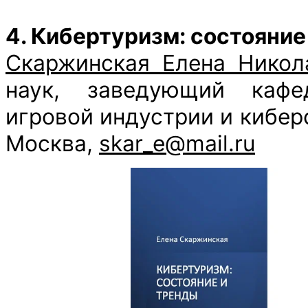
4. Кибертуризм: состояние
Скаржинская Елена Никол
наук, заведующий кафе
игровой индустрии и кибе
Москва,
skar_e@mail.ru