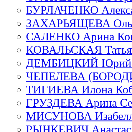
БУРЛАЧЕНКО Алекса
ЗАХАРЬЯЩЕВА Ольг
САЛЕНКО Арина Кон
КОВАЛЬСКАЯ Татьян
ДЕМБИЦКИЙ Юрий С
ЧЕПЕЛЕВА (БОРОДИН
ТИГИЕВА Илона Коб
ГРУЗДЕВА Арина Се
МИСУНОВА Изабелл
РЫНКЕВИЧ Анастаси