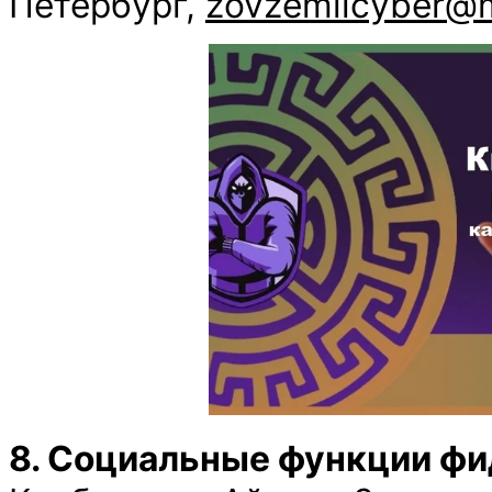
Петербург,
zovzemlicyber@m
8. Социальные функции фи