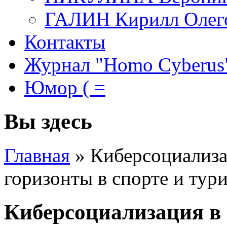
ГАЛИН Кирилл Олег
Контакты
Журнал "Homo Cyberus
Юмор ( =
Вы здесь
Главная
»
Киберсоциализа
горизонты в спорте и тур
Киберсоциализация в