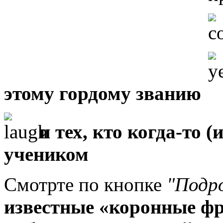
этому гордому званию
и тех, кто когда-то (
учеником
Смотрте по кнопке
"Подро
известные «коронные фр