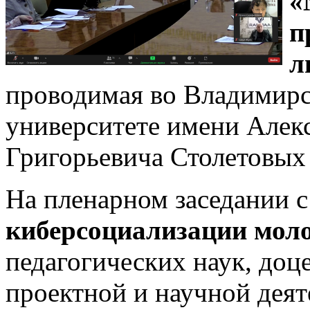
«
п
л
проводимая во Владимирс
университете имени Алек
Григорьевича Столетовых
На пленарном заседании 
киберсоциализации мол
педагогических наук, доце
проектной и научной дея