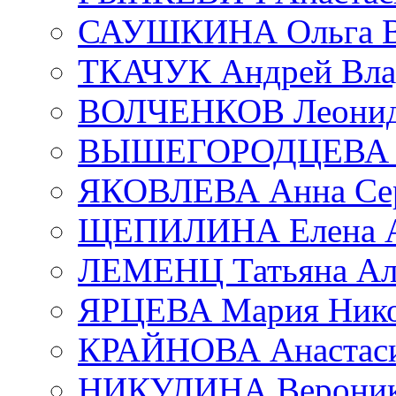
САУШКИНА Ольга В
ТКАЧУК Андрей Вла
ВОЛЧЕНКОВ Леонид 
ВЫШЕГОРОДЦЕВА Е
ЯКОВЛЕВА Анна Сер
ЩЕПИЛИНА Елена А
ЛЕМЕНЦ Татьяна Ал
ЯРЦЕВА Мария Нико
КРАЙНОВА Анастаси
НИКУЛИНА Вероник