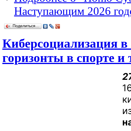
Наступающим 2026 год
Поделиться…
Киберсоциализация в
горизонты в спорте и 
2
1
к
и
н