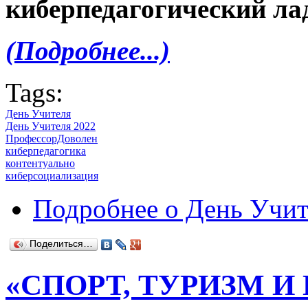
киберпедагогический лад 
(Подробнее...)
Tags:
День Учителя
День Учителя 2022
ПрофессорДоволен
киберпедагогика
контентуально
киберсоциализация
Подробнее
о День Учит
Поделиться…
«СПОРТ, ТУРИЗМ 