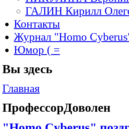
ГАЛИН Кирилл Олег
Контакты
Журнал "Homo Cyberus
Юмор ( =
Вы здесь
Главная
ПрофессорДоволен
"Homo Cyberus" позд