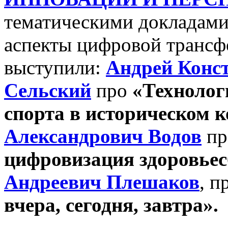
тематическими докладам
аспекты цифровой трансф
выступили:
Андрей Конс
Сельский
про
«Технолог
спорта в историческом к
Александрович Водов
п
цифровизация здоровье
Андреевич Плешаков
, п
вчера, сегодня, завтра».