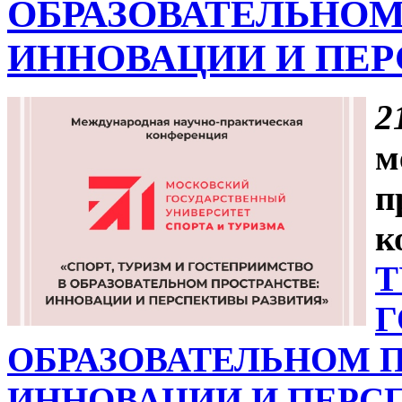
ОБРАЗОВАТЕЛЬНОМ
ИННОВАЦИИ И ПЕР
2
м
п
к
Т
Г
ОБРАЗОВАТЕЛЬНОМ П
ИННОВАЦИИ И ПЕРС