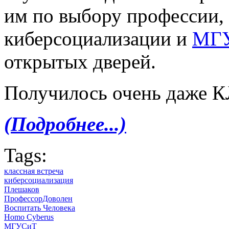
им по выбору профессии, 
киберсоциализации и
МГ
открытых дверей.
Получилось очень даже
(Подробнее...)
Tags:
классная встреча
киберсоциализация
Плешаков
ПрофессорДоволен
Воспитать Человека
Homo Cyberus
МГУСиТ