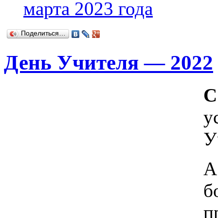
марта 2023 года
Поделиться…
День Учителя — 2022
С
у
У
А
б
п