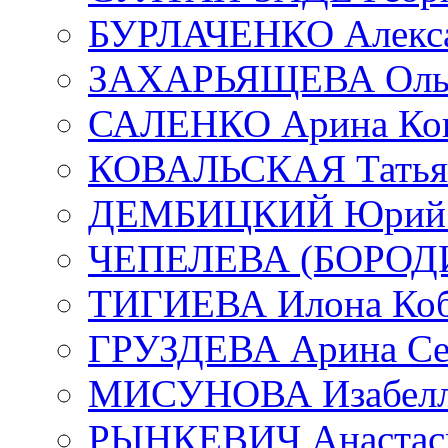
БУРЛАЧЕНКО Алекса
ЗАХАРЬЯЩЕВА Ольг
САЛЕНКО Арина Кон
КОВАЛЬСКАЯ Татьян
ДЕМБИЦКИЙ Юрий С
ЧЕПЕЛЕВА (БОРОДИН
ТИГИЕВА Илона Коб
ГРУЗДЕВА Арина Се
МИСУНОВА Изабелл
РЫНКЕВИЧ Анастаси