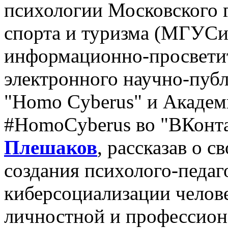
психологии Московского 
спорта и туризма (МГУСи
информационно-просветит
электронного научно-пуб
"Homo Cyberus" и Академ
#HomoCyberus во "ВКонт
Плешаков
, рассказав о 
создания психолого-педаг
киберсоциализации челове
личностной и профессион