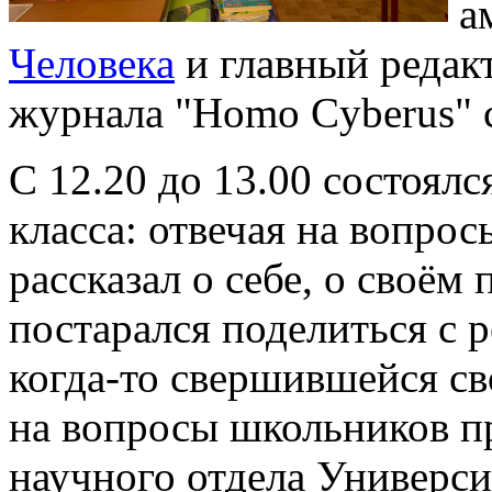
а
Человека
и главный редак
журнала "Homo Cyberus" 
С 12.20 до 13.00 состоял
класса: отвечая на вопро
рассказал о себе, о своём
постарался поделиться с
когда-то свершившейся св
на вопросы школьников п
научного отдела Универси