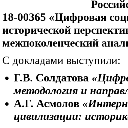
Россий
18-00365 «Цифровая соц
исторической перспекти
межпоколенческий анали
С докладами выступили:
Г.В. Солдатова
«Цифро
методология и направ
А.Г. Асмолов
«Интерне
цивилизации: историк