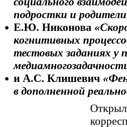
социального взаимоде
подростки и родители
Е.Ю. Никонова
«Скор
когнитивных процессо
тестовых заданиях у 
медиамногозадачност
и А.С. Клишевич
«Фен
в дополненной реальн
Открыл
корресп