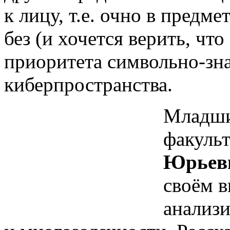
к лицу, т.е. очно в предм
без (и хочется верить, что
приоритета символьно-зн
киберпространства.
Младши
факуль
Юрьев
своём в
анализ