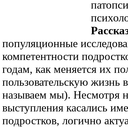
патопси
психол
Расска
популяционные исследован
компетентности подростко
годам, как меняется их по
пользовательскую жизнь в
называем мы). Несмотря н
выступления касались им
подростков, логично акту