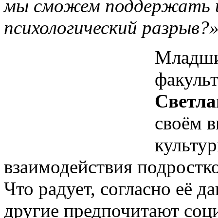
мы сможем поддержать 
психологический разрыв?
Младши
факуль
Светла
своём 
культур
взаимодействия подростко
Что радует, согласно её д
другие предпочитают соц