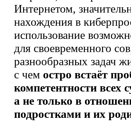
Интернетом, значитель
нахождения в киберпро
использование возможн
для своевременного со
разнообразных задач жи
с чем
остро встаёт пр
компетентности всех 
а не только в отноше
подростками и их род