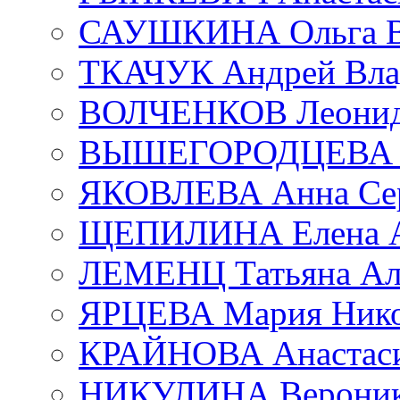
САУШКИНА Ольга В
ТКАЧУК Андрей Вла
ВОЛЧЕНКОВ Леонид 
ВЫШЕГОРОДЦЕВА Е
ЯКОВЛЕВА Анна Сер
ЩЕПИЛИНА Елена А
ЛЕМЕНЦ Татьяна Ал
ЯРЦЕВА Мария Нико
КРАЙНОВА Анастаси
НИКУЛИНА Вероник