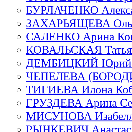
БУРЛАЧЕНКО Алекса
ЗАХАРЬЯЩЕВА Ольг
САЛЕНКО Арина Кон
КОВАЛЬСКАЯ Татьян
ДЕМБИЦКИЙ Юрий С
ЧЕПЕЛЕВА (БОРОДИН
ТИГИЕВА Илона Коб
ГРУЗДЕВА Арина Се
МИСУНОВА Изабелл
РЫНКЕВИЧ Анастаси