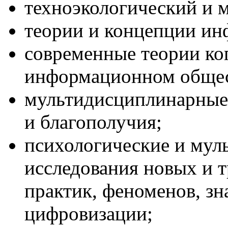
техноэкологический и 
теории и концепции ин
современные теории ко
информационном общес
мультидисциплинарные 
и благополучия;
психологические и му
исследования новых и 
практик, феноменов, зн
цифровизации;