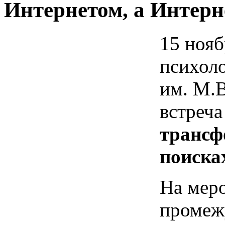
Интернетом, а Интерн
15 нояб
психол
им. М.
встреча
трансф
поиска
На мер
промеж