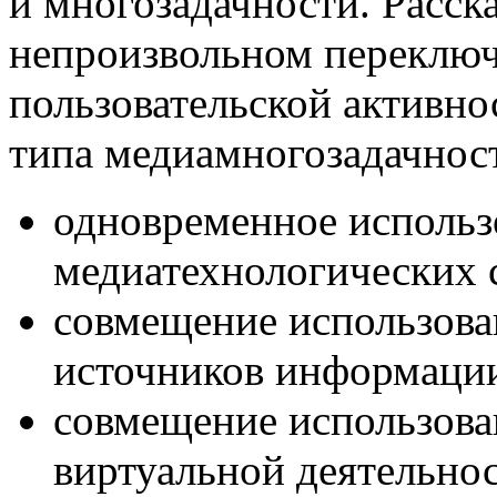
и многозадачности. Расск
непроизвольном переключ
пользовательской активнос
типа медиамногозадачнос
одновременное использ
медиатехнологических 
совмещение использов
источников информаци
совмещение использова
виртуальной деятельнос