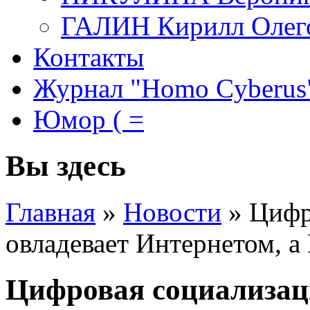
ГАЛИН Кирилл Олег
Контакты
Журнал "Homo Cyberus
Юмор ( =
Вы здесь
Главная
»
Новости
»
Цифр
овладевает Интернетом, а
Цифровая социализаци