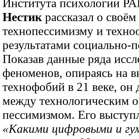
Института психологии Р
Нестик
рассказал о своём
технопессимизму и техно
результатами социально-п
Показав данные ряда исс
феноменов, опираясь на 
технофобий в 21 веке, он
между технологическим 
пессимизмом. Его выступ
«Какими цифровыми и гу