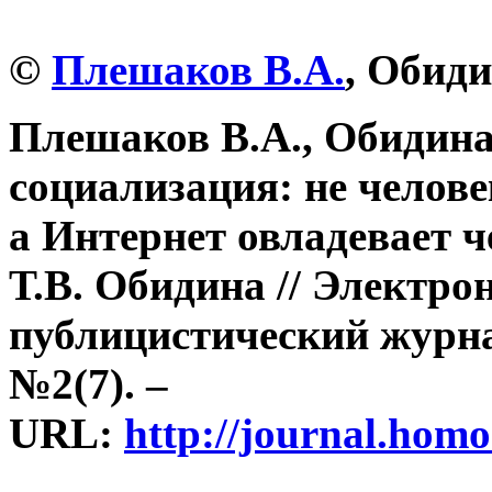
©
Плешаков В.А.
, Обиди
Плешаков В.А., Обидина
социализация: не челове
а Интернет овладевает ч
Т.В. Обидина // Электро
публицистический журнал
№2(7). –
URL:
http://journal.homo