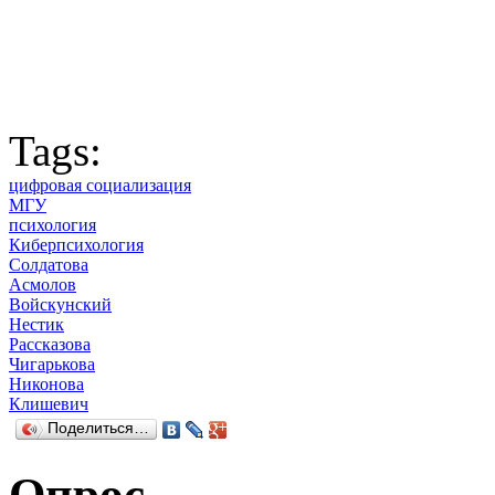
Tags:
цифровая социализация
МГУ
психология
Киберпсихология
Солдатова
Асмолов
Войскунский
Нестик
Рассказова
Чигарькова
Никонова
Клишевич
Поделиться…
Опрос