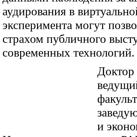
аудирования в виртуально
эксперимента могут позво
страхом публичного выст
современных технологий.
Доктор 
ведущи
факуль
заведу
и экон