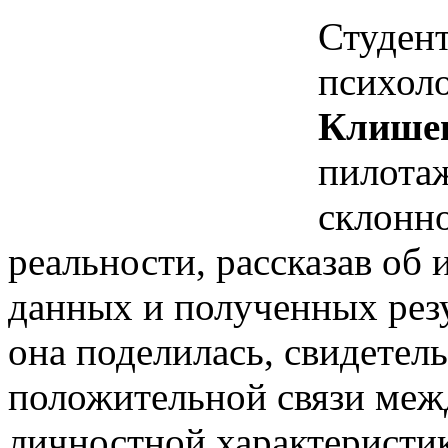
Студент
психол
Клише
пилота
склонно
реальности, рассказав об
данных и полученных рез
она поделилась, свидетел
положительной связи меж
личностной характеристик