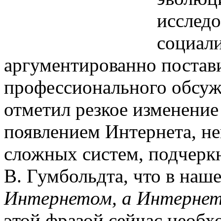
исслед
социали
аргументированно постав
профессионального обсужд
отметил резкое изменение
появлением Интернета, не
сложных систем, подчерк
В. Гумбольдта, что в наш
Интернетом, а Интернет 
этой фразой сейчас необх