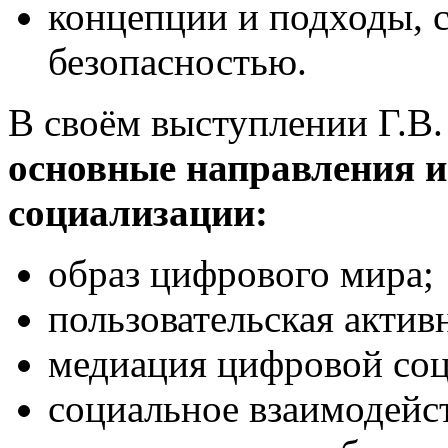
концепции и подходы, с
безопасностью.
В своём выступлении Г.В.
основные направления 
социализации:
образ цифрового мира;
пользовательская актив
медиация цифровой соц
социальное взаимодейс