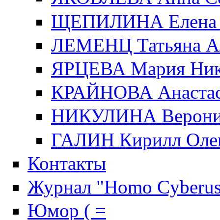
ЩЕПИЛИНА Елена 
ЛЕМЕНЦ Татьяна А
ЯРЦЕВА Мария Ник
КРАЙНОВА Анастас
НИКУЛИНА Верони
ГАЛИН Кирилл Оле
Контакты
Журнал "Homo Cyberus
Юмор ( =