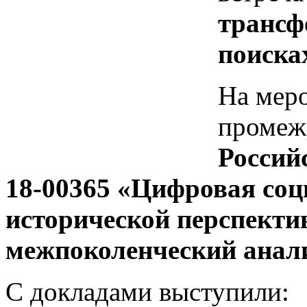
трансф
поиска
На мер
промеж
Россий
18-00365 «Цифровая соц
исторической перспекти
межпоколенческий анали
С докладами выступили: