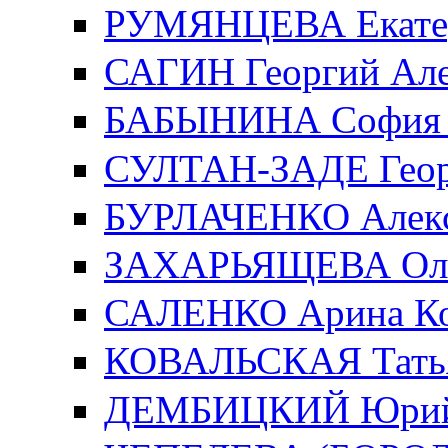
РУМЯНЦЕВА Екатер
САГИН Георгий Але
БАБЫНИНА София 
СУЛТАН-ЗАДЕ Геор
БУРЛАЧЕНКО Алекс
ЗАХАРЬЯЩЕВА Ольг
САЛЕНКО Арина Ко
КОВАЛЬСКАЯ Татья
ДЕМБИЦКИЙ Юрий 