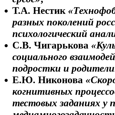
Т.А. Нестик
«Технофоб
разных поколений росс
психологический анал
С.В. Чигарькова
«Кул
социального взаимоде
подростки и родители
Е.Ю. Никонова
«Скор
когнитивных процессо
тестовых заданиях у 
медиамногозадачност