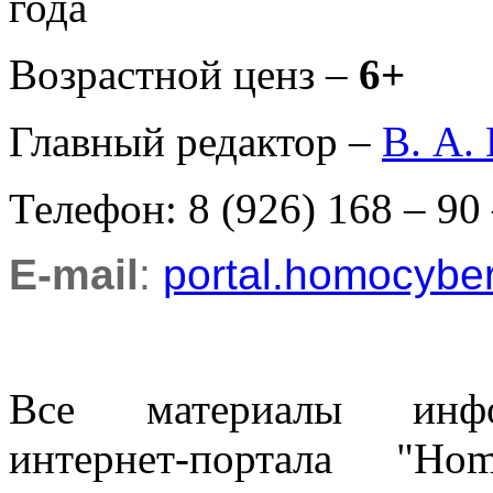
года
Возрастной ценз –
6+
Главный редактор –
В. А.
Телефон: 8 (926) 168 – 90
E-mail
:
portal.homocyb
Все материалы информ
интернет-портала "H