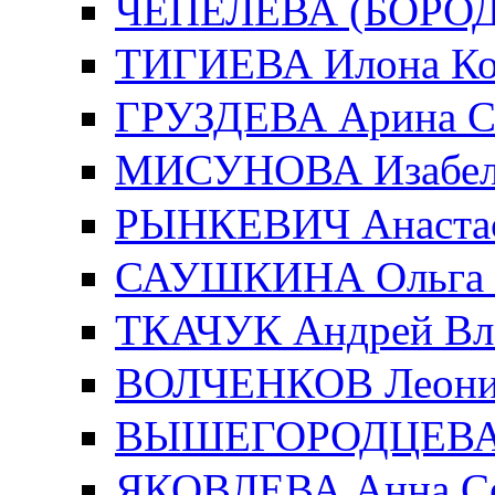
ЧЕПЕЛЕВА (БОРОДИ
ТИГИЕВА Илона Ко
ГРУЗДЕВА Арина С
МИСУНОВА Изабелл
РЫНКЕВИЧ Анастас
САУШКИНА Ольга 
ТКАЧУК Андрей Вл
ВОЛЧЕНКОВ Леонид
ВЫШЕГОРОДЦЕВА Е
ЯКОВЛЕВА Анна Се