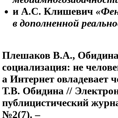
и А.С. Клишевич
«Фен
в дополненной реальн
Плешаков В.А., Обидина
социализация: не челове
а Интернет овладевает ч
Т.В. Обидина // Электро
публицистический журнал
№2(7). –