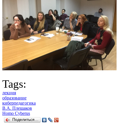
Tags:
лекция
образование
киберпедагогика
В.А. Плешаков
Homo Cyberus
Поделиться…