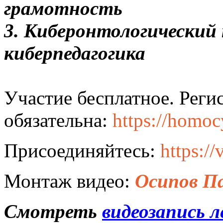
грамотность
3. Киберонтологический 
киберпедагогика
Участие бесплатное. Реги
обязательна:
https://homoc
Присоединяйтесь:
https:/
Монтаж видео:
Осипов П
Смотреть
видеозапись 