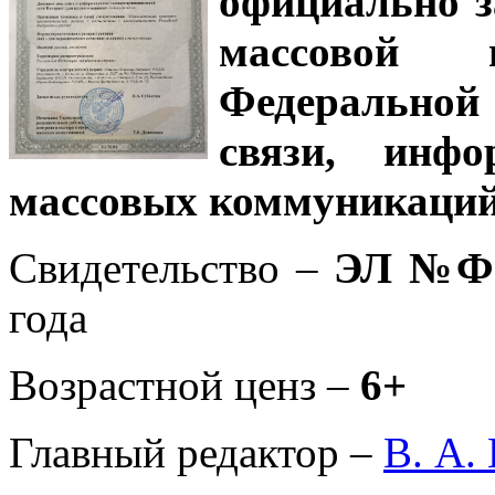
официально з
массовой
Федеральной
связи, инф
массовых коммуникаций
Свидетельство –
ЭЛ №ФС
года
Возрастной ценз –
6+
Главный редактор –
В. А.