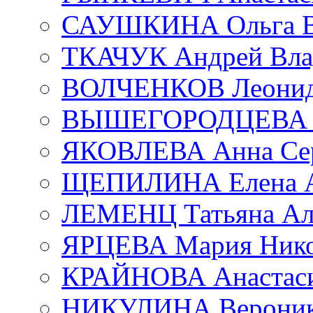
САУШКИНА Ольга В
ТКАЧУК Андрей Вла
ВОЛЧЕНКОВ Леонид 
ВЫШЕГОРОДЦЕВА Е
ЯКОВЛЕВА Анна Сер
ЩЕПИЛИНА Елена А
ЛЕМЕНЦ Татьяна Ал
ЯРЦЕВА Мария Нико
КРАЙНОВА Анастаси
НИКУЛИНА Вероник