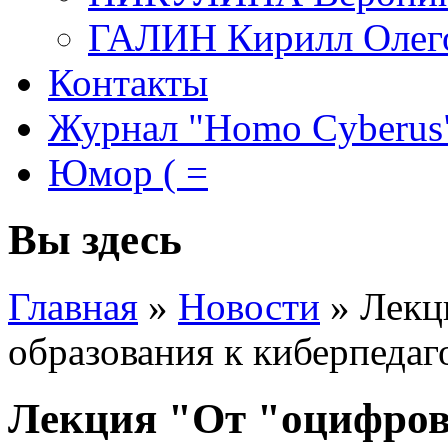
ГАЛИН Кирилл Олег
Контакты
Журнал "Homo Cyberus
Юмор ( =
Вы здесь
Главная
»
Новости
»
Лекц
образования к киберпедаг
Лекция "От "оцифров