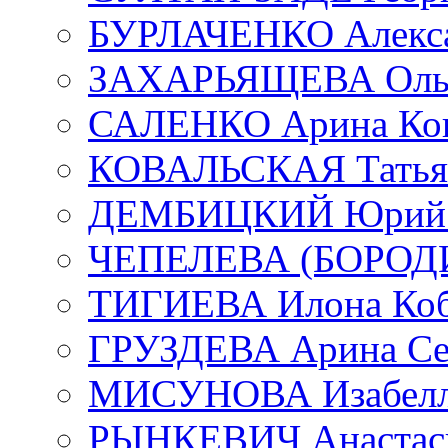
БУРЛАЧЕНКО Алекса
ЗАХАРЬЯЩЕВА Ольг
САЛЕНКО Арина Кон
КОВАЛЬСКАЯ Татьян
ДЕМБИЦКИЙ Юрий С
ЧЕПЕЛЕВА (БОРОДИН
ТИГИЕВА Илона Коб
ГРУЗДЕВА Арина Се
МИСУНОВА Изабелл
РЫНКЕВИЧ Анастаси