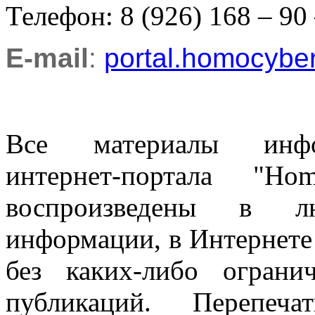
Телефон: 8 (926) 168 – 90
E-mail
:
portal.homocyb
Все материалы информ
интернет-портала "H
воспроизведены в л
информации, в Интернете
без каких-либо огран
публикаций. Перепеч