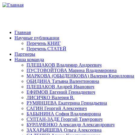
Главная
Научные публикации
Перечень КНИГ
Перечень СТАТЕЙ
Партнеры
Наша команда
ПЛЕШАКОВ Владимир Андреевич
ПУСТОВОЙТОВА Марина Владимировна
МАРКОВА (ОБЫДЕНКОВА) Валерия Кирилловна
ОБИДИНА Татьяна Валентиновна
ПЛЕШАКОВ Андрей Иванович
ЕФИМОВ Евгений Геннадиевич
ЛИСИЧКО Валерия В.
РУМЯНЦЕВА Екатерина Геннадьевна
САГИН Георгий Алексеевич
БАБЫНИНА София Владимировна
СУЛТАН-ЗАДЕ Георгий Тимурович
БУРЛАЧЕНКО Александр Александрович
ЗАХАРЬЯЩЕВА Ольга Алексеевна