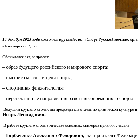
13 декабря 2023 года
состоялся
круглый стол «Спорт Русской мечты»
, орг
«Богатырская Русь».
Обсуждался ряд вопросов:
–
образ будущего российского и мирового спорта;
–
высшие смыслы и цели спорта;
–
спортивная фиджиталогия;
–
перспективные направления развития современного спорта.
Ведущим круглого стола стал председатель отдела по физической культуре 
Игорь Леонидович.
В работе круглого стола в качестве основных спикеров приняли участие:
–
Горбаченко Александр Фёдорович
, экс-президент Федерац