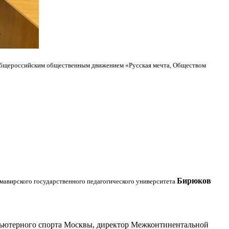
Общероссийским общественным движением «Русская мечта, Обществом
Бирюков
рмавирского государственного педагогического университета
мпьютерного спорта Москвы, директор Межконтинентальной