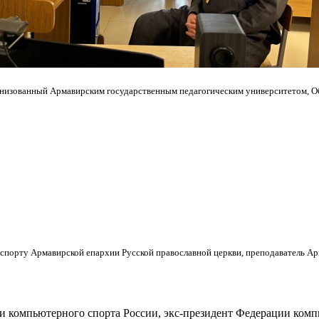
анизованный Армавирским государственным педагогическим университетом, 
и спорту Армавирской епархии Русской православной церкви, преподаватель А
ии компьютерного спорта России, экс-президент Федерации ко