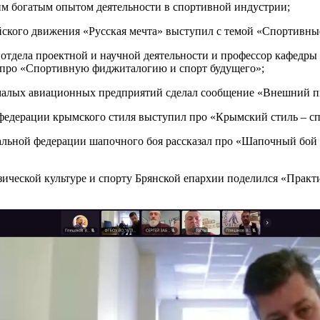
м богатым опытом деятельности в спортивной индустрии;
ийского движения «Русская мечта» выступил с темой «Спортивны
 отдела проектной и научной деятельности
и профессор кафедры 
 про «Спортивную фиджиталогию и спорт будущего»;
алых авиационных предприятий сделал сообщение «Внешний пи
едерации крымского стиля выступил про «Крымский стиль – сп
льной федерации шапочного боя рассказал про «Шапочный бой 
зической культуре и спорту Брянской епархии поделился «Прак