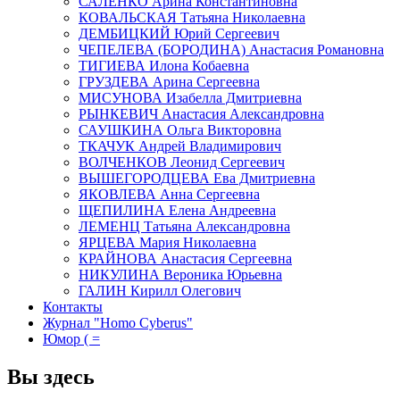
САЛЕНКО Арина Константиновна
КОВАЛЬСКАЯ Татьяна Николаевна
ДЕМБИЦКИЙ Юрий Сергеевич
ЧЕПЕЛЕВА (БОРОДИНА) Анастасия Романовна
ТИГИЕВА Илона Кобаевна
ГРУЗДЕВА Арина Сергеевна
МИСУНОВА Изабелла Дмитриевна
РЫНКЕВИЧ Анастасия Александровна
САУШКИНА Ольга Викторовна
ТКАЧУК Андрей Владимирович
ВОЛЧЕНКОВ Леонид Сергеевич
ВЫШЕГОРОДЦЕВА Ева Дмитриевна
ЯКОВЛЕВА Анна Сергеевна
ЩЕПИЛИНА Елена Андреевна
ЛЕМЕНЦ Татьяна Александровна
ЯРЦЕВА Мария Николаевна
КРАЙНОВА Анастасия Сергеевна
НИКУЛИНА Вероника Юрьевна
ГАЛИН Кирилл Олегович
Контакты
Журнал "Homo Cyberus"
Юмор ( =
Вы здесь