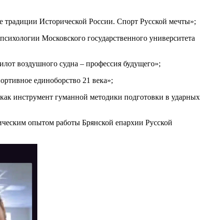
е традиции Исторической России. Спорт Русской мечты»;
психологии Московского государственного университета
лот воздушного судна – профессия будущего»;
ортивное единоборство 21 века»;
как инструмент гуманной методики подготовки в ударных
тическим опытом работы Брянской епархии Русской