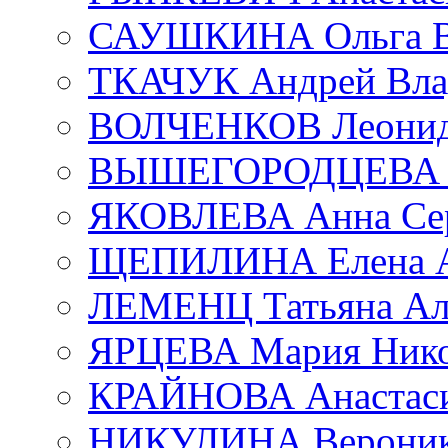
САУШКИНА Ольга В
ТКАЧУК Андрей Вла
ВОЛЧЕНКОВ Леонид 
ВЫШЕГОРОДЦЕВА Е
ЯКОВЛЕВА Анна Сер
ЩЕПИЛИНА Елена А
ЛЕМЕНЦ Татьяна Ал
ЯРЦЕВА Мария Нико
КРАЙНОВА Анастаси
НИКУЛИНА Вероник