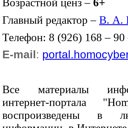
Возрастной ценз –
6+
Главный редактор –
В. А.
Телефон: 8 (926) 168 – 90
E-mail
:
portal.homocyb
Все материалы информ
интернет-портала "H
воспроизведены в л
информации, в Интернете