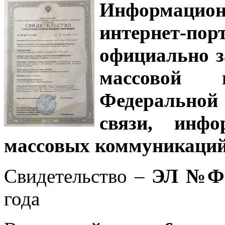
Информацион
интернет-
официально з
массовой
Федеральной
связи, инф
массовых коммуникаций
Свидетельство –
ЭЛ №ФС
года