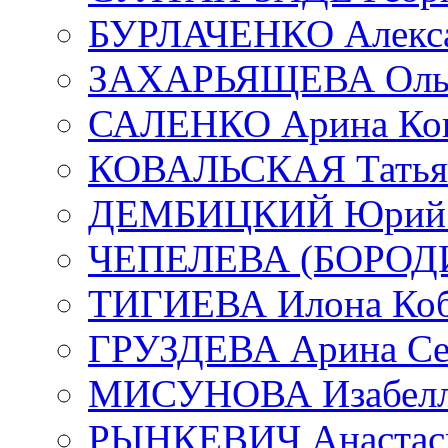
БУРЛАЧЕНКО Алекса
ЗАХАРЬЯЩЕВА Ольг
САЛЕНКО Арина Кон
КОВАЛЬСКАЯ Татьян
ДЕМБИЦКИЙ Юрий С
ЧЕПЕЛЕВА (БОРОДИН
ТИГИЕВА Илона Коб
ГРУЗДЕВА Арина Се
МИСУНОВА Изабелл
РЫНКЕВИЧ Анастаси