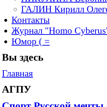
ГАЛИН Кирилл Олег
Контакты
Журнал "Homo Cyberus
Юмор ( =
Вы здесь
Главная
АГПУ
Спорт Русской мечты