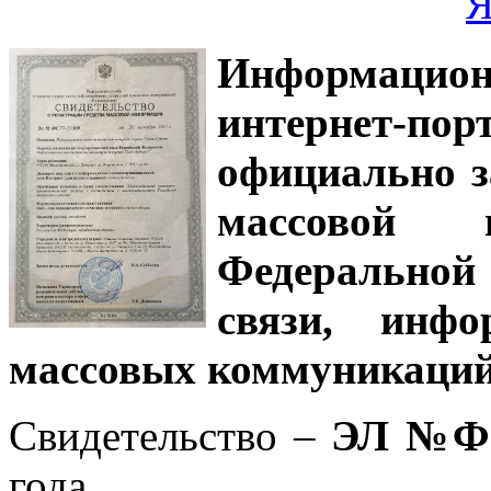
Информацион
интернет-
официально з
массовой
Федеральной
связи, инф
массовых коммуникаций
Свидетельство –
ЭЛ №ФС
года