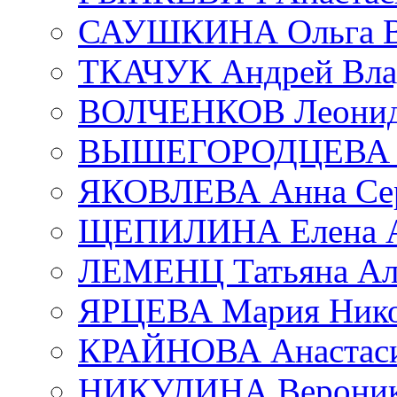
САУШКИНА Ольга В
ТКАЧУК Андрей Вла
ВОЛЧЕНКОВ Леонид 
ВЫШЕГОРОДЦЕВА Е
ЯКОВЛЕВА Анна Сер
ЩЕПИЛИНА Елена А
ЛЕМЕНЦ Татьяна Ал
ЯРЦЕВА Мария Нико
КРАЙНОВА Анастаси
НИКУЛИНА Вероник