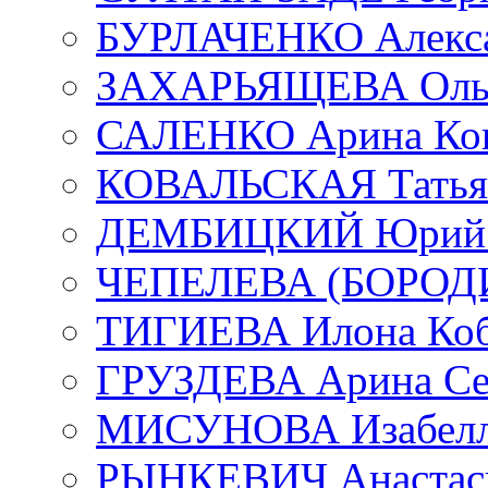
БУРЛАЧЕНКО Алекса
ЗАХАРЬЯЩЕВА Ольг
САЛЕНКО Арина Кон
КОВАЛЬСКАЯ Татьян
ДЕМБИЦКИЙ Юрий С
ЧЕПЕЛЕВА (БОРОДИН
ТИГИЕВА Илона Коб
ГРУЗДЕВА Арина Се
МИСУНОВА Изабелл
РЫНКЕВИЧ Анастаси