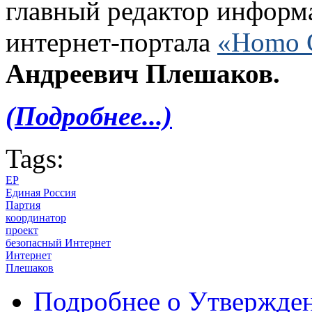
главный редактор информ
интернет-портала
«Homo 
Андреевич Плешаков.
(Подробнее...)
Tags:
ЕР
Единая Россия
Партия
координатор
проект
безопасный Интернет
Интернет
Плешаков
Подробнее
о Утвержден