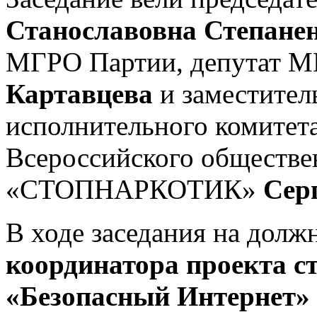
Станославовна Степане
МГРО Партии, депутат 
Картавцева
и заместител
исполнительного комитета
Всероссийского обществе
«СТОПНАРКОТИК»
Сер
В ходе заседания на долж
координатора проекта с
«Безопасный Интернет»