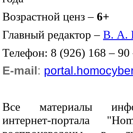
Возрастной ценз –
6+
Главный редактор –
В. А.
Телефон: 8 (926) 168 – 90
E-mail
:
portal.homocyb
Все материалы информ
интернет-портала "H