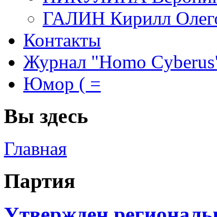
ГАЛИН Кирилл Олег
Контакты
Журнал "Homo Cyberus
Юмор ( =
Вы здесь
Главная
Партия
Утвержден региональ