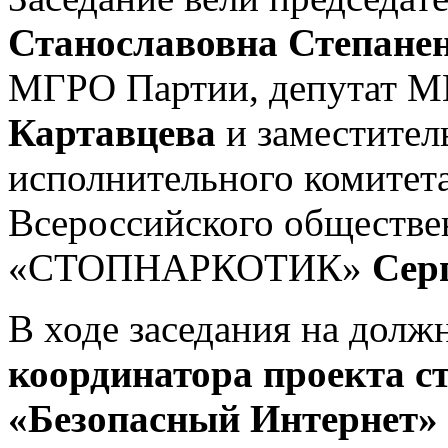
Станославовна Степане
МГРО Партии, депутат 
Картавцева
и заместител
исполнительного комитета
Всероссийского обществе
«СТОПНАРКОТИК»
Сер
В ходе заседания на долж
координатора проекта с
«Безопасный Интернет»