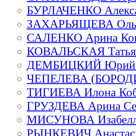
БУРЛАЧЕНКО Алекса
ЗАХАРЬЯЩЕВА Ольг
САЛЕНКО Арина Кон
КОВАЛЬСКАЯ Татьян
ДЕМБИЦКИЙ Юрий С
ЧЕПЕЛЕВА (БОРОДИН
ТИГИЕВА Илона Коб
ГРУЗДЕВА Арина Се
МИСУНОВА Изабелл
РЫНКЕВИЧ Анастаси