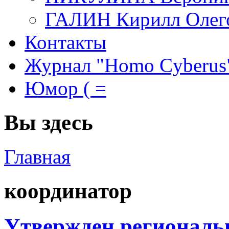
ГАЛИН Кирилл Олег
Контакты
Журнал "Homo Cyberus
Юмор ( =
Вы здесь
Главная
координатор
Утвержден региональ