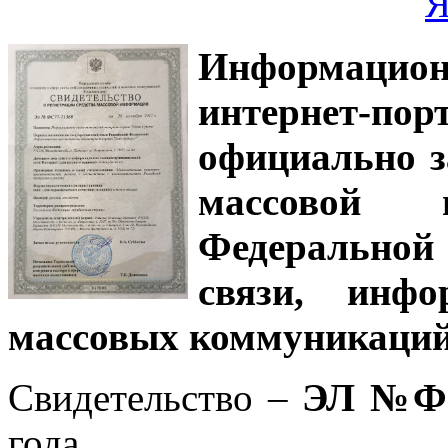
Информацион
интернет-
официально з
массовой
Федеральной
связи, инф
массовых коммуникаций
Свидетельство –
ЭЛ №ФС
года