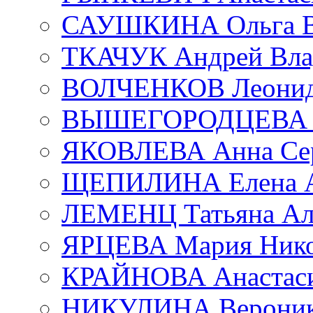
САУШКИНА Ольга В
ТКАЧУК Андрей Вла
ВОЛЧЕНКОВ Леонид 
ВЫШЕГОРОДЦЕВА Е
ЯКОВЛЕВА Анна Сер
ЩЕПИЛИНА Елена А
ЛЕМЕНЦ Татьяна Ал
ЯРЦЕВА Мария Нико
КРАЙНОВА Анастаси
НИКУЛИНА Вероник