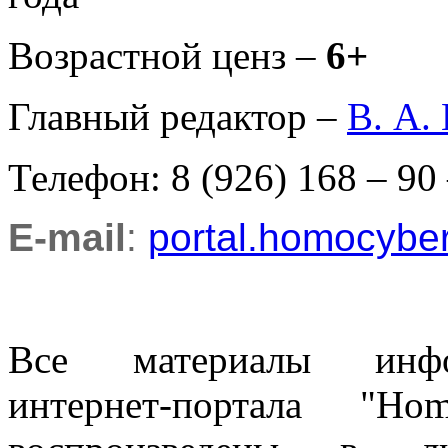
Возрастной ценз –
6+
Главный редактор –
В. А.
Телефон: 8 (926) 168 – 90
E-mail
:
portal.homocyb
Все материалы информ
интернет-портала "H