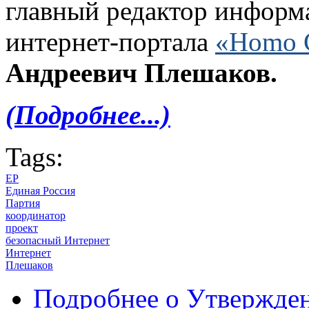
главный редактор информ
интернет-портала
«Homo 
Андреевич Плешаков.
(Подробнее...)
Tags:
ЕР
Единая Россия
Партия
координатор
проект
безопасный Интернет
Интернет
Плешаков
Подробнее
о Утвержден