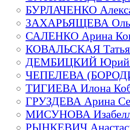
БУРЛАЧЕНКО Алекса
ЗАХАРЬЯЩЕВА Ольг
САЛЕНКО Арина Кон
КОВАЛЬСКАЯ Татьян
ДЕМБИЦКИЙ Юрий С
ЧЕПЕЛЕВА (БОРОДИН
ТИГИЕВА Илона Коб
ГРУЗДЕВА Арина Се
МИСУНОВА Изабелл
РЫНКЕВИЧ Анастаси