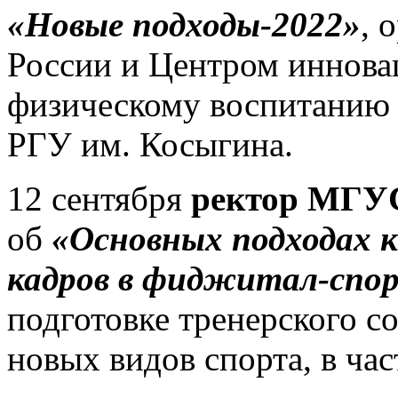
«Новые подходы-2022»
, 
России и Центром иннов
физическому воспитанию 
РГУ им. Косыгина.
12 сентября
ректор МГУС
об
«Основных подходах 
кадров в фиджитал-спо
подготовке тренерского со
новых видов спорта, в ча