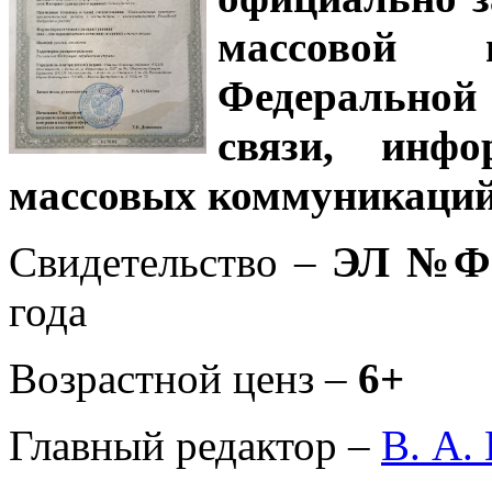
массовой
Федеральной
связи, инф
массовых коммуникаций
Свидетельство –
ЭЛ №ФС
года
Возрастной ценз –
6+
Главный редактор –
В. А.