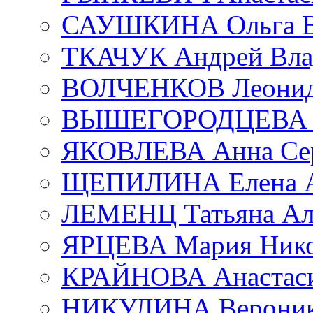
САУШКИНА Ольга В
ТКАЧУК Андрей Вла
ВОЛЧЕНКОВ Леонид 
ВЫШЕГОРОДЦЕВА Е
ЯКОВЛЕВА Анна Сер
ЩЕПИЛИНА Елена А
ЛЕМЕНЦ Татьяна Ал
ЯРЦЕВА Мария Нико
КРАЙНОВА Анастаси
НИКУЛИНА Вероник