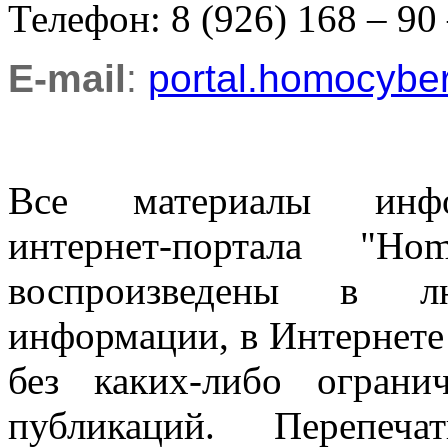
Телефон: 8 (926) 168 – 90
E-mail
:
portal.homocyb
Все материалы информ
интернет-портала "H
воспроизведены в л
информации, в Интернете
без каких-либо огран
публикаций. Перепеч