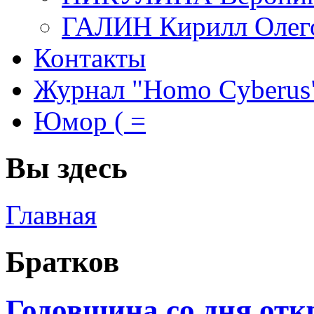
ГАЛИН Кирилл Олег
Контакты
Журнал "Homo Cyberus
Юмор ( =
Вы здесь
Главная
Братков
Годовщина со дня от