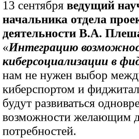
13 сентября
ведущий науч
начальника отдела прое
деятельности В.А. Плеш
«
Интеграцию возможнос
киберсоциализации в ф
нам не нужен выбор межд
киберспортом и фиджитал
будут развиваться одновр
возможности желающим д
потребностей.