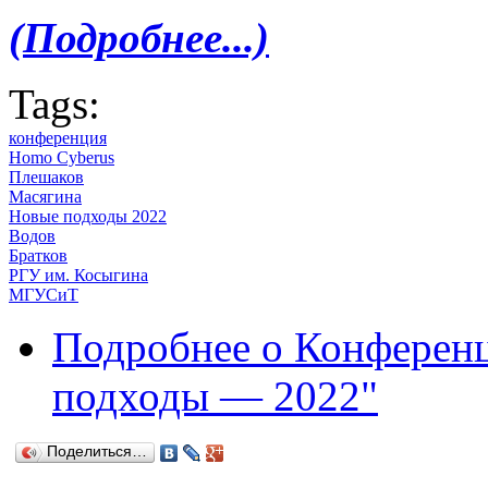
(Подробнее...)
Tags:
конференция
Homo Cyberus
Плешаков
Масягина
Новые подходы 2022
Водов
Братков
РГУ им. Косыгина
МГУСиТ
Подробнее
о Конференц
подходы — 2022"
Поделиться…