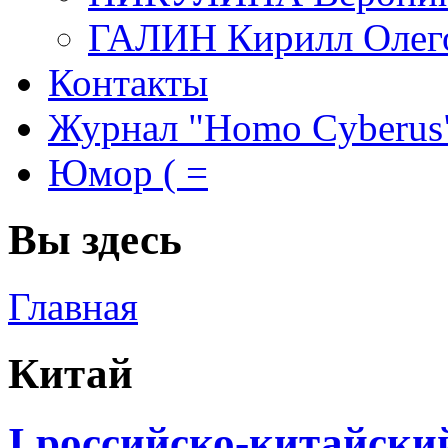
ГАЛИН Кирилл Олег
Контакты
Журнал "Homo Cyberus
Юмор ( =
Вы здесь
Главная
Китай
I российско-китайски