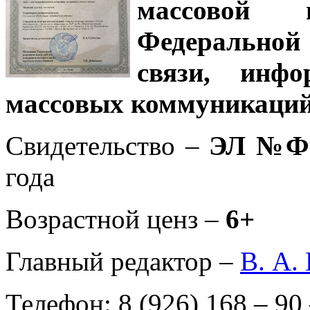
массовой
Федеральной
связи, инф
массовых коммуникаций
Свидетельство –
ЭЛ №ФС
года
Возрастной ценз –
6+
Главный редактор –
В. А.
Телефон: 8 (926) 168 – 90