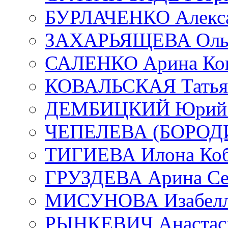
БУРЛАЧЕНКО Алекса
ЗАХАРЬЯЩЕВА Ольг
САЛЕНКО Арина Кон
КОВАЛЬСКАЯ Татьян
ДЕМБИЦКИЙ Юрий С
ЧЕПЕЛЕВА (БОРОДИН
ТИГИЕВА Илона Коб
ГРУЗДЕВА Арина Се
МИСУНОВА Изабелл
РЫНКЕВИЧ Анастаси