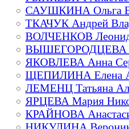
САУШКИНА Ольга В
ТКАЧУК Андрей Вла
ВОЛЧЕНКОВ Леонид 
ВЫШЕГОРОДЦЕВА Е
ЯКОВЛЕВА Анна Сер
ЩЕПИЛИНА Елена А
ЛЕМЕНЦ Татьяна Ал
ЯРЦЕВА Мария Нико
КРАЙНОВА Анастаси
НИКУЛИНА Вероник