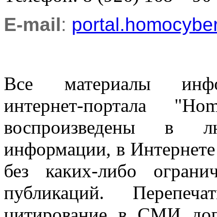
E-mail
:
portal.homocyb
Все материалы информ
интернет-портала "H
воспроизведены в л
информации, в Интернете
без каких-либо огран
публикаций. Перепеч
цитирование в СМИ доп