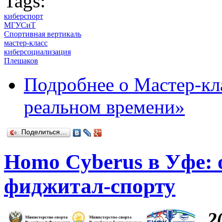
Tags:
киберспорт
МГУСиТ
Спортивная вертикаль
мастер-класс
киберсоциализация
Плешаков
Подробнее
о Мастер-кла
реальном времени»
Поделиться…
Homo Cyberus в Уфе: 
фиджитал-спорту
2