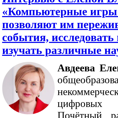
«Компьютерные игры 
позволяют им пережи
события, исследовать
изучать различные н
Авдеева Ел
общеобраз
некоммерче
цифровых 
Почётный р