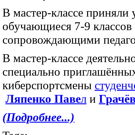
В мастер-классе приняли 
обучающиеся 7-9 классов
сопровождающими педаго
В мастер-классе деятельно
специально приглашённых
киберспортсмены
студен
Ляпенко Паве
л
и
Грачё
(Подробнее...)