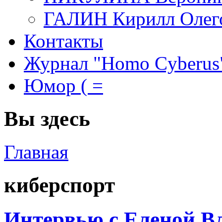
ГАЛИН Кирилл Олег
Контакты
Журнал "Homo Cyberus
Юмор ( =
Вы здесь
Главная
киберспорт
Интервью с Еленой В