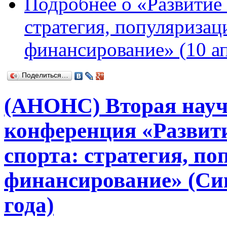
Подробнее
о «Развитие
стратегия, популяризац
финансирование» (10 ап
Поделиться…
(АНОНС) Вторая науч
конференция «Развит
спорта: стратегия, по
финансирование» (Син
года)