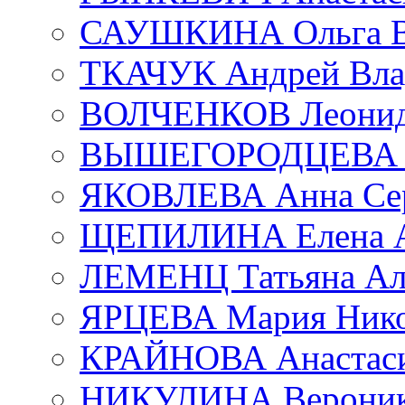
САУШКИНА Ольга В
ТКАЧУК Андрей Вла
ВОЛЧЕНКОВ Леонид 
ВЫШЕГОРОДЦЕВА Е
ЯКОВЛЕВА Анна Сер
ЩЕПИЛИНА Елена А
ЛЕМЕНЦ Татьяна Ал
ЯРЦЕВА Мария Нико
КРАЙНОВА Анастаси
НИКУЛИНА Вероник