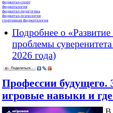
фиджитал-спорт
фиджиталогия
фиджитал-педагогика
фиджитал-психология
спортивная фиджиталогия
Подробнее
о «Развитие 
проблемы суверенитета 
2026 года)
Поделиться…
Профессии будущего.
игровые навыки и гд
В