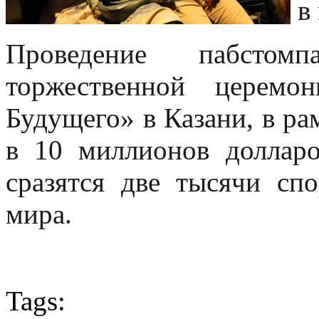
в
Проведение пабсто
торжественной церемо
Будущего» в Казани, в ра
в 10 миллионов доллар
сразятся две тысячи сп
мира.
Tags: