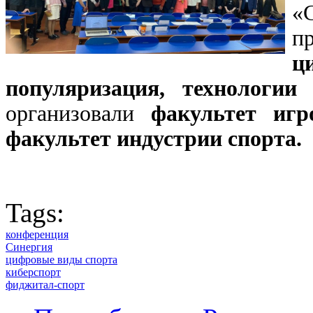
«
п
ц
популяризация, технологии
организовали
факультет игр
факультет индустрии спорта.
Tags:
конференция
Синергия
цифровые виды спорта
киберспорт
фиджитал-спорт