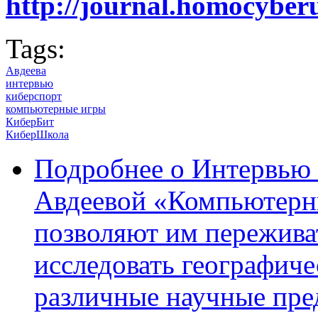
http://journal.homocybe
Tags:
Авдеева
интервью
киберспорт
компьютерные игры
КиберБит
КиберШкола
Подробнее
о Интервью 
Авдеевой «Компьютерн
позволяют им пережива
исследовать географиче
различные научные пр