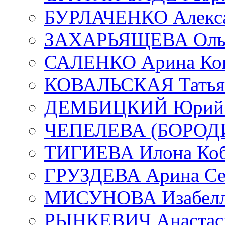
БУРЛАЧЕНКО Алекса
ЗАХАРЬЯЩЕВА Ольг
САЛЕНКО Арина Кон
КОВАЛЬСКАЯ Татьян
ДЕМБИЦКИЙ Юрий С
ЧЕПЕЛЕВА (БОРОДИН
ТИГИЕВА Илона Коб
ГРУЗДЕВА Арина Се
МИСУНОВА Изабелл
РЫНКЕВИЧ Анастаси