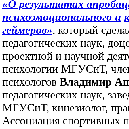
«О результатах апроба
психоэмоционального и
геймеров»
, который сдела
педагогических наук, доце
проектной и научной дея
психологии МГУСиТ, чле
психологов
Владимир Ан
педагогических наук, за
МГУСиТ, кинезиолог, пра
Ассоциация спортивных 