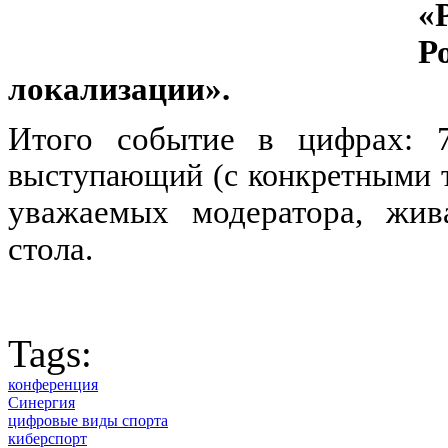
«
Р
локализации».
Итого событие в цифрах: 7 
выступающий (с конкретными т
уважаемых модератора, жив
стола.
Tags:
конференция
Синергия
цифровые виды спорта
киберспорт