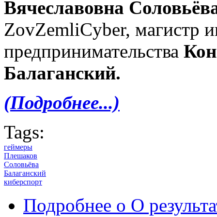
Вячеславовна Соловьёв
ZovZemliCyber, магистр 
предпринимательства
Кон
Балаганский.
(Подробнее...)
Tags:
геймеры
Плешаков
Соловьёва
Балаганский
киберспорт
Подробнее
о О результ