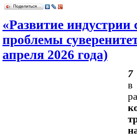
Поделиться…
«Развитие индустрии 
проблемы суверенитет
апреля 2026 года)
7
р
к
т
н