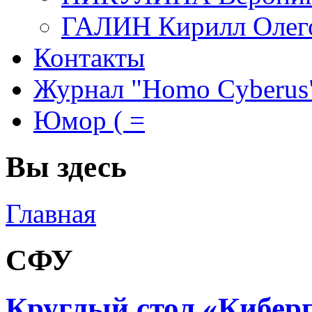
ГАЛИН Кирилл Олег
Контакты
Журнал "Homo Cyberus
Юмор ( =
Вы здесь
Главная
СФУ
Круглый стол «Киберп