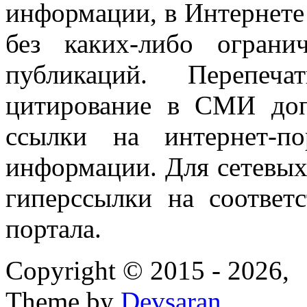
информации, в Интернете
без каких-либо огран
публикаций. Перепеч
цитирование в СМИ доп
ссылки на интернет-п
информации. Для сетевы
гиперссылки на соответ
портала.
Copyright © 2015 - 2026,
Theme by
Devsaran