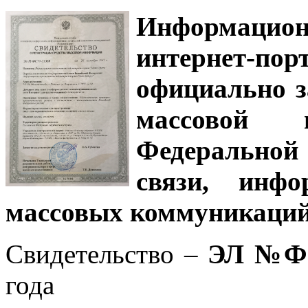
Информацион
интернет-
официально з
массовой
Федеральной
связи, инф
массовых коммуникаций
Свидетельство –
ЭЛ №ФС
года