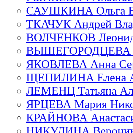
САУШКИНА Ольга В
ТКАЧУК Андрей Вла
ВОЛЧЕНКОВ Леонид 
ВЫШЕГОРОДЦЕВА Е
ЯКОВЛЕВА Анна Сер
ЩЕПИЛИНА Елена А
ЛЕМЕНЦ Татьяна Ал
ЯРЦЕВА Мария Нико
КРАЙНОВА Анастаси
НИКУЛИНА Вероник