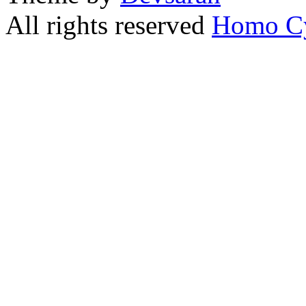
All rights reserved
Homo C