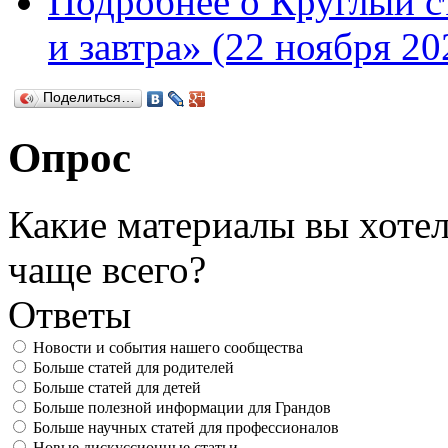
Подробнее
о Круглый с
и завтра» (22 ноября 20
Поделиться…
Опрос
Какие материалы вы хотел
чаще всего?
Ответы
Новости и события нашего сообщества
Больше статей для родителей
Больше статей для детей
Больше полезной информации для Грандов
Больше научных статей для профессионалов
Новые дискуссионные статьи