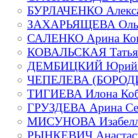
БУРЛАЧЕНКО Алекса
ЗАХАРЬЯЩЕВА Ольг
САЛЕНКО Арина Кон
КОВАЛЬСКАЯ Татьян
ДЕМБИЦКИЙ Юрий С
ЧЕПЕЛЕВА (БОРОДИН
ТИГИЕВА Илона Коб
ГРУЗДЕВА Арина Се
МИСУНОВА Изабелл
РЫНКЕВИЧ Анастаси