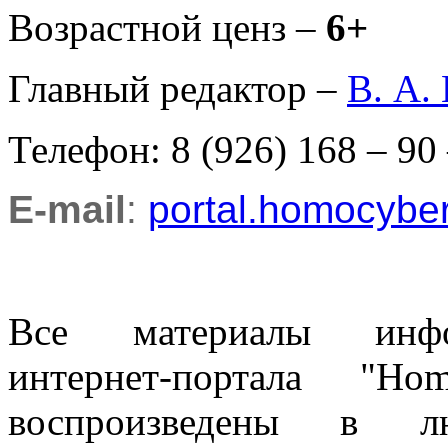
Возрастной ценз –
6+
Главный редактор –
В. А.
Телефон: 8 (926) 168 – 90
E-mail
:
portal.homocyb
Все материалы информ
интернет-портала "H
воспроизведены в л