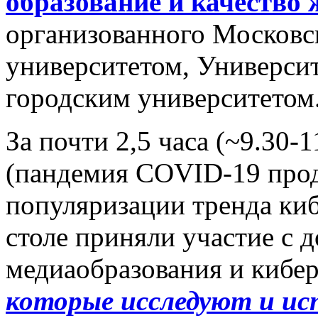
образование и качество 
организованного Московс
университетом, Универси
городским университетом
За почти 2,5 часа (~9.30
(пандемия COVID-19 прод
популяризации тренда ки
столе приняли участие с 
медиаобразования и кибе
которые исследуют и исп