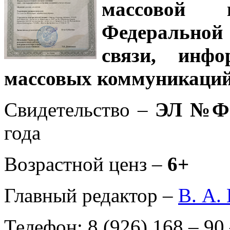
массовой
Федеральной
связи, инф
массовых коммуникаций
Свидетельство –
ЭЛ №ФС
года
Возрастной ценз –
6+
Главный редактор –
В. А.
Телефон: 8 (926) 168 – 90