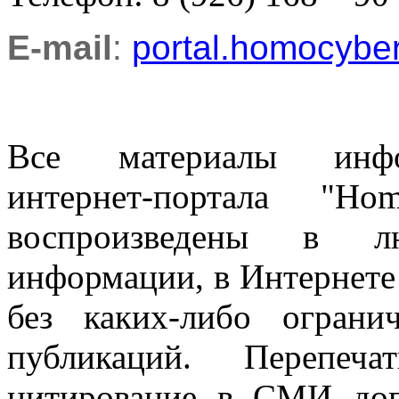
E-mail
:
portal.homocyb
Все материалы информ
интернет-портала "H
воспроизведены в л
информации, в Интернете
без каких-либо огран
публикаций. Перепеч
цитирование в СМИ доп