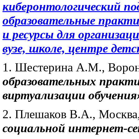
киберонтологический под
образовательные практ
и ресурсы для организац
вузе, школе, центре дет
1. Шестерина А.М., Воро
образовательных практи
виртуализации обучения
2. Плешаков В.А., Москв
социальной интернет-с