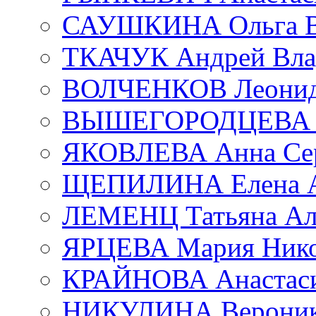
САУШКИНА Ольга В
ТКАЧУК Андрей Вла
ВОЛЧЕНКОВ Леонид 
ВЫШЕГОРОДЦЕВА Е
ЯКОВЛЕВА Анна Сер
ЩЕПИЛИНА Елена А
ЛЕМЕНЦ Татьяна Ал
ЯРЦЕВА Мария Нико
КРАЙНОВА Анастаси
НИКУЛИНА Вероник