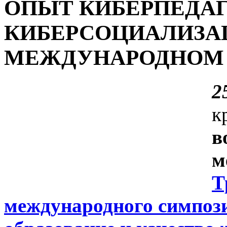
ОПЫТ КИБЕРПЕДАГ
КИБЕРСОЦИАЛИЗА
МЕЖДУНАРОДНОМ 
2
к
в
м
Т
международного симпози