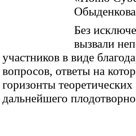
Обыденкова
Без исключ
вызвали неп
участников в виде благод
вопросов, ответы на кот
горизонты теоретических
дальнейшего плодотворно