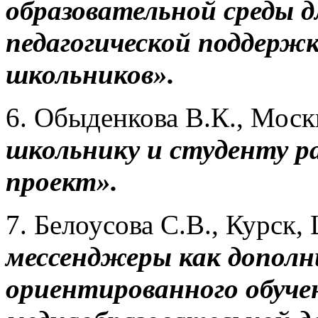
образовательной среды д
педагогической поддерж
школьников».
6. Обыденкова В.К., Мос
школьнику и студенту р
проект».
7. Белоусова С.В., Курск,
мессенджеры как дополн
ориентированного обуче