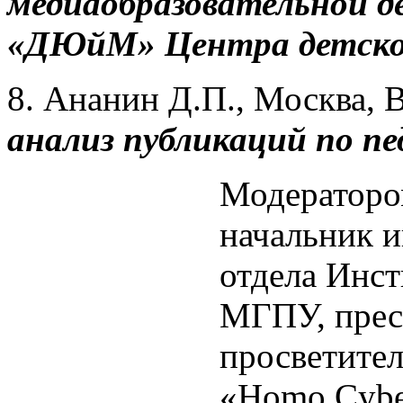
медиаобразовательной 
«ДЮйМ» Центра детског
8. Ананин Д.П., Москва,
анализ публикаций по пе
Модератором
начальник 
отдела Инст
МГПУ, прес
просветител
«Homo Cybe