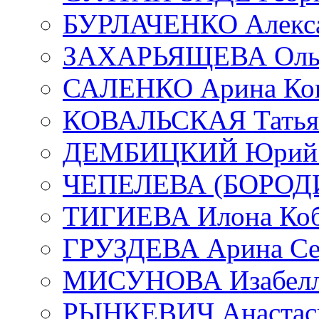
БУРЛАЧЕНКО Алекса
ЗАХАРЬЯЩЕВА Ольг
САЛЕНКО Арина Кон
КОВАЛЬСКАЯ Татьян
ДЕМБИЦКИЙ Юрий С
ЧЕПЕЛЕВА (БОРОДИН
ТИГИЕВА Илона Коб
ГРУЗДЕВА Арина Се
МИСУНОВА Изабелл
РЫНКЕВИЧ Анастаси