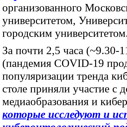
организованного Московс
университетом, Универси
городским университетом
За почти 2,5 часа (~9.30
(пандемия COVID-19 прод
популяризации тренда ки
столе приняли участие с 
медиаобразования и кибе
которые исследуют и исп
киберонтологический под