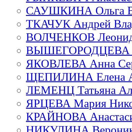
САУШКИНА Ольга В
ТКАЧУК Андрей Вла
ВОЛЧЕНКОВ Леонид 
ВЫШЕГОРОДЦЕВА Е
ЯКОВЛЕВА Анна Сер
ЩЕПИЛИНА Елена А
ЛЕМЕНЦ Татьяна Ал
ЯРЦЕВА Мария Нико
КРАЙНОВА Анастаси
НИКУЛИНА Вероник