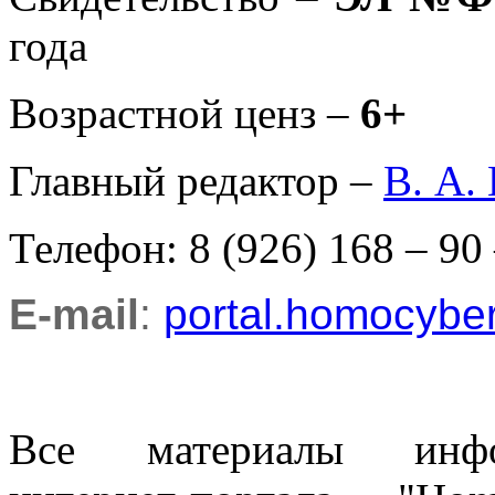
года
Возрастной ценз –
6+
Главный редактор –
В. А.
Телефон: 8 (926) 168 – 90
E-mail
:
portal.homocyb
Все материалы информ