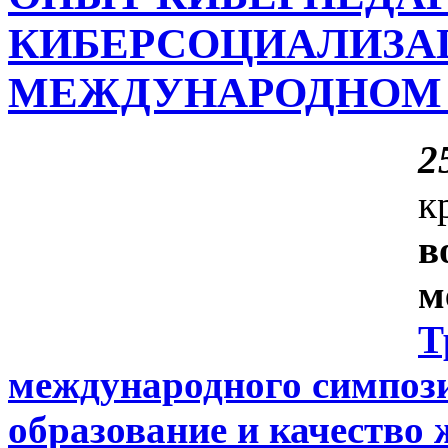
КИБЕРСОЦИАЛИЗА
МЕЖДУНАРОДНОМ 
2
к
в
м
Т
международного симпози
образование и качество 