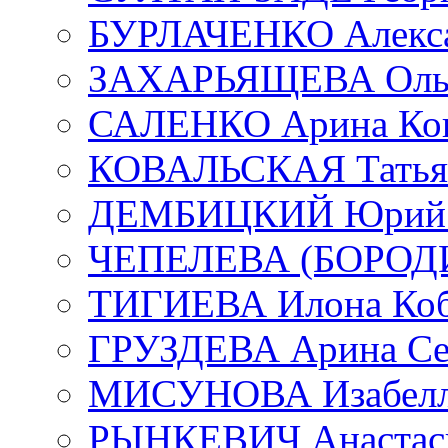
БУРЛАЧЕНКО Алекса
ЗАХАРЬЯЩЕВА Ольг
САЛЕНКО Арина Кон
КОВАЛЬСКАЯ Татьян
ДЕМБИЦКИЙ Юрий С
ЧЕПЕЛЕВА (БОРОДИН
ТИГИЕВА Илона Коб
ГРУЗДЕВА Арина Се
МИСУНОВА Изабелл
РЫНКЕВИЧ Анастаси