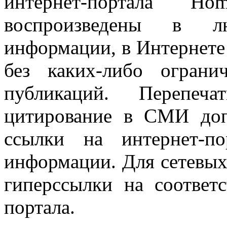
интернет-портала "H
воспроизведены в л
информации, в Интернете
без каких-либо огран
публикаций. Перепеч
цитирование в СМИ доп
ссылки на интернет-п
информации. Для сетевы
гиперссылки на соответ
портала.