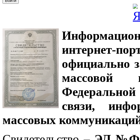
Информацион
интернет-
официально з
массовой
Федеральной
связи, инф
массовых коммуникаций
Свидетельство –
ЭЛ №ФС