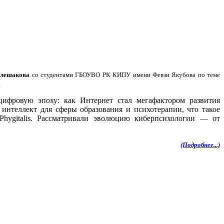
Плешакова
со студентами ГБОУВО РК КИПУ имени Февзи Якубова по теме
.
цифровую эпоху: как Интернет стал мегафактором развития
 интеллект для сферы образования и психотерапии, что такое
ygitalis. Рассматривали эволюцию киберпсихологии — от
(Подробнее...)