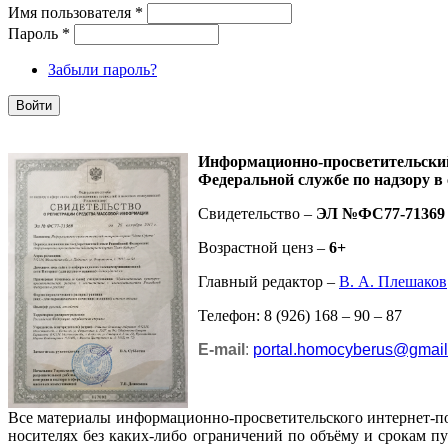
Имя пользователя
*
Пароль
*
Забыли пароль?
Информационно-просветительск
Федеральной службе по надзору в
Свидетельство –
ЭЛ №ФС77-71369
Возрастной ценз –
6+
Главный редактор –
В. А. Плешаков
Телефон: 8 (926) 168 – 90 – 87
E-mail
:
portal.homocyberus@gmai
Все материалы информационно-просветительского интернет-п
носителях без каких-либо ограничений по объёму и срокам п