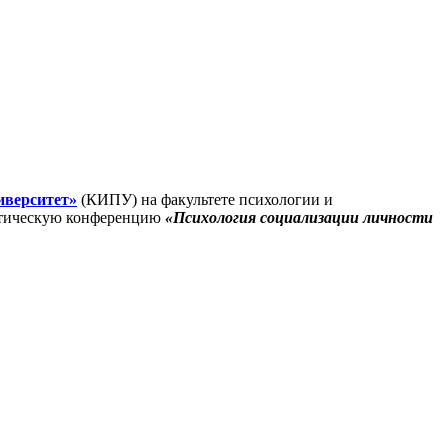
иверситет»
(КИПУ) на факультете психологии и
актическую конференцию
«Психология социализации личности