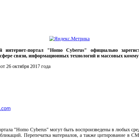
ий интернет-портал "Homo Cyberus" официально зареги
 сфере связи, информационных технологий и массовых комму
от 26 октября 2017 года
l.com
ортала "Homo Cyberus" могут быть воспроизведены в любых сре
убликаций. Перепечатка материалов, а также цитирование в СМ