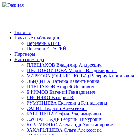
Главная
Научные публикации
Перечень КНИГ
Перечень СТАТЕЙ
Партнеры
Наша команда
ПЛЕШАКОВ Владимир Андреевич
ПУСТОВОЙТОВА Марина Владимировна
МАРКОВА (ОБЫДЕНКОВА) Валерия Кирилловна
ОБИДИНА Татьяна Валентиновна
ПЛЕШАКОВ Андрей Иванович
ЕФИМОВ Евгений Геннадиевич
ЛИСИЧКО Валерия В.
РУМЯНЦЕВА Екатерина Геннадьевна
САГИН Георгий Алексеевич
БАБЫНИНА София Владимировна
СУЛТАН-ЗАДЕ Георгий Тимурович
БУРЛАЧЕНКО Александр Александрович
ЗАХАРЬЯЩЕВА Ольга Алексеевна