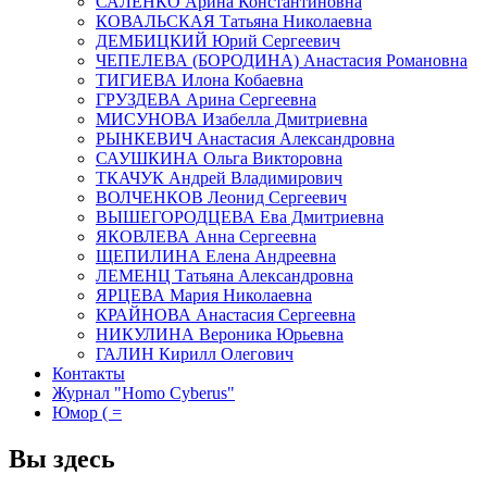
САЛЕНКО Арина Константиновна
КОВАЛЬСКАЯ Татьяна Николаевна
ДЕМБИЦКИЙ Юрий Сергеевич
ЧЕПЕЛЕВА (БОРОДИНА) Анастасия Романовна
ТИГИЕВА Илона Кобаевна
ГРУЗДЕВА Арина Сергеевна
МИСУНОВА Изабелла Дмитриевна
РЫНКЕВИЧ Анастасия Александровна
САУШКИНА Ольга Викторовна
ТКАЧУК Андрей Владимирович
ВОЛЧЕНКОВ Леонид Сергеевич
ВЫШЕГОРОДЦЕВА Ева Дмитриевна
ЯКОВЛЕВА Анна Сергеевна
ЩЕПИЛИНА Елена Андреевна
ЛЕМЕНЦ Татьяна Александровна
ЯРЦЕВА Мария Николаевна
КРАЙНОВА Анастасия Сергеевна
НИКУЛИНА Вероника Юрьевна
ГАЛИН Кирилл Олегович
Контакты
Журнал "Homo Cyberus"
Юмор ( =
Вы здесь