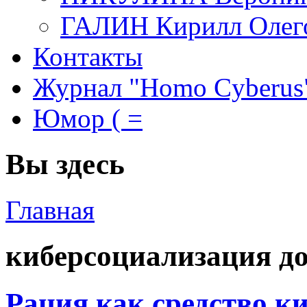
ГАЛИН Кирилл Олег
Контакты
Журнал "Homo Cyberus
Юмор ( =
Вы здесь
Главная
киберсоциализация д
Рация как средство к