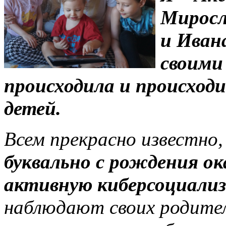
Миросла
и Ивана
своими
происходила и происход
детей.
Всем прекрасно известно
буквально с рождения о
активную киберсоциали
наблюдают своих родите