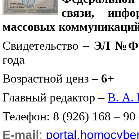
связи, инф
массовых коммуникаций
Свидетельство –
ЭЛ №ФС
года
Возрастной ценз –
6+
Главный редактор –
В. А.
Телефон: 8 (926) 168 – 90
E-mail
:
portal.homocyb