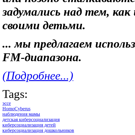
задумались над тем, ка
своими детьми.
...
мы предлагаем исполь
FM
-диапазона.
(Подробнее...)
Tags:
эссе
HomoCyberus
наблюдения мамы
детская киберсоциализация
киберсоциализация детей
киберсоциализация дошкольников