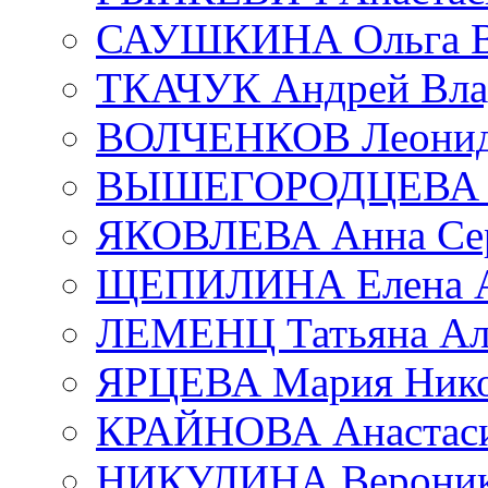
САУШКИНА Ольга В
ТКАЧУК Андрей Вла
ВОЛЧЕНКОВ Леонид 
ВЫШЕГОРОДЦЕВА Е
ЯКОВЛЕВА Анна Сер
ЩЕПИЛИНА Елена А
ЛЕМЕНЦ Татьяна Ал
ЯРЦЕВА Мария Нико
КРАЙНОВА Анастаси
НИКУЛИНА Вероник