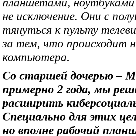
планшетами, ноутбуками и
не исключение. Они с пол
тянуться к пульту телеви
за тем, что происходит 
компьютера.
Со старшей дочерью – Ми
примерно 2 года, мы ре
расширить киберсоциал
Специально для этих це
но вполне рабочий план