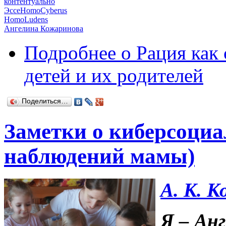
контентуально
ЭссеHomoCyberus
HomoLudens
Ангелина Кожаринова
Подробнее
о Рация как
детей и их родителей
Поделиться…
Заметки о киберсоциа
наблюдений мамы)
А. К. 
Я – Ан