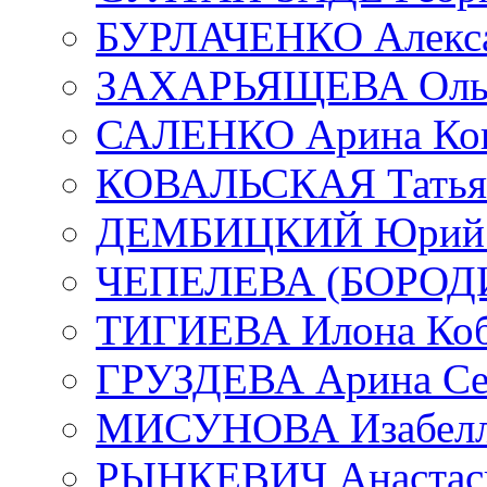
БУРЛАЧЕНКО Алекса
ЗАХАРЬЯЩЕВА Ольг
САЛЕНКО Арина Кон
КОВАЛЬСКАЯ Татьян
ДЕМБИЦКИЙ Юрий С
ЧЕПЕЛЕВА (БОРОДИН
ТИГИЕВА Илона Коб
ГРУЗДЕВА Арина Се
МИСУНОВА Изабелл
РЫНКЕВИЧ Анастаси