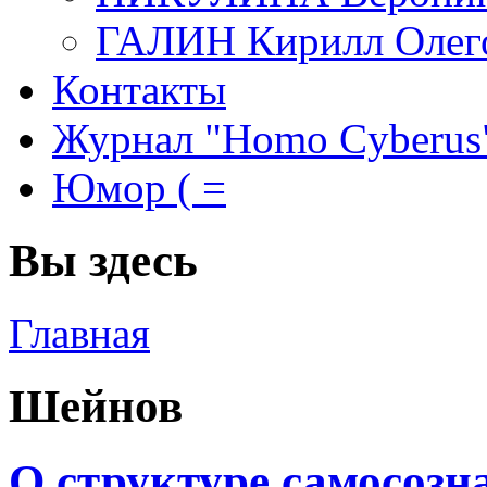
ГАЛИН Кирилл Олег
Контакты
Журнал "Homo Cyberus
Юмор ( =
Вы здесь
Главная
Шейнов
О структуре самосозн