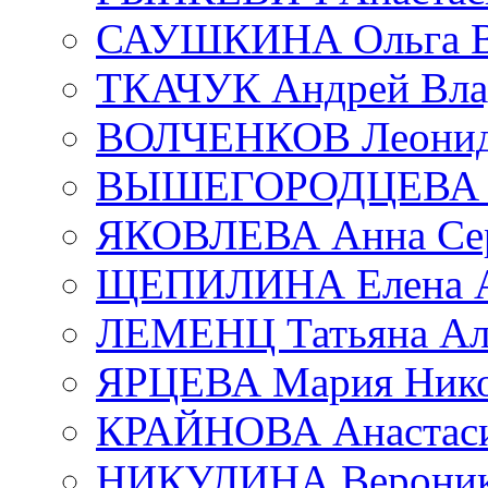
САУШКИНА Ольга В
ТКАЧУК Андрей Вла
ВОЛЧЕНКОВ Леонид 
ВЫШЕГОРОДЦЕВА Е
ЯКОВЛЕВА Анна Сер
ЩЕПИЛИНА Елена А
ЛЕМЕНЦ Татьяна Ал
ЯРЦЕВА Мария Нико
КРАЙНОВА Анастаси
НИКУЛИНА Вероник