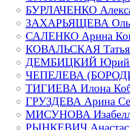
БУРЛАЧЕНКО Алекса
ЗАХАРЬЯЩЕВА Ольг
САЛЕНКО Арина Кон
КОВАЛЬСКАЯ Татьян
ДЕМБИЦКИЙ Юрий С
ЧЕПЕЛЕВА (БОРОДИН
ТИГИЕВА Илона Коб
ГРУЗДЕВА Арина Се
МИСУНОВА Изабелл
РЫНКЕВИЧ Анастаси