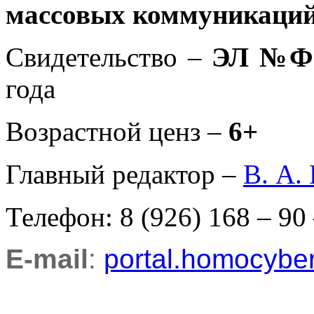
массовых коммуникаций
Свидетельство –
ЭЛ №ФС
года
Возрастной ценз –
6+
Главный редактор –
В. А.
Телефон: 8 (926) 168 – 90
E-mail
:
portal.homocyb