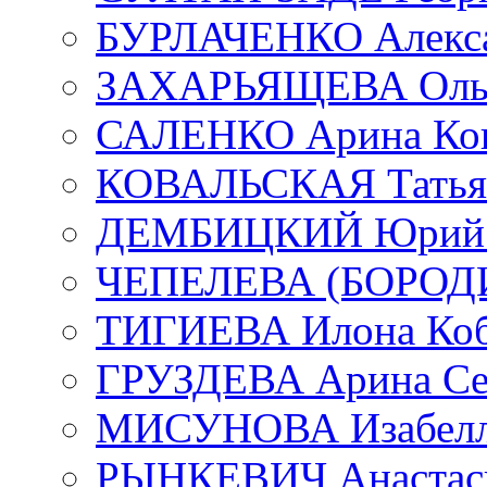
БУРЛАЧЕНКО Алекса
ЗАХАРЬЯЩЕВА Ольг
САЛЕНКО Арина Кон
КОВАЛЬСКАЯ Татьян
ДЕМБИЦКИЙ Юрий С
ЧЕПЕЛЕВА (БОРОДИН
ТИГИЕВА Илона Коб
ГРУЗДЕВА Арина Се
МИСУНОВА Изабелл
РЫНКЕВИЧ Анастаси