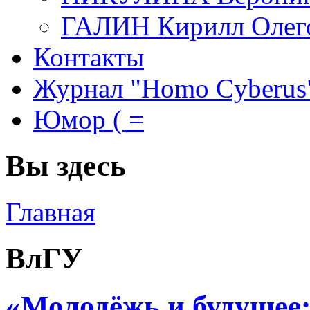
ГАЛИН Кирилл Олег
Контакты
Журнал "Homo Cyberus
Юмор ( =
Вы здесь
Главная
ВлГУ
«Молодёжь и будущее: