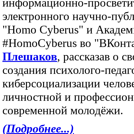
информационно-просветит
электронного научно-пуб
"Homo Cyberus" и Академ
#HomoCyberus во "ВКонт
Плешаков
, рассказав о 
создания психолого-педаг
киберсоциализации челове
личностной и профессион
современной молодёжи.
(Подробнее...)