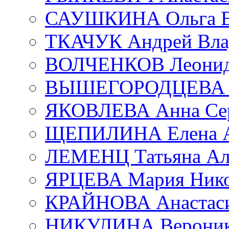
САУШКИНА Ольга В
ТКАЧУК Андрей Вла
ВОЛЧЕНКОВ Леонид 
ВЫШЕГОРОДЦЕВА Е
ЯКОВЛЕВА Анна Сер
ЩЕПИЛИНА Елена А
ЛЕМЕНЦ Татьяна Ал
ЯРЦЕВА Мария Нико
КРАЙНОВА Анастаси
НИКУЛИНА Вероник