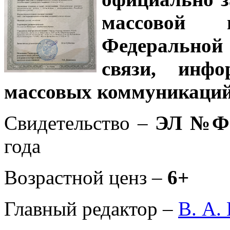
массовой
Федеральной
связи, инф
массовых коммуникаций
Свидетельство –
ЭЛ №ФС
года
Возрастной ценз –
6+
Главный редактор –
В. А.