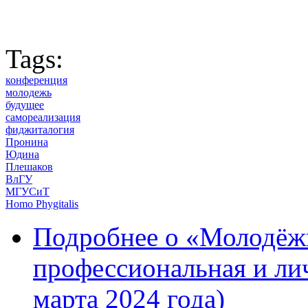
Tags:
конференция
молодежь
будущее
самореализация
фиджиталогия
Пронина
Юдина
Плешаков
ВлГУ
МГУСиТ
Homo Phygitalis
Подробнее
о «Молодёжь
профессиональная и ли
марта 2024 года)