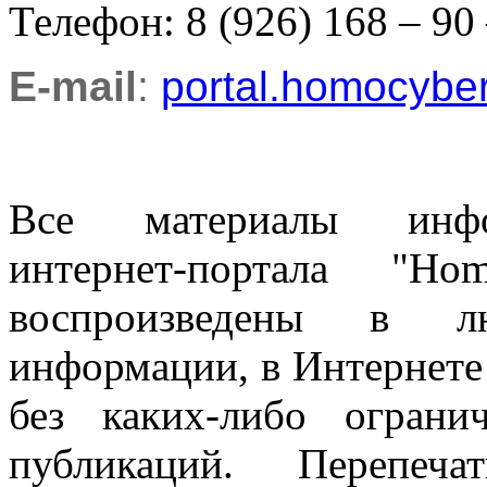
Телефон: 8 (926) 168 – 90
E-mail
:
portal.homocyb
Все материалы информ
интернет-портала "H
воспроизведены в л
информации, в Интернете
без каких-либо огран
публикаций. Перепеч