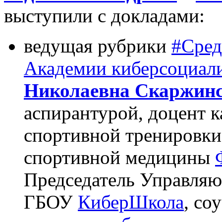
выступили с докладами:
ведущая рубрики
#Сред
Академии киберсоциал
Николаевна Скаржин
аспирантурой, доцент 
спортивной тренировки
спортивной медицины
Председатель Управляю
ГБОУ
КиберШкола
, со