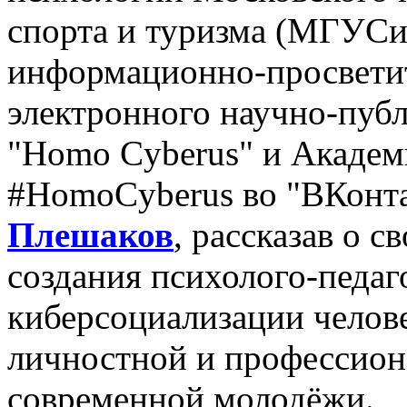
спорта и туризма (МГУСи
информационно-просветит
электронного научно-пуб
"Homo Cyberus" и Академ
#HomoCyberus во "ВКонт
Плешаков
, рассказав о 
создания психолого-педаг
киберсоциализации челове
личностной и профессион
современной молодёжи.