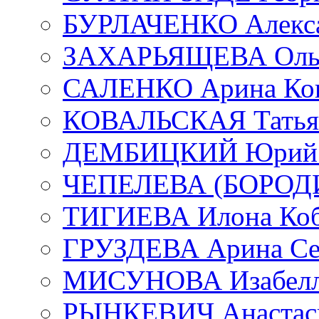
БУРЛАЧЕНКО Алекса
ЗАХАРЬЯЩЕВА Ольг
САЛЕНКО Арина Кон
КОВАЛЬСКАЯ Татьян
ДЕМБИЦКИЙ Юрий С
ЧЕПЕЛЕВА (БОРОДИН
ТИГИЕВА Илона Коб
ГРУЗДЕВА Арина Се
МИСУНОВА Изабелл
РЫНКЕВИЧ Анастаси