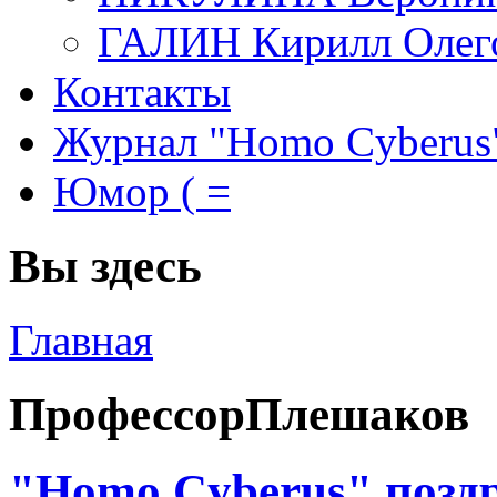
ГАЛИН Кирилл Олег
Контакты
Журнал "Homo Cyberus
Юмор ( =
Вы здесь
Главная
ПрофессорПлешаков
"Homo Cyberus" позд