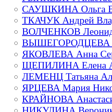
САУШКИНА Ольга В
ТКАЧУК Андрей Вла
ВОЛЧЕНКОВ Леонид 
ВЫШЕГОРОДЦЕВА Е
ЯКОВЛЕВА Анна Сер
ЩЕПИЛИНА Елена А
ЛЕМЕНЦ Татьяна Ал
ЯРЦЕВА Мария Нико
КРАЙНОВА Анастаси
НИКУЛИНА Вероник