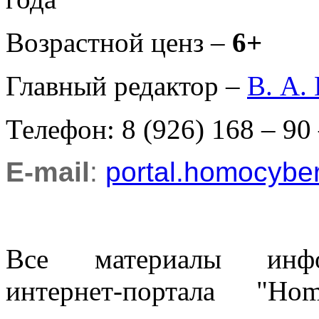
Возрастной ценз –
6+
Главный редактор –
В. А.
Телефон: 8 (926) 168 – 90
E-mail
:
portal.homocyb
Все материалы информ
интернет-портала "H