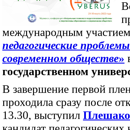
В
п
международным участие
педагогические проблемы
современном обществе
»
государственном универс
В завершение первой плен
проходила сразу после от
13.30, выступил
Плешако
кандидат педагогических 