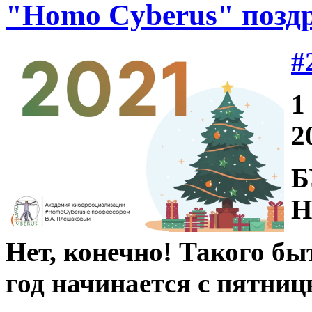
"Homo Cyberus" поздр
#
1
2
Б
Н
Нет, конечно! Такого бы
год начинается с пятниц