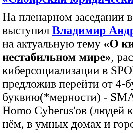
На пленарном заседании 
выступил
Владимир Анд
на актуальную тему
«О ки
нестабильном мире»
, ра
киберсоциализации в SP
предложив перейти от 4-б
буквию(*мерности) - SMA
Homo Cyberus'ов (людей 
нём, в умных домах и гор