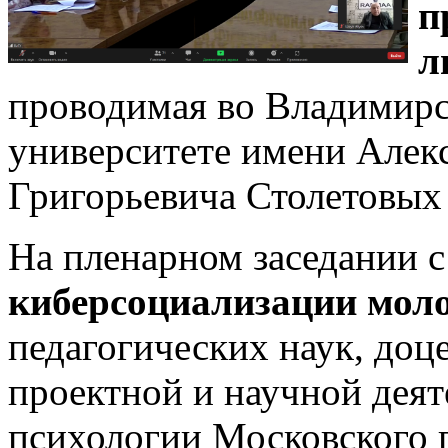
п
л
проводимая во Владимирс
университете имени Алек
Григорьевича Столетовых
На пленарном заседании 
киберсоциализации мол
педагогических наук, доце
проектной и научной дея
психологии Московского 