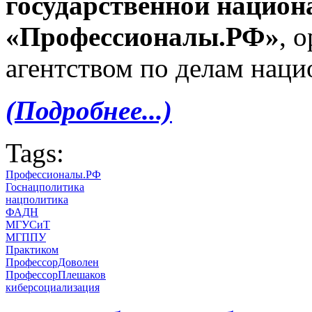
государственной национ
«Профессионалы.РФ»
, 
агентством по делам нац
(Подробнее...)
Tags:
Профессионалы.РФ
Госнацполитика
нацполитика
ФАДН
МГУСиТ
МГППУ
Практиком
ПрофессорДоволен
ПрофессорПлешаков
киберсоциализация