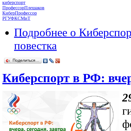
киберспорт
ПрофессорПлешаков
КиберПрофессор
РГУФКСМиТ
Подробнее
о Киберспор
повестка
Поделиться…
Киберспорт в РФ: вчер
2
г
ф