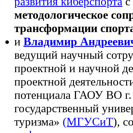
развития киберспорта
с
методологическое соп
трансформации спорта
и
Владимир Андрееви
ведущий научный сотруд
проектной и научной д
проектной деятельности
потенциала ГАОУ ВО г
государственный универ
туризма»
(МГУСиТ
), 