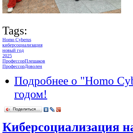
Tags:
Homo Cyberus
киберсоциализация
новый год
2025
ПрофессорПлешаков
ПрофессорДоволен
Подробнее
о "Homo Cyb
годом!
Поделиться…
Киберсоциализация н