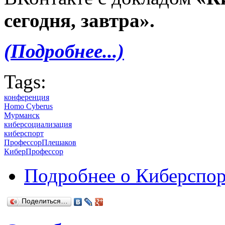
сегодня, завтра».
(Подробнее...)
Tags:
конференция
Homo Cyberus
Мурманск
киберсоциализация
киберспорт
ПрофессорПлешаков
КиберПрофессор
Подробнее
о Киберспорт
Поделиться…