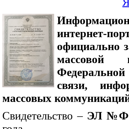
Информацион
интернет-
официально з
массовой
Федеральной
связи, инф
массовых коммуникаций
Свидетельство –
ЭЛ №ФС
года