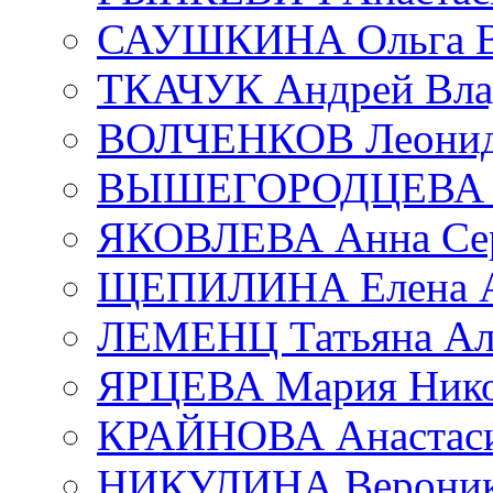
САУШКИНА Ольга В
ТКАЧУК Андрей Вла
ВОЛЧЕНКОВ Леонид 
ВЫШЕГОРОДЦЕВА Е
ЯКОВЛЕВА Анна Сер
ЩЕПИЛИНА Елена А
ЛЕМЕНЦ Татьяна Ал
ЯРЦЕВА Мария Нико
КРАЙНОВА Анастаси
НИКУЛИНА Вероник