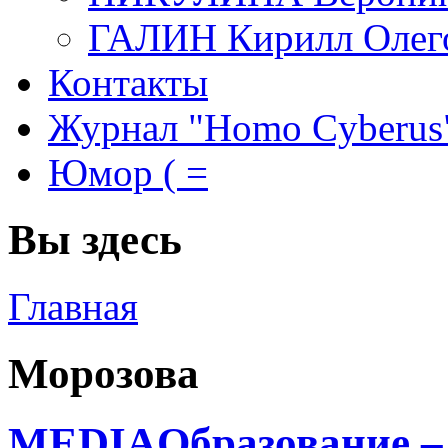
ГАЛИН Кирилл Олег
Контакты
Журнал "Homo Cyberus
Юмор ( =
Вы здесь
Главная
Морозова
MEDIAОбразование –