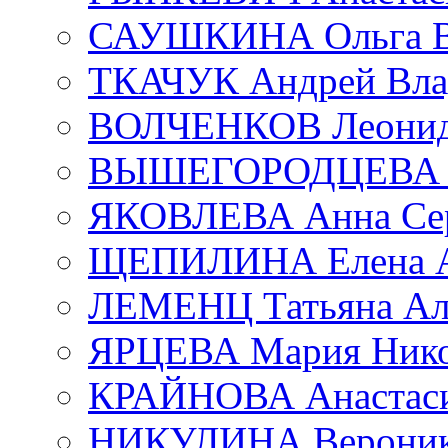
САУШКИНА Ольга В
ТКАЧУК Андрей Вла
ВОЛЧЕНКОВ Леонид 
ВЫШЕГОРОДЦЕВА Е
ЯКОВЛЕВА Анна Сер
ЩЕПИЛИНА Елена А
ЛЕМЕНЦ Татьяна Ал
ЯРЦЕВА Мария Нико
КРАЙНОВА Анастаси
НИКУЛИНА Вероник