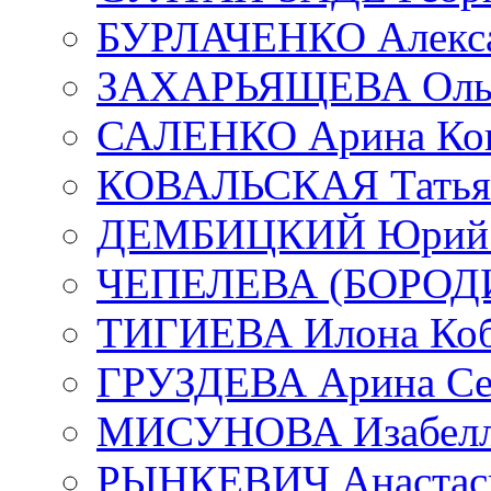
БУРЛАЧЕНКО Алекса
ЗАХАРЬЯЩЕВА Ольг
САЛЕНКО Арина Кон
КОВАЛЬСКАЯ Татьян
ДЕМБИЦКИЙ Юрий С
ЧЕПЕЛЕВА (БОРОДИН
ТИГИЕВА Илона Коб
ГРУЗДЕВА Арина Се
МИСУНОВА Изабелл
РЫНКЕВИЧ Анастаси