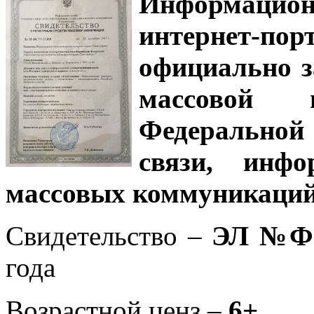
Информацион
интернет-
официально з
массовой
Федеральной
связи, инф
массовых коммуникаций
Свидетельство –
ЭЛ №ФС
года
Возрастной ценз –
6+