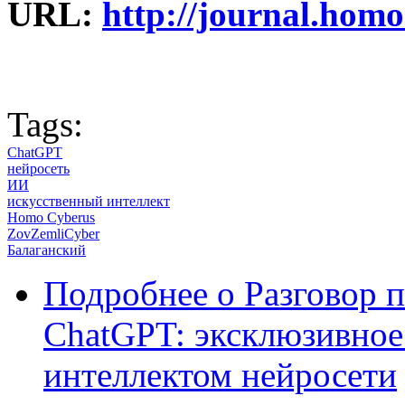
URL:
http://journal.homo
Tags:
ChatGPT
нейросеть
ИИ
искусственный интеллект
Homo Cyberus
ZovZemliCyber
Балаганский
Подробнее
о Разговор 
ChatGPT: эксклюзивное
интеллектом нейросети