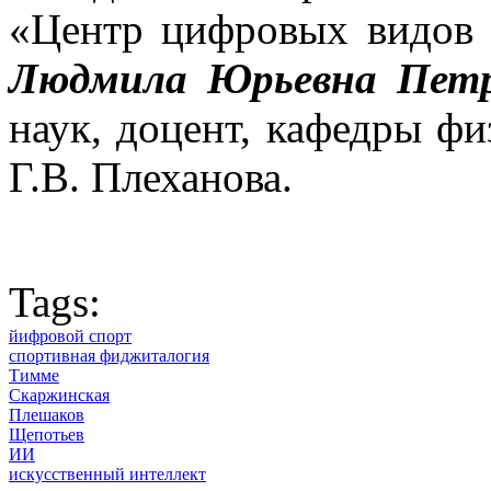
«Центр цифровых видов 
Людмила Юрьевна Пет
наук, доцент, кафедры ф
Г.В. Плеханова.
Tags:
йифровой спорт
спортивная фиджиталогия
Тимме
Скаржинская
Плешаков
Щепотьев
ИИ
искусственный интеллект