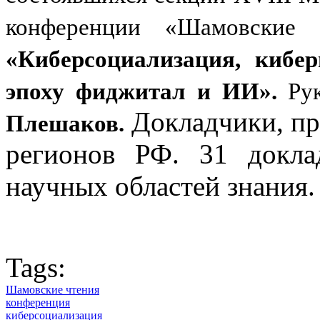
конференции «Шамовские
«Киберсоциализация, кибер
эпоху фиджитал и ИИ».
Ру
Докладчики, пр
Плешаков.
регионов РФ. 31 докла
научных областей знания.
Tags:
Шамовские чтения
конференция
киберсоциализация