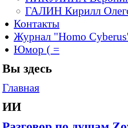
ГАЛИН Кирилл Олег
Контакты
Журнал "Homo Cyberus
Юмор ( =
Вы здесь
Главная
ИИ
Разговор по душам Zo