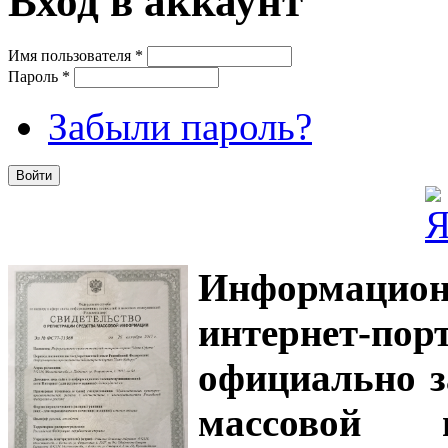
Вход в аккаунт
Имя пользователя
*
Пароль
*
Забыли пароль?
Информацион
интернет-
официально з
массовой