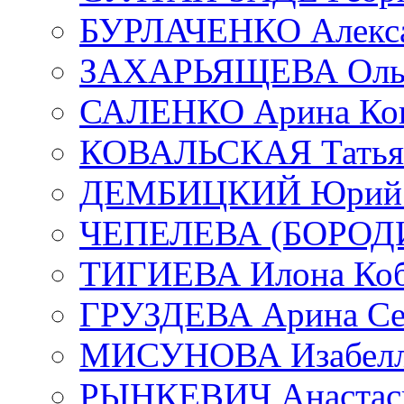
БУРЛАЧЕНКО Алекса
ЗАХАРЬЯЩЕВА Ольг
САЛЕНКО Арина Кон
КОВАЛЬСКАЯ Татьян
ДЕМБИЦКИЙ Юрий С
ЧЕПЕЛЕВА (БОРОДИН
ТИГИЕВА Илона Коб
ГРУЗДЕВА Арина Се
МИСУНОВА Изабелл
РЫНКЕВИЧ Анастаси