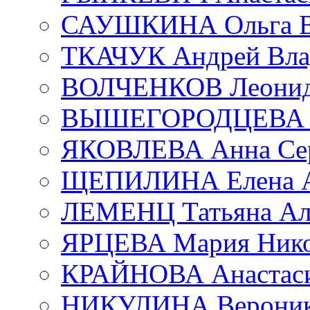
САУШКИНА Ольга В
ТКАЧУК Андрей Вла
ВОЛЧЕНКОВ Леонид 
ВЫШЕГОРОДЦЕВА Е
ЯКОВЛЕВА Анна Сер
ЩЕПИЛИНА Елена А
ЛЕМЕНЦ Татьяна Ал
ЯРЦЕВА Мария Нико
КРАЙНОВА Анастаси
НИКУЛИНА Вероник