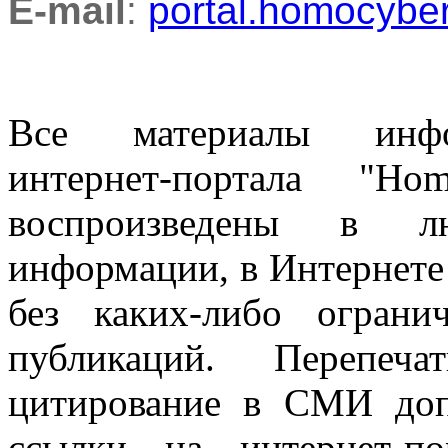
E-mail
:
portal.homocyb
Все материалы информ
интернет-портала "H
воспроизведены в л
информации, в Интернете
без каких-либо огран
публикаций. Перепеч
цитирование в СМИ доп
ссылки на интернет-п