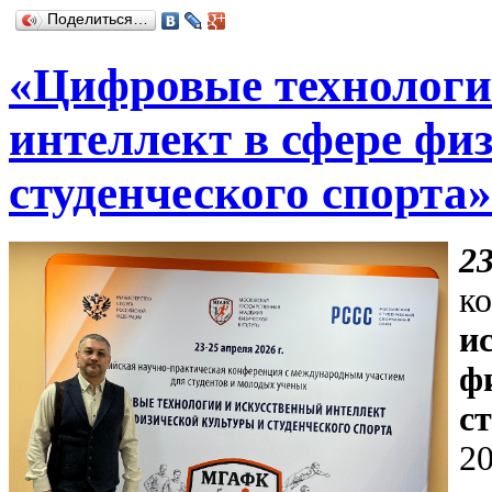
Поделиться…
«Цифровые технологи
интеллект в сфере фи
студенческого спорт
2
к
и
ф
с
2