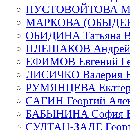
ПУСТОВОЙТОВА Мар
МАРКОВА (ОБЫДЕНК
ОБИДИНА Татьяна В
ПЛЕШАКОВ Андрей 
ЕФИМОВ Евгений Ге
ЛИСИЧКО Валерия В
РУМЯНЦЕВА Екатери
САГИН Георгий Алек
БАБЫНИНА София В
СУЛТАН-ЗАДЕ Георг