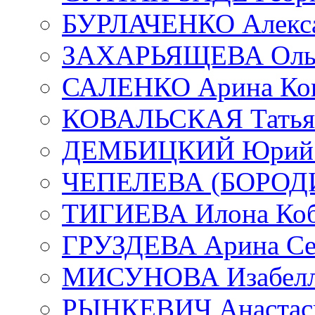
БУРЛАЧЕНКО Алекса
ЗАХАРЬЯЩЕВА Ольг
САЛЕНКО Арина Кон
КОВАЛЬСКАЯ Татьян
ДЕМБИЦКИЙ Юрий С
ЧЕПЕЛЕВА (БОРОДИН
ТИГИЕВА Илона Коб
ГРУЗДЕВА Арина Се
МИСУНОВА Изабелл
РЫНКЕВИЧ Анастаси