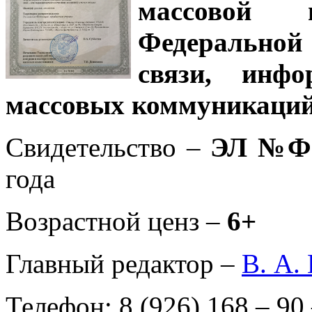
массовой
Федеральной
связи, инф
массовых коммуникаций
Свидетельство –
ЭЛ №ФС
года
Возрастной ценз –
6+
Главный редактор –
В. А.
Телефон: 8 (926) 168 – 90