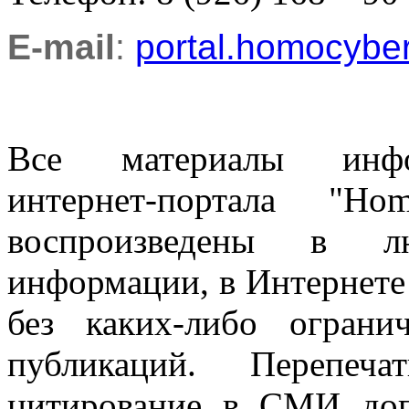
E-mail
:
portal.homocyb
Все материалы информ
интернет-портала "H
воспроизведены в л
информации, в Интернете
без каких-либо огран
публикаций. Перепеч
цитирование в СМИ доп