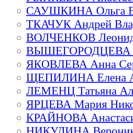
САУШКИНА Ольга В
ТКАЧУК Андрей Вла
ВОЛЧЕНКОВ Леонид 
ВЫШЕГОРОДЦЕВА Е
ЯКОВЛЕВА Анна Сер
ЩЕПИЛИНА Елена А
ЛЕМЕНЦ Татьяна Ал
ЯРЦЕВА Мария Нико
КРАЙНОВА Анастаси
НИКУЛИНА Вероник